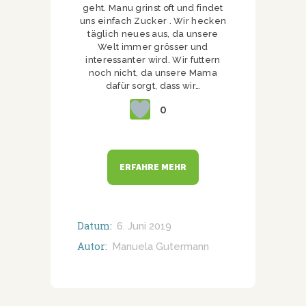
geht. Manu grinst oft und findet
uns einfach Zucker . Wir hecken
täglich neues aus, da unsere
Welt immer grösser und
interessanter wird. Wir futtern
noch nicht, da unsere Mama
dafür sorgt, dass wir…
0
ERFAHRE MEHR
Datum:
6. Juni 2019
Autor:
Manuela Gutermann