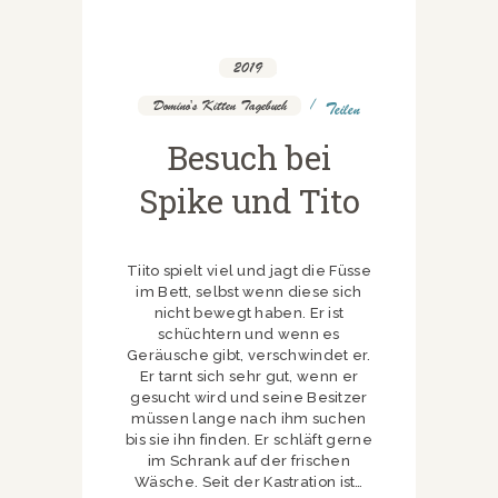
2019
,
Domino's Kitten Tagebuch
Teilen
Besuch bei
Spike und Tito
Tiito spielt viel und jagt die Füsse
im Bett, selbst wenn diese sich
nicht bewegt haben. Er ist
schüchtern und wenn es
Geräusche gibt, verschwindet er.
Er tarnt sich sehr gut, wenn er
gesucht wird und seine Besitzer
müssen lange nach ihm suchen
bis sie ihn finden. Er schläft gerne
im Schrank auf der frischen
Wäsche. Seit der Kastration ist…