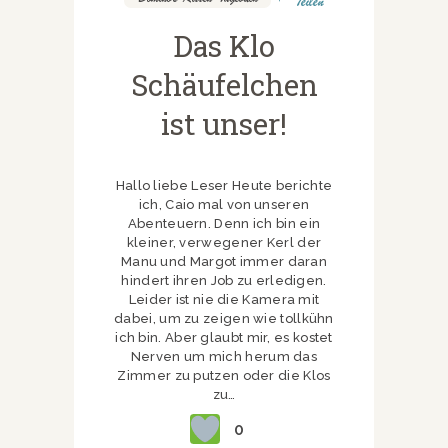
Teilen
Das Klo
Schäufelchen
ist unser!
Hallo liebe Leser Heute berichte
ich, Caio mal von unseren
Abenteuern. Denn ich bin ein
kleiner, verwegener Kerl der
Manu und Margot immer daran
hindert ihren Job zu erledigen.
Leider ist nie die Kamera mit
dabei, um zu zeigen wie tollkühn
ich bin. Aber glaubt mir, es kostet
Nerven um mich herum das
Zimmer zu putzen oder die Klos
zu…
0