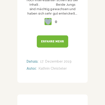
noch interessanter schien als der
Inhalt . Beide Jungs
sind mächtig gewachsen und
haben sich sehr gut entwickelt.…
0
ERFAHRE MEHR
Datum:
17. Dezember 2019
Autor:
Kathrin Christeler