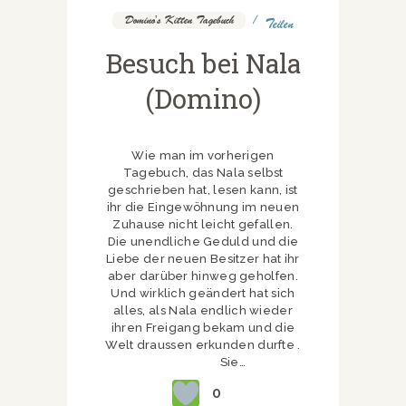
Domino's Kitten Tagebuch
Teilen
Besuch bei Nala
(Domino)
Wie man im vorherigen
Tagebuch, das Nala selbst
geschrieben hat, lesen kann, ist
ihr die Eingewöhnung im neuen
Zuhause nicht leicht gefallen.
Die unendliche Geduld und die
Liebe der neuen Besitzer hat ihr
aber darüber hinweg geholfen.
Und wirklich geändert hat sich
alles, als Nala endlich wieder
ihren Freigang bekam und die
Welt draussen erkunden durfte .
Sie…
0