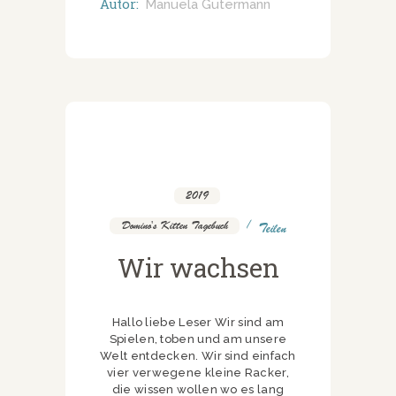
Autor:
Manuela Gutermann
2019
,
Domino's Kitten Tagebuch
Teilen
Wir wachsen
Hallo liebe Leser Wir sind am
Spielen, toben und am unsere
Welt entdecken. Wir sind einfach
vier verwegene kleine Racker,
die wissen wollen wo es lang