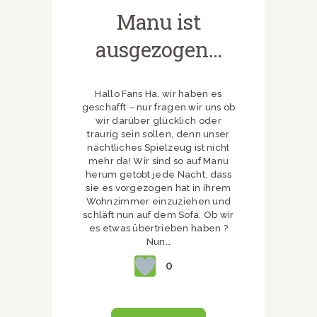
Manu ist
ausgezogen…
Hallo Fans Ha, wir haben es
geschafft – nur fragen wir uns ob
wir darüber glücklich oder
traurig sein sollen, denn unser
nächtliches Spielzeug ist nicht
mehr da! Wir sind so auf Manu
herum getobt jede Nacht, dass
sie es vorgezogen hat in ihrem
Wohnzimmer einzuziehen und
schläft nun auf dem Sofa. Ob wir
es etwas übertrieben haben ?
Nun…
0