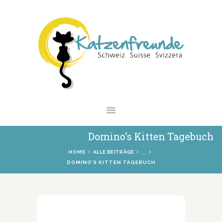
NEWS
VERMITTLUNG
INTERESSANTES
WIE HELFEN
VEREIN
SHOP
Domino’s Kitten Tagebuch
...
HOME
ALLE BEITRÄGE
DOMINO’S KITTEN TAGEBUCH