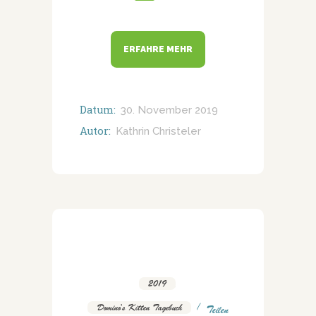
ERFAHRE MEHR
Datum:
30. November 2019
Autor:
Kathrin Christeler
2019
,
Domino's Kitten Tagebuch
Teilen