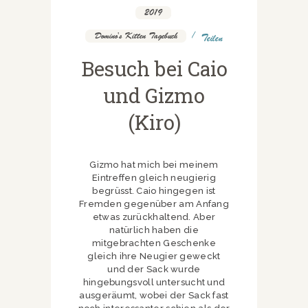
2019
,
Domino's Kitten Tagebuch
Teilen
Besuch bei Caio
und Gizmo
(Kiro)
Gizmo hat mich bei meinem
Eintreffen gleich neugierig
begrüsst. Caio hingegen ist
Fremden gegenüber am Anfang
etwas zurückhaltend. Aber
natürlich haben die
mitgebrachten Geschenke
gleich ihre Neugier geweckt
und der Sack wurde
hingebungsvoll untersucht und
ausgeräumt, wobei der Sack fast