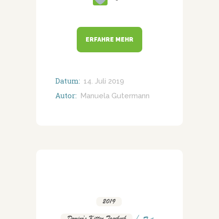
ERFAHRE MEHR
Datum:
14. Juli 2019
Autor:
Manuela Gutermann
2019
,
Domino's Kitten Tagebuch