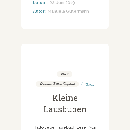
Datum:
22. Juni 2019
Autor:
Manuela Gutermann
2019
,
Domino's Kitten Tagebuch
Teilen
Kleine
Lausbuben
Hallo liebe Tagebuch Leser Nun