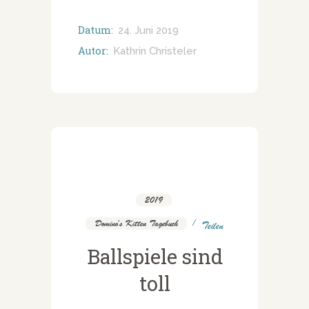
Datum:
24. Juni 2019
Autor:
Kathrin Christeler
2019
,
Domino's Kitten Tagebuch
Teilen
Ballspiele sind
toll