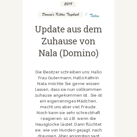
2019
,
Domino's Kitten Tagebuch
Teilen
Update aus dem
Zuhause von
Nala (Domino)
Die Besitzer schreiben uns: Hallo
Frau Gutermann, Hallo Kathrin
Nala möchte Sie gerne wissen
lassen, dass sie nun vollkommen
zuhause angekommen ist . Sie ist
ein eigensinniges Mädchen,
macht uns aber viel Freude.
Noch kann sie sehr schreckhaft
reagieren, so z.B. wenn die
Hausglocke läutet. Dann flüchtet
sie, wie von Hunden gejagt, nach
draussen. Aber ansonsten sagt