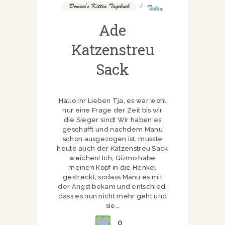
Domino's Kitten Tagebuch
Teilen
Ade
Katzenstreu
Sack
Hallo ihr Lieben Tja, es war wohl
nur eine Frage der Zeit bis wir
die Sieger sind! Wir haben es
geschafft und nachdem Manu
schon ausgezogen ist, musste
heute auch der Katzenstreu Sack
weichen! Ich, Gizmo habe
meinen Kopf in die Henkel
gestreckt, sodass Manu es mit
der Angst bekam und entschied,
dass es nun nicht mehr geht und
sie…
0