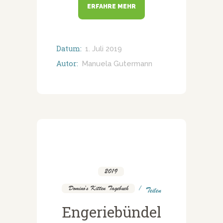
ERFAHRE MEHR
Datum:
1. Juli 2019
Autor:
Manuela Gutermann
2019
,
Domino's Kitten Tagebuch
Teilen
Engeriebündel