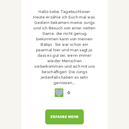
Hallo liebe Tagebuchleser
Heute erzähle ich Euch mal was.
Gestern bekamen meine Jungs
und ich Besuch von einer netten
Dame, die nicht genug
bekommen kann von meinen
Babys . Sie war schon ein
paarmal hier und man sagt ja,
dass es gut sei, wenn immer
wieder Menschen
vorbeikommen und sich mit uns
beschäftigen. Die Jungs
jedenfalls haben es sehr
genossen,…
0
ERFAHRE MEHR