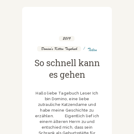
2019
,
Domino's Kitten Tagebuch
Teilen
So schnell kann
es gehen
Hallo liebe Tagebuch Leser Ich
bin Domino, eine liebe
zutrauliche Katzendame und
habe meine Geschichte zu
erzählen. Eigentlich lief ich
einem älteren Herrn zu und
entschied mich, dass sein
Schrank als Geburtsstätte für