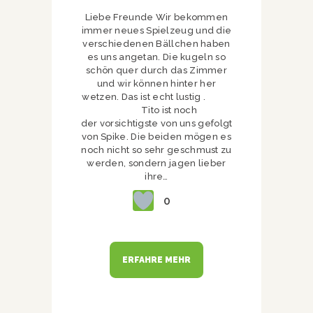
Liebe Freunde Wir bekommen
immer neues Spielzeug und die
verschiedenen Bällchen haben
es uns angetan. Die kugeln so
schön quer durch das Zimmer
und wir können hinter her
wetzen. Das ist echt lustig .
Tito ist noch
der vorsichtigste von uns gefolgt
von Spike. Die beiden mögen es
noch nicht so sehr geschmust zu
werden, sondern jagen lieber
ihre…
0
ERFAHRE MEHR