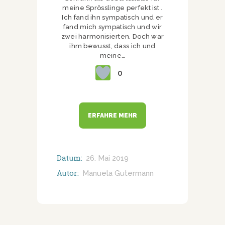
meine Sprösslinge perfekt ist .
Ich fand ihn sympatisch und er
fand mich sympatisch und wir
zwei harmonisierten. Doch war
ihm bewusst, dass ich und
meine…
0
ERFAHRE MEHR
Datum:
26. Mai 2019
Autor:
Manuela Gutermann