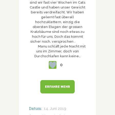
sind wir fast vier Wochen im Cats
Castle und haben unser Gewicht
bereits verdreifacht. Wir haben
gelernt fast überall
hochzuklettern, einzig die
obersten Etagen der grossen
Kratzbäume sind noch etwas zu
hoch für uns. Doch das kommt
sicher noch, versprochen .
Manu schläft jede Nacht mit
uns im Zimmer, doch von
Durchschlafen kann keine…
0
ERFAHRE MEHR
Datum:
14. Juni 2019