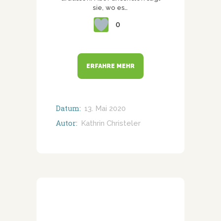
sie, wo es…
0
ERFAHRE MEHR
Datum:
13. Mai 2020
Autor:
Kathrin Christeler