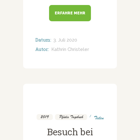
ERFAHRE MEHR
Datum:
3. Juli 2020
Autor:
Kathrin Christeler
2019
,
Pfüdis Tagebuch
Teilen
Besuch bei