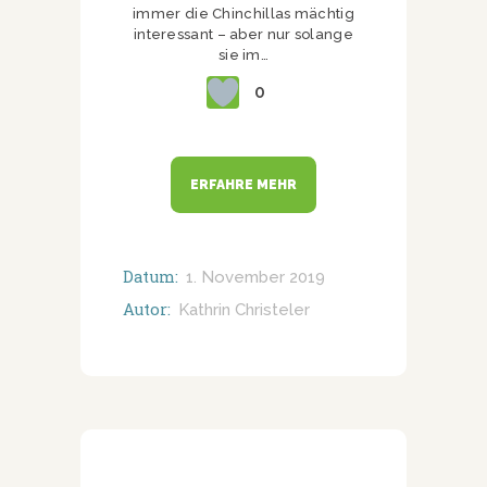
immer die Chinchillas mächtig
interessant – aber nur solange
sie im…
0
ERFAHRE MEHR
Datum:
1. November 2019
Autor:
Kathrin Christeler