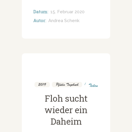
Datum:
15. Februar 2020
Autor:
Andrea Schenk
2019
,
Pfüdis Tagebuch
Teilen
Floh sucht
wieder ein
Daheim