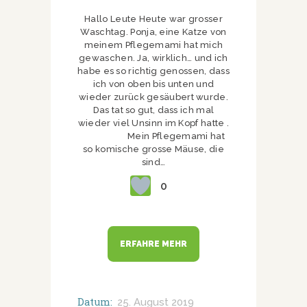
Hallo Leute Heute war grosser
Waschtag. Ponja, eine Katze von
meinem Pflegemami hat mich
gewaschen. Ja, wirklich… und ich
habe es so richtig genossen, dass
ich von oben bis unten und
wieder zurück gesäubert wurde.
Das tat so gut, dass ich mal
wieder viel Unsinn im Kopf hatte .
Mein Pflegemami hat
so komische grosse Mäuse, die
sind…
0
ERFAHRE MEHR
Datum:
25. August 2019