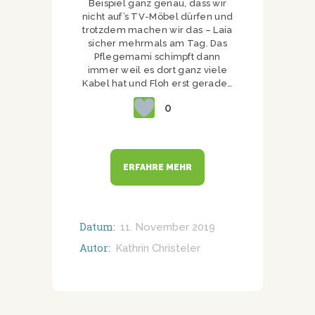
Beispiel ganz genau, dass wir
nicht auf’s TV-Möbel dürfen und
trotzdem machen wir das – Laia
sicher mehrmals am Tag. Das
Pflegemami schimpft dann
immer weil es dort ganz viele
Kabel hat und Floh erst gerade…
0
ERFAHRE MEHR
Datum:
11. November 2019
Autor:
Kathrin Christeler