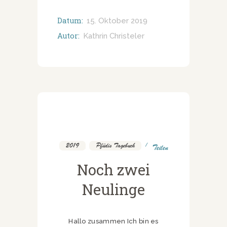
Datum:
15. Oktober 2019
Autor:
Kathrin Christeler
2019
,
Pfüdis Tagebuch
Teilen
Noch zwei
Neulinge
Hallo zusammen Ich bin es