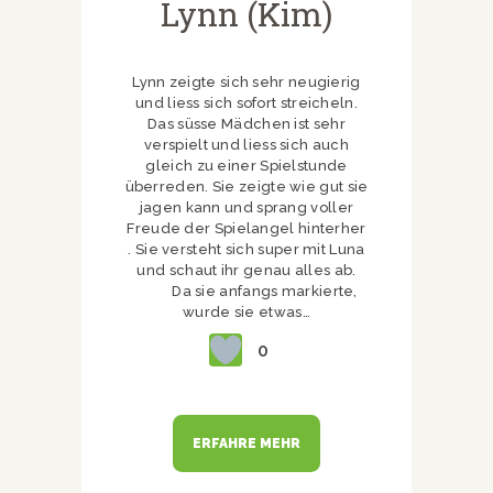
Lynn (Kim)
Lynn zeigte sich sehr neugierig
und liess sich sofort streicheln.
Das süsse Mädchen ist sehr
verspielt und liess sich auch
gleich zu einer Spielstunde
überreden. Sie zeigte wie gut sie
jagen kann und sprang voller
Freude der Spielangel hinterher
. Sie versteht sich super mit Luna
und schaut ihr genau alles ab.
Da sie anfangs markierte,
wurde sie etwas…
0
ERFAHRE MEHR