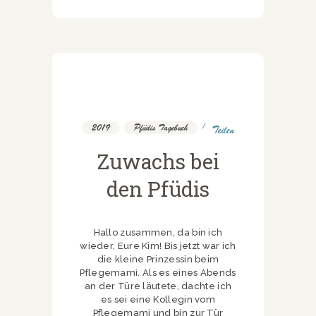
2019
,
Pfüdis Tagebuch
Teilen
Zuwachs bei
den Pfüdis
Hallo zusammen, da bin ich
wieder, Eure Kim! Bis jetzt war ich
die kleine Prinzessin beim
Pflegemami. Als es eines Abends
an der Türe läutete, dachte ich
es sei eine Kollegin vom
Pflegemami und bin zur Tür