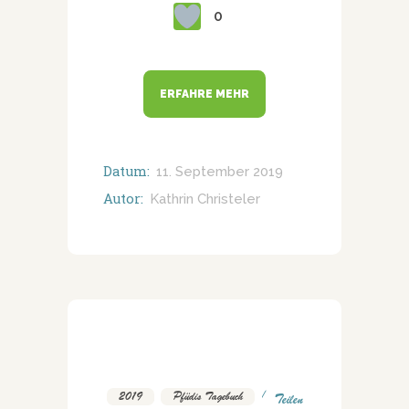
0
ERFAHRE MEHR
Datum:
11. September 2019
Autor:
Kathrin Christeler
2019
,
Pfüdis Tagebuch
Teilen