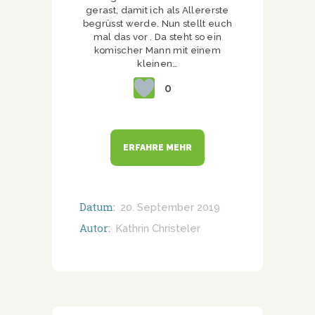
gerast, damit ich als Allererste
begrüsst werde. Nun stellt euch
mal das vor . Da steht so ein
komischer Mann mit einem
kleinen…
0
ERFAHRE MEHR
Datum:
20. September 2019
Autor:
Kathrin Christeler