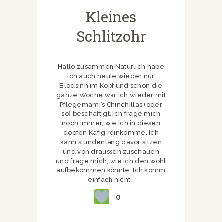
Kleines
Schlitzohr
Hallo zusammen Natürlich habe
ich auch heute wieder nur
Blödsinn im Kopf und schon die
ganze Woche war ich wieder mit
Pflegemami’s Chinchillas (oder
so) beschäftigt. Ich frage mich
noch immer, wie ich in diesen
doofen Käfig reinkomme. Ich
kann stundenlang davor sitzen
und von draussen zuschauen
und frage mich, wie ich den wohl
aufbekommen könnte. Ich komm
einfach nicht…
0