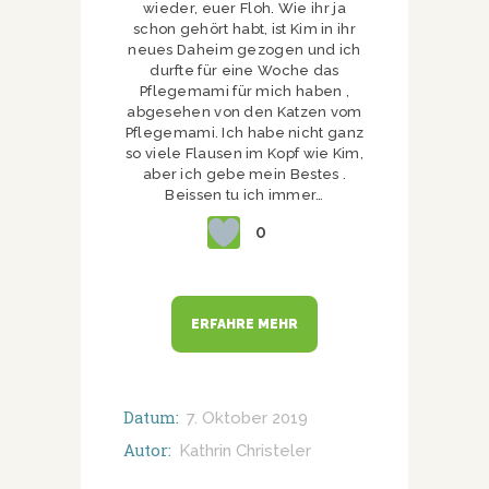
wieder, euer Floh. Wie ihr ja
schon gehört habt, ist Kim in ihr
neues Daheim gezogen und ich
durfte für eine Woche das
Pflegemami für mich haben ,
abgesehen von den Katzen vom
Pflegemami. Ich habe nicht ganz
so viele Flausen im Kopf wie Kim,
aber ich gebe mein Bestes .
Beissen tu ich immer…
0
ERFAHRE MEHR
Datum:
7. Oktober 2019
Autor:
Kathrin Christeler