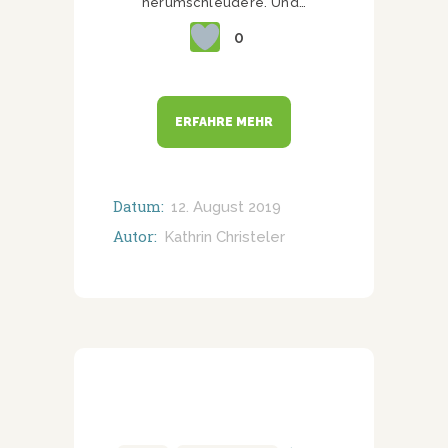
herumschleudere. Und…
0
ERFAHRE MEHR
Datum:
12. August 2019
Autor:
Kathrin Christeler