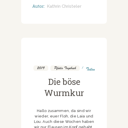
Autor:
Kathrin Christeler
2019
,
Pfüdis Tagebuch
Teilen
Die böse
Wurmkur
Hallo zusammen, da sind wir
wieder, euer Floh, die Laia und
Lou. Auch diese Wochen haben
wir nur Flausen im Kopf gehabt .