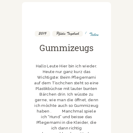
2019
,
Pfüdis Tagebuch
Teilen
Gummizeugs
Hallo Leute Hier bin ich wieder.
Heute nur ganz kurz das
Wichtigste: Beim Pflegemami
auf dem Tischchen steht so eine
Plastikbüchse mit lauter bunten
Bärchen drin. Ich wüsste zu
gerne, wie man die öffnet, denn
ich möchte auch so Gummizeug
haben . Manchmal spiele
ich “Hund” und beisse das
Pflegemami in die Kleider, die
ich dann richtig