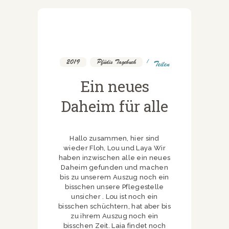
2019
,
Pfüdis Tagebuch
Teilen
Ein neues
Daheim für alle
Hallo zusammen, hier sind
wieder Floh, Lou und Laya Wir
haben inzwischen alle ein neues
Daheim gefunden und machen
bis zu unserem Auszug noch ein
bisschen unsere Pflegestelle
unsicher . Lou ist noch ein
bisschen schüchtern, hat aber bis
zu ihrem Auszug noch ein
bisschen Zeit. Laia findet noch