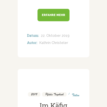
ERFAHRE MEHR
Datum:
22. Oktober 2019
Autor:
Kathrin Christeler
2019
,
Pfüdis Tagebuch
Teilen
Im Käfig