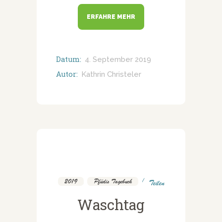
ERFAHRE MEHR
Datum:
4. September 2019
Autor:
Kathrin Christeler
2019
,
Pfüdis Tagebuch
Teilen
Waschtag