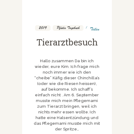
2019
,
Pfüdis Tagebuch
Teilen
Tierarztbesuch
Hallo zusammen Da bin ich
wieder, eure Kim. Ich frage mich
noch immer wie ich den
“cheibe” Käfig dieser Chinchilla’s
(oder wie die Riesen heissen),
auf bekomme. Ich schaff’s
einfach nicht . Am 6. September
musste mich mein Pflegemami
zum Tierarzt bringen, weil ich
nichts mehr essen wollte. Ich
hatte eine Halsentzündung und
das Pflegemami musste mich mit
der Spritze…