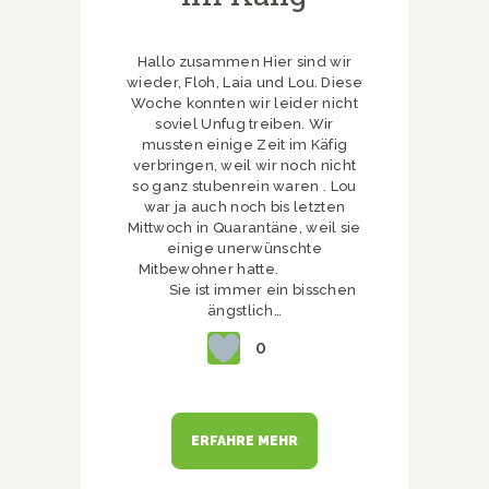
Hallo zusammen Hier sind wir
wieder, Floh, Laia und Lou. Diese
Woche konnten wir leider nicht
soviel Unfug treiben. Wir
mussten einige Zeit im Käfig
verbringen, weil wir noch nicht
so ganz stubenrein waren . Lou
war ja auch noch bis letzten
Mittwoch in Quarantäne, weil sie
einige unerwünschte
Mitbewohner hatte.
Sie ist immer ein bisschen
ängstlich…
0
ERFAHRE MEHR