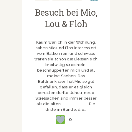
Besuch bei Mio,
Lou & Floh
Kaum war ich in der Wohnung,
sahen Mio und Floh interessiert
vom Balkon rein und schwups
waren sie schon da! Liessen sich
breitwillig streicheln,
beschnupperten mich und all
meine Sachen. Das
Baldriankissen hat Mio so gut
gefallen, dass er es gleich
behalten durfte. Juhuu, neue
Spielsachen sind immer besser
als die alten! Die
dritte im Bunde, die…
0