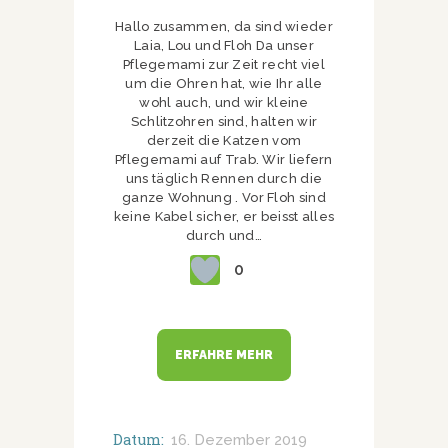
Hallo zusammen, da sind wieder
Laia, Lou und Floh Da unser
Pflegemami zur Zeit recht viel
um die Ohren hat, wie Ihr alle
wohl auch, und wir kleine
Schlitzohren sind, halten wir
derzeit die Katzen vom
Pflegemami auf Trab. Wir liefern
uns täglich Rennen durch die
ganze Wohnung . Vor Floh sind
keine Kabel sicher, er beisst alles
durch und…
0
ERFAHRE MEHR
Datum:
16. Dezember 2019