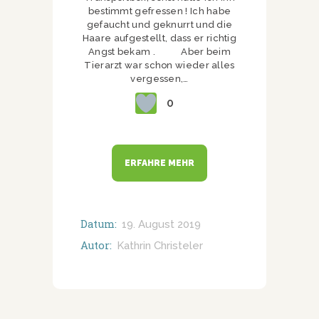
bestimmt gefressen ! Ich habe
gefaucht und geknurrt und die
Haare aufgestellt, dass er richtig
Angst bekam . Aber beim
Tierarzt war schon wieder alles
vergessen,…
0
ERFAHRE MEHR
Datum:
19. August 2019
Autor:
Kathrin Christeler