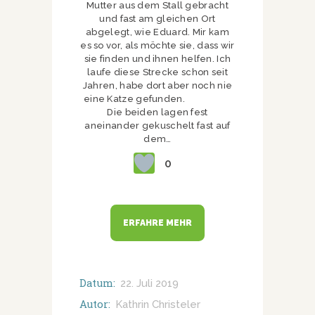
Mutter aus dem Stall gebracht
und fast am gleichen Ort
abgelegt, wie Eduard. Mir kam
es so vor, als möchte sie, dass wir
sie finden und ihnen helfen. Ich
laufe diese Strecke schon seit
Jahren, habe dort aber noch nie
eine Katze gefunden.
Die beiden lagen fest
aneinander gekuschelt fast auf
dem…
0
ERFAHRE MEHR
Datum:
22. Juli 2019
Autor:
Kathrin Christeler