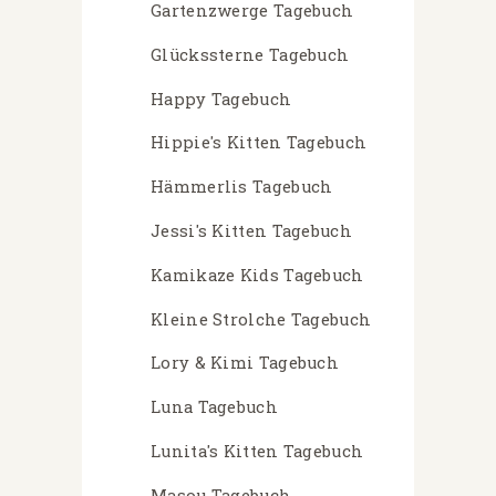
Gartenzwerge Tagebuch
Glückssterne Tagebuch
Happy Tagebuch
Hippie's Kitten Tagebuch
Hämmerlis Tagebuch
Jessi's Kitten Tagebuch
Kamikaze Kids Tagebuch
Kleine Strolche Tagebuch
Lory & Kimi Tagebuch
Luna Tagebuch
Lunita's Kitten Tagebuch
Masou Tagebuch