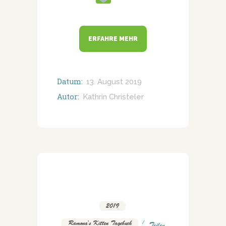
ERFAHRE MEHR
Datum:
13. August 2019
Autor:
Kathrin Christeler
2019
,
Ramona's Kitten Tagebuch
Teilen