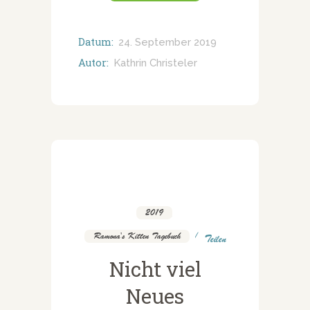
Datum:
24. September 2019
Autor:
Kathrin Christeler
2019
,
Ramona's Kitten Tagebuch
Teilen
Nicht viel
Neues