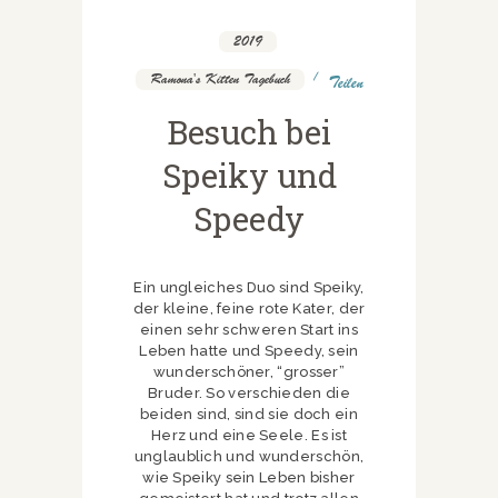
2019
,
Ramona's Kitten Tagebuch
Teilen
Besuch bei
Speiky und
Speedy
Ein ungleiches Duo sind Speiky,
der kleine, feine rote Kater, der
einen sehr schweren Start ins
Leben hatte und Speedy, sein
wunderschöner, “grosser”
Bruder. So verschieden die
beiden sind, sind sie doch ein
Herz und eine Seele. Es ist
unglaublich und wunderschön,
wie Speiky sein Leben bisher