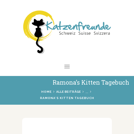
NEWS
VERMITTLUNG
INTERESSANTES
WIE HELFEN
VEREIN
SHOP
Ramona’s Kitten Tagebuch
...
HOME
ALLE BEITRÄGE
RAMONA’S KITTEN TAGEBUCH