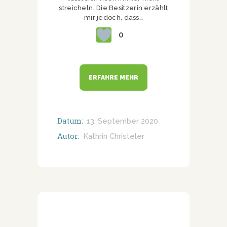
streicheln. Die Besitzerin erzählt
mir jedoch, dass…
0
ERFAHRE MEHR
Datum:
13. September 2020
Autor:
Kathrin Christeler