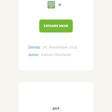
0
ERFAHRE MEHR
Datum:
26. November 2019
Autor:
Kathrin Christeler
2019
,