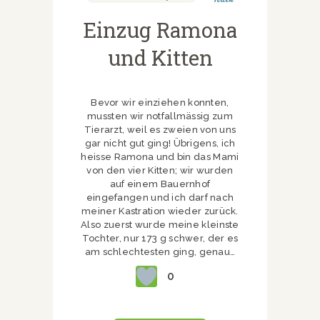
Einzug Ramona
und Kitten
Bevor wir einziehen konnten,
mussten wir notfallmässig zum
Tierarzt, weil es zweien von uns
gar nicht gut ging! Übrigens, ich
heisse Ramona und bin das Mami
von den vier Kitten; wir wurden
auf einem Bauernhof
eingefangen und ich darf nach
meiner Kastration wieder zurück.
Also zuerst wurde meine kleinste
Tochter, nur 173 g schwer, der es
am schlechtesten ging, genau…
0