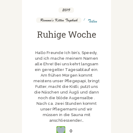
2019
,
Ramona's Kitten Tagebuch
Teilen
Ruhige Woche
Hallo Freunde Ich bin’s, Speedy,
und ich mache meinem Namen
alle Ehre! Bei uns kehrt langsam
ein geregelter Tagesablauf ein.
Am frühen Morgen kommt
meistens unser Pflegepapi, bringt
Futter, macht die Kistli, putzt uns
die Näschen und Äugli und dann
noch die blöde Augensalbe .
Nach ca. zwei Stunden kommt
unser Pflegemami und wir
müssen in die Sauna mit
anschliessender…
0