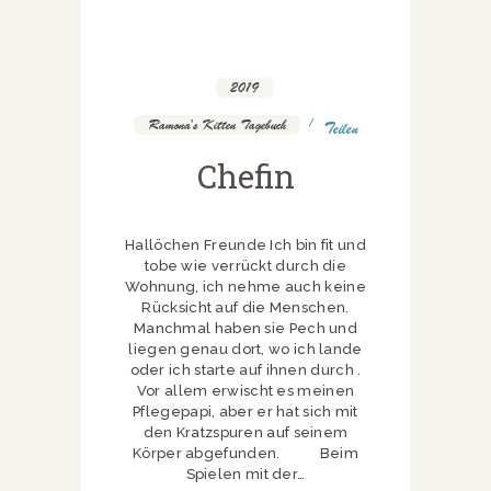
2019
,
Ramona's Kitten Tagebuch
Teilen
Chefin
Hallöchen Freunde Ich bin fit und
tobe wie verrückt durch die
Wohnung, ich nehme auch keine
Rücksicht auf die Menschen.
Manchmal haben sie Pech und
liegen genau dort, wo ich lande
oder ich starte auf ihnen durch .
Vor allem erwischt es meinen
Pflegepapi, aber er hat sich mit
den Kratzspuren auf seinem
Körper abgefunden. Beim
Spielen mit der…