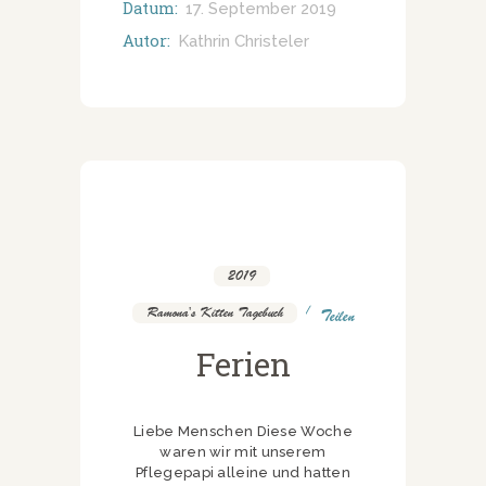
Datum:
17. September 2019
Autor:
Kathrin Christeler
2019
,
Ramona's Kitten Tagebuch
Teilen
Ferien
Liebe Menschen Diese Woche
waren wir mit unserem
Pflegepapi alleine und hatten