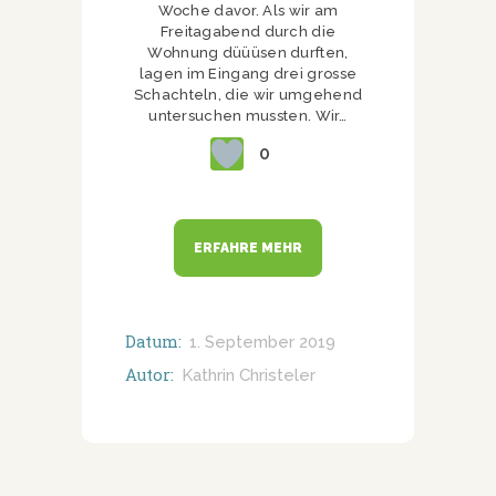
Woche davor. Als wir am
Freitagabend durch die
Wohnung düüüsen durften,
lagen im Eingang drei grosse
Schachteln, die wir umgehend
untersuchen mussten. Wir…
0
ERFAHRE MEHR
Datum:
1. September 2019
Autor:
Kathrin Christeler