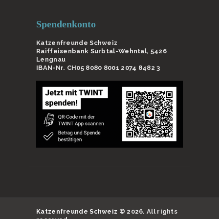
Spendenkonto
Katzenfreunde Schweiz
Raiffeisenbank Surbtal-Wehntal, 5426
Lengnau
IBAN-Nr. CH05 8080 8001 2074 8482 3
Katzenfreunde Schweiz
© 2026. All rights