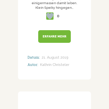
einigermassen damit leben.
Klein Speiky hingegen…
0
ERFAHRE MEHR
Datum:
21. August 2019
Autor:
Kathrin Christeler