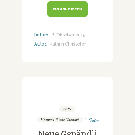
ERFAHRE MEHR
Datum:
8. Oktober 2019
Autor:
Kathrin Christeler
2019
,
Ramona's Kitten Tagebuch
Teilen
Neue Gspändli