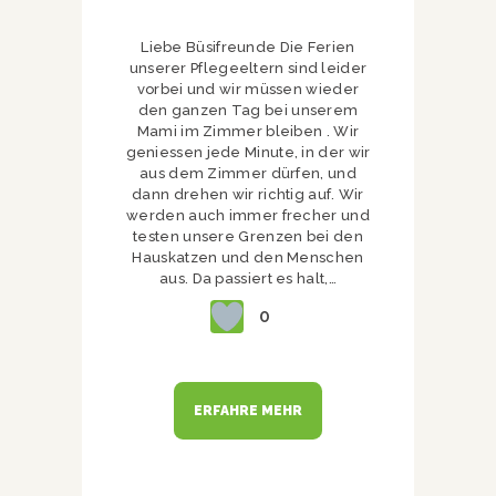
Liebe Büsifreunde Die Ferien
unserer Pflegeeltern sind leider
vorbei und wir müssen wieder
den ganzen Tag bei unserem
Mami im Zimmer bleiben . Wir
geniessen jede Minute, in der wir
aus dem Zimmer dürfen, und
dann drehen wir richtig auf. Wir
werden auch immer frecher und
testen unsere Grenzen bei den
Hauskatzen und den Menschen
aus. Da passiert es halt,…
0
ERFAHRE MEHR