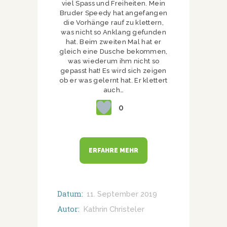
viel Spass und Freiheiten. Mein
Bruder Speedy hat angefangen
die Vorhänge rauf zu klettern,
was nicht so Anklang gefunden
hat. Beim zweiten Mal hat er
gleich eine Dusche bekommen,
was wiederum ihm nicht so
gepasst hat! Es wird sich zeigen
ob er was gelernt hat. Er klettert
auch…
0
ERFAHRE MEHR
Datum:
11. September 2019
Autor:
Kathrin Christeler