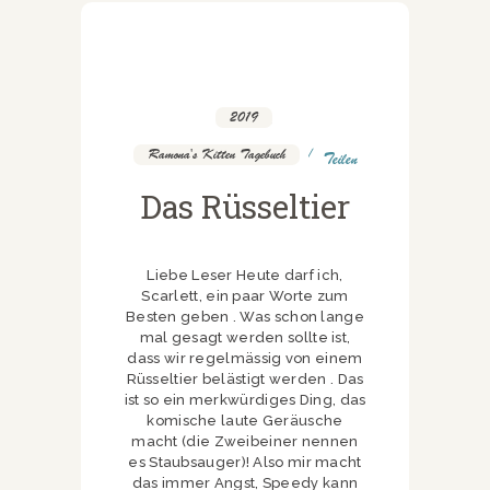
2019
,
Ramona's Kitten Tagebuch
Teilen
Das Rüsseltier
Liebe Leser Heute darf ich,
Scarlett, ein paar Worte zum
Besten geben . Was schon lange
mal gesagt werden sollte ist,
dass wir regelmässig von einem
Rüsseltier belästigt werden . Das
ist so ein merkwürdiges Ding, das
komische laute Geräusche
macht (die Zweibeiner nennen
es Staubsauger)! Also mir macht
das immer Angst, Speedy kann