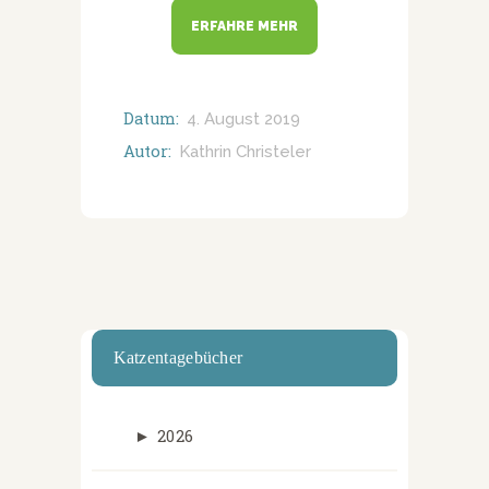
ERFAHRE MEHR
Datum:
4. August 2019
Autor:
Kathrin Christeler
Katzentagebücher
►
2026