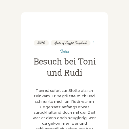
2016
,
Gods of Egypt Tagebuch
Teilen
Besuch bei Toni
und Rudi
Toni ist sofort zur Stelle als ich
reinkam. Er begrüsste mich und
schnurrte mich an. Rudi war im
Gegensatz anfangs etwas
zurückhaltend doch mit der Zeit
war er dann doch neugierig, wer
da gekommen war und
schlussendlich zeigte auch er