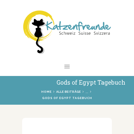
NEWS
VERMITTLUNG
INTERESSANTES
WIE HELFEN
VEREIN
SHOP
Gods of Egypt Tagebuch
...
HOME
ALLE BEITRÄGE
GODS OF EGYPT TAGEBUCH