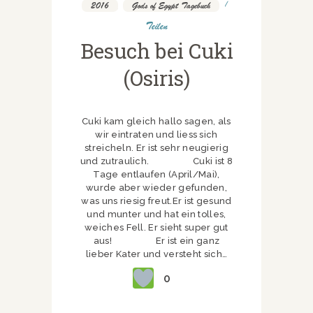
2016
,
Gods of Egypt Tagebuch
Teilen
Besuch bei Cuki
(Osiris)
Cuki kam gleich hallo sagen, als
wir eintraten und liess sich
streicheln. Er ist sehr neugierig
und zutraulich. Cuki ist 8
Tage entlaufen (April/Mai),
wurde aber wieder gefunden,
was uns riesig freut.Er ist gesund
und munter und hat ein tolles,
weiches Fell. Er sieht super gut
aus! Er ist ein ganz
lieber Kater und versteht sich…
0