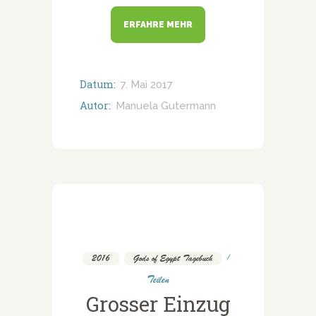
ERFAHRE MEHR
Datum:
7. Mai 2017
Autor:
Manuela Gutermann
2016
,
Gods of Egypt Tagebuch
Teilen
Grosser Einzug