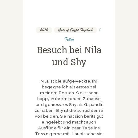
2016
,
Gods of Egypt Tagebuch
Teilen
Besuch bei Nila
und Shy
Nila ist die aufgeweckte. Ihr
begegne ich als erstes bei
meinem Besuch. Sie ist sehr
happy in ihrem neuen Zuhause
und geniesst es Shy als Gspändli
zu haben. Shy ist die schüchterne
von beiden. Sie hat sich berits gut
eingelebt und macht auch
Ausflüge für ein paar Tage ins
Tessin gerne mit, Hauptsache sie