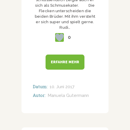
sich als Schmusekater. Die
Flecken unterscheiden die
beiden Brüder. Mit ihm versteht
er sich super und spielt gerne.
Rudi…
0
ERFAHRE MEHR
Datum:
10. Juni 2017
Autor:
Manuela Gutermann