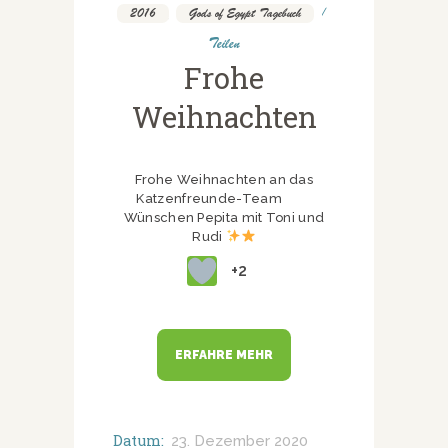
2016
,
Gods of Egypt Tagebuch
Teilen
Frohe
Weihnachten
Frohe Weihnachten an das
Katzenfreunde-Team
Wünschen Pepita mit Toni und
Rudi
+2
ERFAHRE MEHR
Datum:
23. Dezember 2020