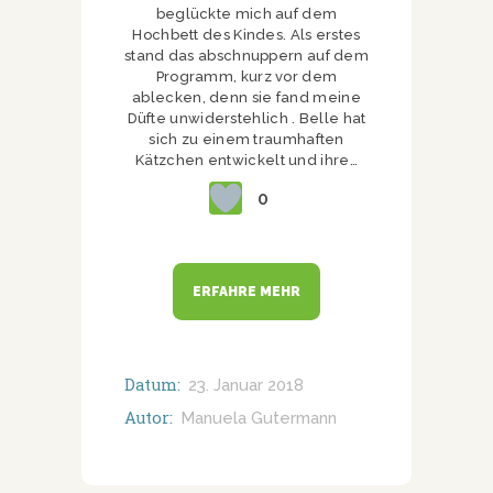
beglückte mich auf dem
Hochbett des Kindes. Als erstes
stand das abschnuppern auf dem
Programm, kurz vor dem
ablecken, denn sie fand meine
Düfte unwiderstehlich . Belle hat
sich zu einem traumhaften
Kätzchen entwickelt und ihre…
0
ERFAHRE MEHR
Datum:
23. Januar 2018
Autor:
Manuela Gutermann