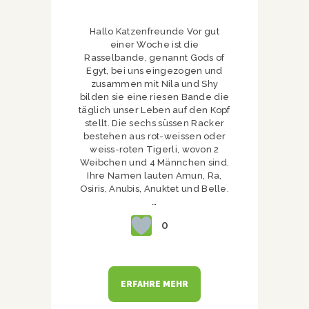
Hallo Katzenfreunde Vor gut
einer Woche ist die
Rasselbande, genannt Gods of
Egyt, bei uns eingezogen und
zusammen mit Nila und Shy
bilden sie eine riesen Bande die
täglich unser Leben auf den Kopf
stellt. Die sechs süssen Racker
bestehen aus rot-weissen oder
weiss-roten Tigerli, wovon 2
Weibchen und 4 Männchen sind.
Ihre Namen lauten Amun, Ra,
Osiris, Anubis, Anuktet und Belle.
…
0
ERFAHRE MEHR