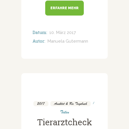
ERFAHRE MEHR
Datum:
10. März 2017
Autor:
Manuela Gutermann
2017
,
Anuktet & Ra Tagebuch
Teilen
Tierarztcheck