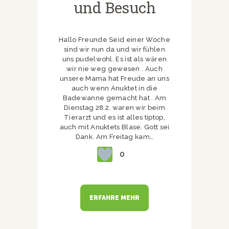
und Besuch
Hallo Freunde Seid einer Woche
sind wir nun da und wir fühlen
uns pudelwohl. Es ist als wären
wir nie weg gewesen . Auch
unsere Mama hat Freude an uns
auch wenn Anuktet in die
Badewanne gemacht hat . Am
Dienstag 28.2. waren wir beim
Tierarzt und es ist alles tiptop,
auch mit Anuktets Blase. Gott sei
Dank. Am Freitag kam…
0
ERFAHRE MEHR