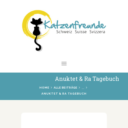
NEWS
VERMITTLUNG
INTERESSANTES
WIE HELFEN
VEREIN
SHOP
Anuktet & Ra Tagebuch
...
HOME
ALLE BEITRÄGE
ANUKTET & RA TAGEBUCH