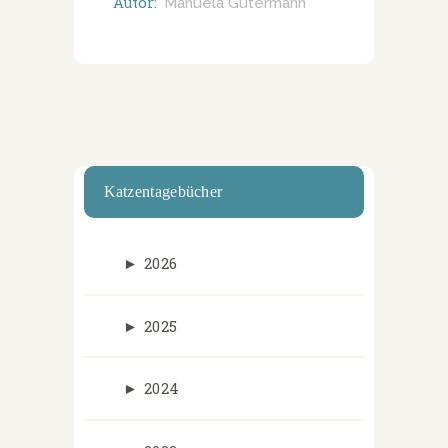
Autor:
Manuela Gutermann
Katzentagebücher
►
2026
►
2025
►
2024