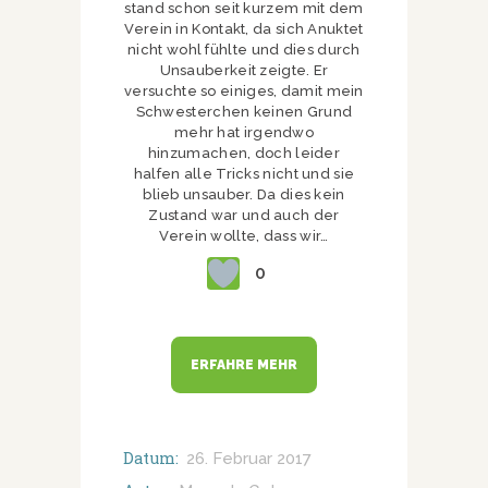
stand schon seit kurzem mit dem
Verein in Kontakt, da sich Anuktet
nicht wohl fühlte und dies durch
Unsauberkeit zeigte. Er
versuchte so einiges, damit mein
Schwesterchen keinen Grund
mehr hat irgendwo
hinzumachen, doch leider
halfen alle Tricks nicht und sie
blieb unsauber. Da dies kein
Zustand war und auch der
Verein wollte, dass wir…
0
ERFAHRE MEHR
Datum:
26. Februar 2017