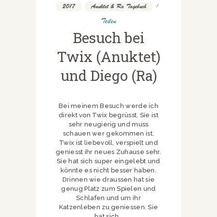
2017
,
Anuktet & Ra Tagebuch
Teilen
Besuch bei
Twix (Anuktet)
und Diego (Ra)
Bei meinem Besuch werde ich
direkt von Twix begrüsst. Sie ist
sehr neugierig und muss
schauen wer gekommen ist.
Twix ist liebevoll, verspielt und
geniesst ihr neues Zuhause sehr.
Sie hat sich super eingelebt und
könnte es nicht besser haben.
Drinnen wie draussen hat sie
genug Platz zum Spielen und
Schlafen und um ihr
Katzenleben zu geniessen. Sie
hat sich…