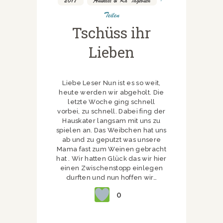
2017
,
Anuktet & Ra Tagebuch
Teilen
Tschüss ihr
Lieben
Liebe Leser Nun ist es so weit,
heute werden wir abgeholt. Die
letzte Woche ging schnell
vorbei, zu schnell. Dabei fing der
Hauskater langsam mit uns zu
spielen an. Das Weibchen hat uns
ab und zu geputzt was unsere
Mama fast zum Weinen gebracht
hat . Wir hatten Glück das wir hier
einen Zwischenstopp einlegen
durften und nun hoffen wir…
0