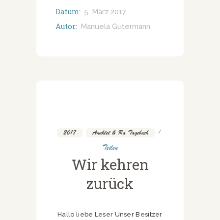
Datum:
5. März 2017
Autor:
Manuela Gutermann
2017
,
Anuktet & Ra Tagebuch
Teilen
Wir kehren
zurück
Hallo liebe Leser Unser Besitzer