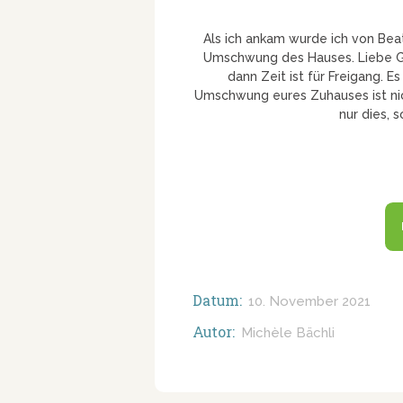
Als ich ankam wurde ich von Beat
Umschwung des Hauses. Liebe Gin
dann Zeit ist für Freigang. E
Umschwung eures Zuhauses ist ni
nur dies, 
Datum:
10. November 2021
Autor:
Michèle Bächli