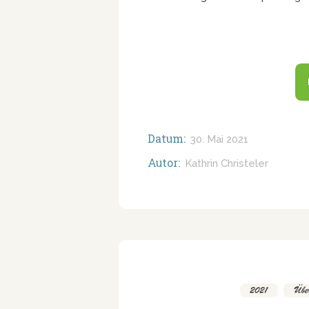
Datum:
30. Mai 2021
Autor:
Kathrin Christeler
2021
,
Über