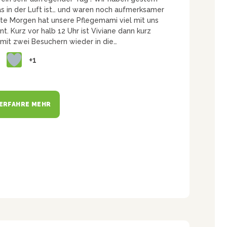
 in der Luft ist… und waren noch aufmerksamer
eute Morgen hat unsere Pflegemami viel mit uns
t. Kurz vor halb 12 Uhr ist Viviane dann kurz
it zwei Besuchern wieder in die…
+1
ERFAHRE MEHR