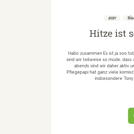
2021
,
Über
Hitze ist
Hallo zusammen Es ist ja soo tol
sind wir teilweise so müde, dass
abends sind wir daher akt
Pflegepapi hat ganz viele komis
insbesondere Tony