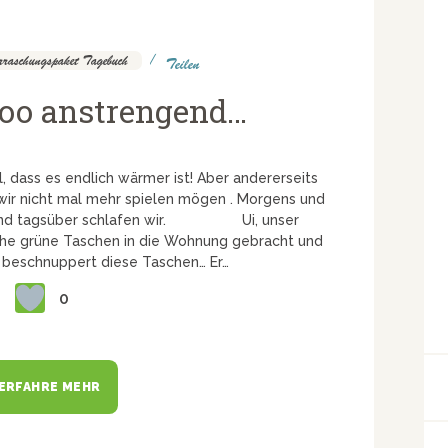
raschungspaket Tagebuch
Teilen
 soo anstrengend…
l, dass es endlich wärmer ist! Aber andererseits
 wir nicht mal mehr spielen mögen . Morgens und
iv und tagsüber schlafen wir. Ui, unser
che grüne Taschen in die Wohnung gebracht und
 beschnuppert diese Taschen… Er…
0
ERFAHRE MEHR