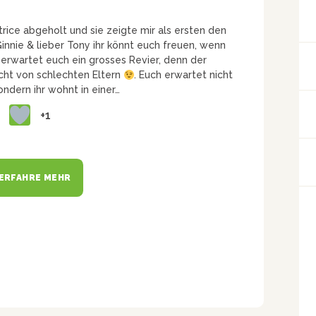
rice abgeholt und sie zeigte mir als ersten den
nie & lieber Tony ihr könnt euch freuen, wenn
s erwartet euch ein grosses Revier, denn der
cht von schlechten Eltern
. Euch erwartet nicht
sondern ihr wohnt in einer…
+1
ERFAHRE MEHR