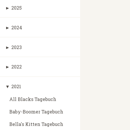
►
2025
►
2024
►
2023
►
2022
▼
2021
All Blacks Tagebuch
Baby-Boomer Tagebuch
Bella's Kitten Tagebuch