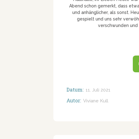
Abend schon gemerkt, dass etwas
und anhänglicher, als sonst. H
gespielt und uns sehr verwöhn
verschwunden und m
Datum:
11. Juli 2021
Autor:
Viviane Kull