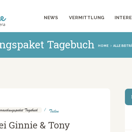
NEWS
NEWS
VERMITTLUNG
INTER
VERMITTLUNG
INTERESSANTES
ngspaket Tagebuch
HOME
ALLE BEITR
WIE HELFEN
VEREIN
SHOP
raschungspaket Tagebuch
Teilen
ei Ginnie & Tony