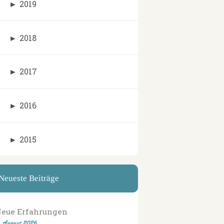
►
2019
►
2018
►
2017
►
2016
►
2015
Neueste Beiträge
eue Erfahrungen
. August 2026