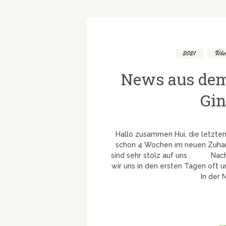
2021
,
Über
News aus dem
Gin
Hallo zusammen Hui, die letzten
schon 4 Wochen im neuen Zuhaus
sind sehr stolz auf uns . Nach 
wir uns in den ersten Tagen oft 
In der 