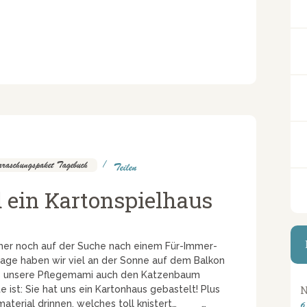
raschungspaket Tagebuch
Teilen
 ein Kartonspielhaus
immer noch auf der Suche nach einem Für-Immer-
aben wir viel an der Sonne auf dem Balkon
ns unsere Pflegemami auch den Katzenbaum
N
 ist: Sie hat uns ein Kartonhaus gebastelt! Plus
material drinnen, welches toll knistert… …
6