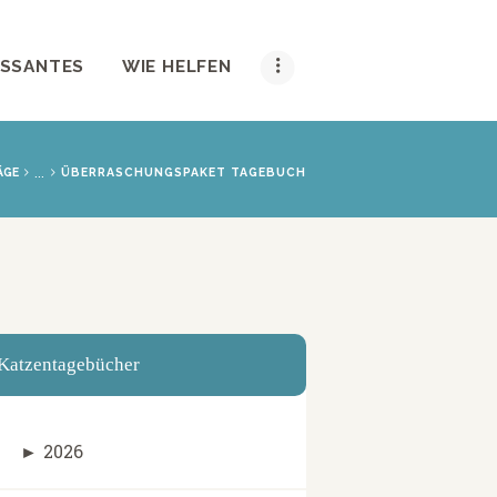
ESSANTES
WIE HELFEN
...
ÄGE
ÜBERRASCHUNGSPAKET TAGEBUCH
Katzentagebücher
►
2026