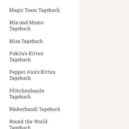
Magic Team Tagebuch
Mia und Momo
Tagebuch
Mira Tagebuch
Pakita's Kitten
Tagebuch
Pepper Ann's Kitten
Tagebuch
Pfötchenbande
Tagebuch
Räuberbandi Tagebuch
Round the World
Tagebuch