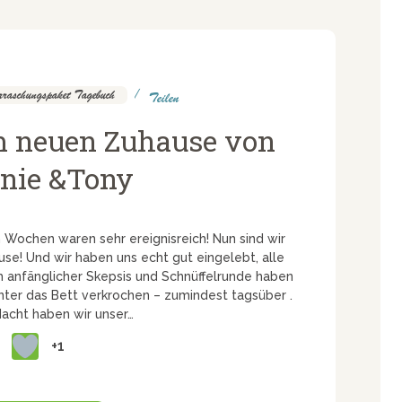
raschungspaket Tagebuch
Teilen
 neuen Zuhause von
nie &Tony
 Wochen waren sehr ereignisreich! Nun sind wir
e! Und wir haben uns echt gut eingelebt, alle
anfänglicher Skepsis und Schnüffelrunde haben
unter das Bett verkrochen – zumindest tagsüber .
Nacht haben wir unser…
+1