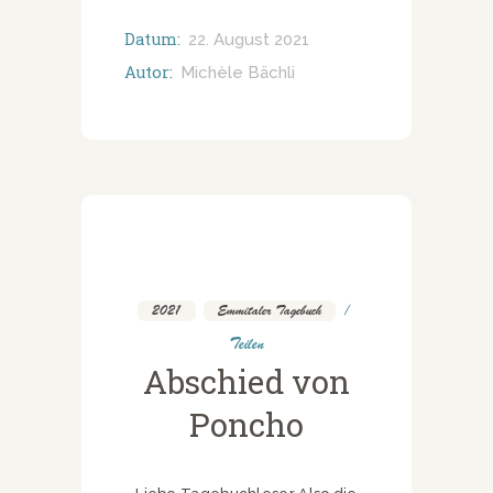
Datum:
22. August 2021
Autor:
Michèle Bächli
2021
,
Emmitaler Tagebuch
Teilen
Abschied von
Poncho