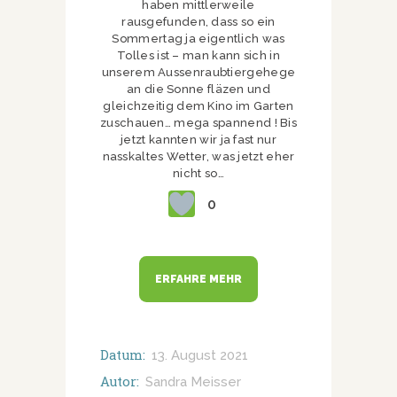
haben mittlerweile
rausgefunden, dass so ein
Sommertag ja eigentlich was
Tolles ist – man kann sich in
unserem Aussenraubtiergehege
an die Sonne fläzen und
gleichzeitig dem Kino im Garten
zuschauen… mega spannend ! Bis
jetzt kannten wir ja fast nur
nasskaltes Wetter, was jetzt eher
nicht so…
0
ERFAHRE MEHR
Datum:
13. August 2021
Autor:
Sandra Meisser