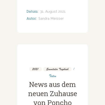
Datum:
31. August 2021
Autor:
Sandra Meisser
2021
,
Emmitaler Tagebuch
Teilen
News aus dem
neuen Zuhause
von Poncho