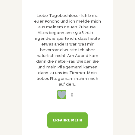
Liebe Tagebuchleser Ich bin`s,
euer Poncho und ich melde mich
aus meinem neuen Zuhause.
Alles begann am 19.08.2021 –
irgendwie spürte ich, dass heute
etwas anders war, was mir
bevorstand wusste ich aber
natürlich nicht. Am Abend kam
dann die nette Frau wieder. Sie
und mein Pflegemami kamen
dann zu uns ins Zimmer. Mein
liebes Pflegemami nahm mich
auf den…
0
ERFAHRE MEHR