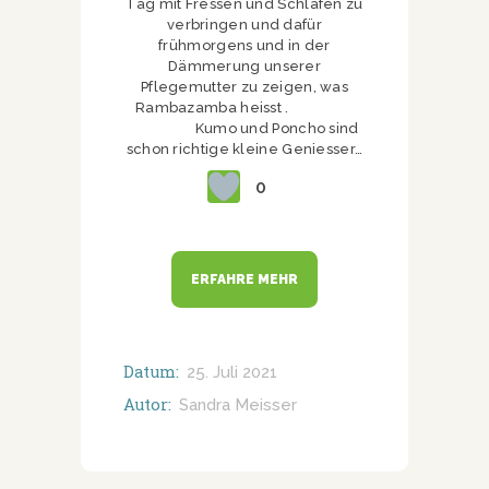
Tag mit Fressen und Schlafen zu
verbringen und dafür
frühmorgens und in der
Dämmerung unserer
Pflegemutter zu zeigen, was
Rambazamba heisst .
Kumo und Poncho sind
schon richtige kleine Geniesser…
0
ERFAHRE MEHR
Datum:
25. Juli 2021
Autor:
Sandra Meisser