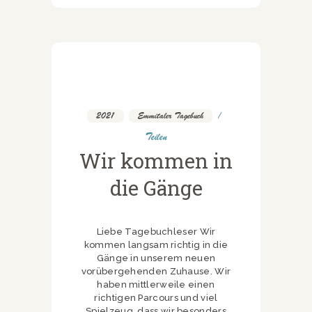
2021
,
Emmitaler Tagebuch
Teilen
Wir kommen in
die Gänge
Liebe Tagebuchleser Wir
kommen langsam richtig in die
Gänge in unserem neuen
vorübergehenden Zuhause. Wir
haben mittlerweile einen
richtigen Parcours und viel
Spielzeug, dass wir besonders