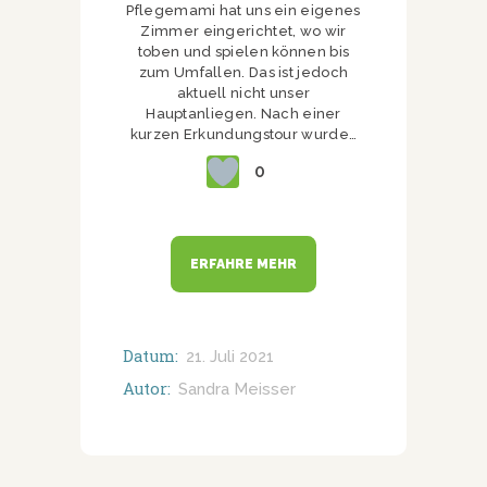
Pflegemami hat uns ein eigenes
Zimmer eingerichtet, wo wir
toben und spielen können bis
zum Umfallen. Das ist jedoch
aktuell nicht unser
Hauptanliegen. Nach einer
kurzen Erkundungstour wurde…
0
ERFAHRE MEHR
Datum:
21. Juli 2021
Autor:
Sandra Meisser