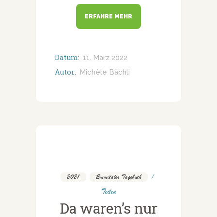
ERFAHRE MEHR
Datum:
11. März 2022
Autor:
Michèle Bächli
2021
,
Emmitaler Tagebuch
Teilen
Da waren’s nur