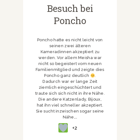
Besuch bei
Poncho
Poncho hatte es nicht leicht von
seinen zwei älteren
Kameradinnen akzeptiert zu
werden. Vor allem Meisha war
nicht so begeistert vom neuen
Familienmitglied und zeigte dies
Poncho ganz deutlich
.
Dadurch war er lange Zeit
ziemlich eingeschüchtert und
traute sich sich nicht in ihre Nähe.
Die andere Katzenlady, Bijoux,
hat ihn viel schneller akzeptiert.
Sie sucht inzwischen sogar seine
Nähe,…
+2