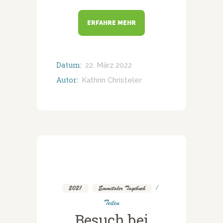
ERFAHRE MEHR
Datum:
22. März 2022
Autor:
Kathrin Christeler
2021
,
Emmitaler Tagebuch
Teilen
Besuch bei