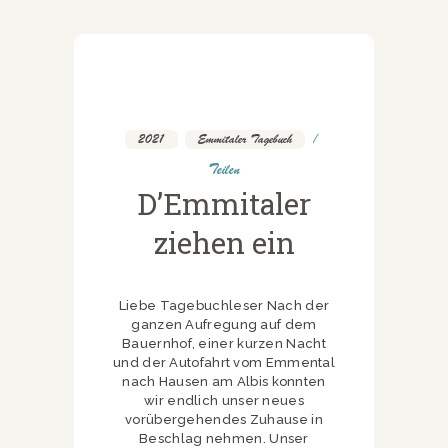
2021
,
Emmitaler Tagebuch
Teilen
D’Emmitaler
ziehen ein
Liebe Tagebuchleser Nach der
ganzen Aufregung auf dem
Bauernhof, einer kurzen Nacht
und der Autofahrt vom Emmental
nach Hausen am Albis konnten
wir endlich unser neues
vorübergehendes Zuhause in
Beschlag nehmen. Unser