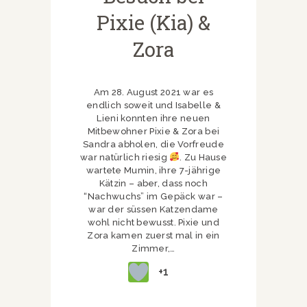
Pixie (Kia) &
Zora
Am 28. August 2021 war es
endlich soweit und Isabelle &
Lieni konnten ihre neuen
Mitbewohner Pixie & Zora bei
Sandra abholen, die Vorfreude
war natürlich riesig
. Zu Hause
wartete Mumin, ihre 7-jährige
Kätzin – aber, dass noch
“Nachwuchs” im Gepäck war –
war der süssen Katzendame
wohl nicht bewusst. Pixie und
Zora kamen zuerst mal in ein
Zimmer,…
+1