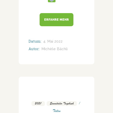
ERFAHRE MEHR
Datum:
4. Mai 2022
Autor:
Michèle Bächli
2021
,
Emmitaler Tagebuch
Teilen