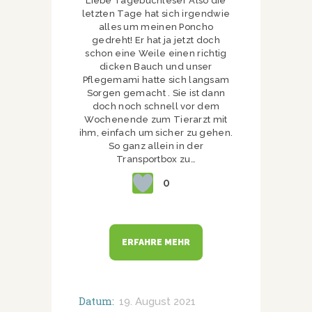
Liebe Tagebuchleser Also die
letzten Tage hat sich irgendwie
alles um meinen Poncho
gedreht! Er hat ja jetzt doch
schon eine Weile einen richtig
dicken Bauch und unser
Pflegemami hatte sich langsam
Sorgen gemacht . Sie ist dann
doch noch schnell vor dem
Wochenende zum Tierarzt mit
ihm, einfach um sicher zu gehen.
So ganz allein in der
Transportbox zu…
0
ERFAHRE MEHR
Datum:
19. August 2021