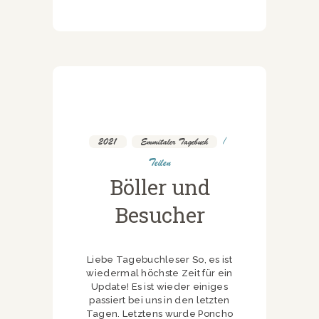
2021
,
Emmitaler Tagebuch
Teilen
Böller und
Besucher
Liebe Tagebuchleser So, es ist
wiedermal höchste Zeit für ein
Update! Es ist wieder einiges
passiert bei uns in den letzten
Tagen. Letztens wurde Poncho