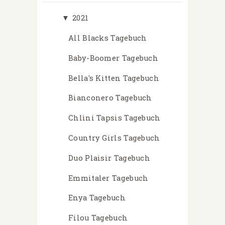
▼
2021
All Blacks Tagebuch
Baby-Boomer Tagebuch
Bella's Kitten Tagebuch
Bianconero Tagebuch
Chlini Tapsis Tagebuch
Country Girls Tagebuch
Duo Plaisir Tagebuch
Emmitaler Tagebuch
Enya Tagebuch
Filou Tagebuch