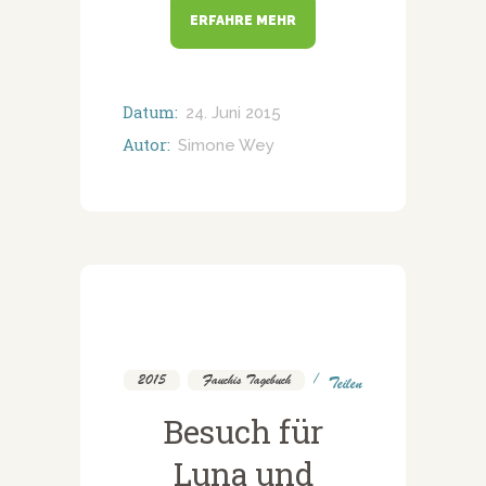
ERFAHRE MEHR
Datum:
24. Juni 2015
Autor:
Simone Wey
2015
,
Fauchis Tagebuch
Teilen
Besuch für
Luna und