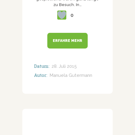
zu Besuch. In…
0
ERFAHRE MEHR
Datum:
28. Juli 2015
Autor:
Manuela Gutermann