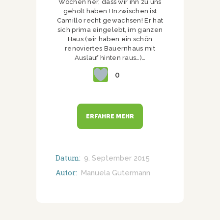
Wochen her, dass wir ihn zu uns
geholt haben ! Inzwischen ist
Camillo recht gewachsen! Er hat
sich prima eingelebt, im ganzen
Haus (wir haben ein schön
renoviertes Bauernhaus mit
Auslauf hinten raus…)…
0
ERFAHRE MEHR
Datum:
9. September 2015
Autor:
Manuela Gutermann