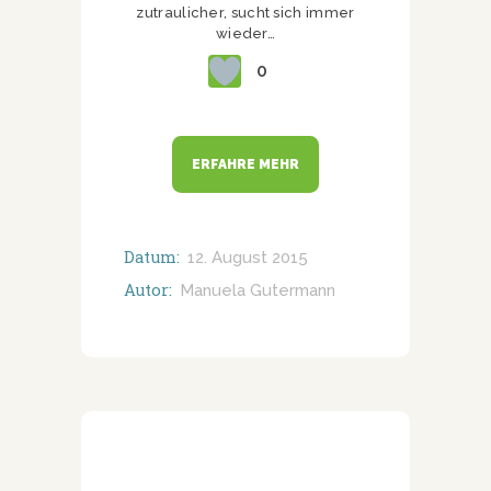
zutraulicher, sucht sich immer
wieder…
0
ERFAHRE MEHR
Datum:
12. August 2015
Autor:
Manuela Gutermann