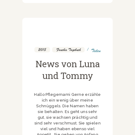
2015
,
Fauchis Tagebuch
Teilen
News von Luna
und Tommy
Hallo Pflegemami Gerne erzähle
ich ein wenig über meine
Schnüggels. Die Namen haben
sie behalten. Es geht uns sehr
gut, sie wachsen prächtig und
sind sehr verschmust. Sie spielen
viel und haben ebenso viel
Appetit . Sie gehen von Anfang