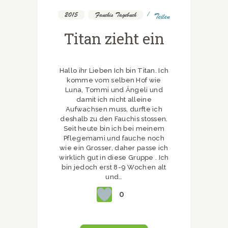
2015
,
Fauchis Tagebuch
Teilen
Titan zieht ein
Hallo ihr Lieben Ich bin Titan. Ich
komme vom selben Hof wie
Luna, Tommi und Ängeli und
damit ich nicht alleine
Aufwachsen muss, durfte ich
deshalb zu den Fauchis stossen.
Seit heute bin ich bei meinem
Pflegemami und fauche noch
wie ein Grosser, daher passe ich
wirklich gut in diese Gruppe . Ich
bin jedoch erst 8-9 Wochen alt
und…
0