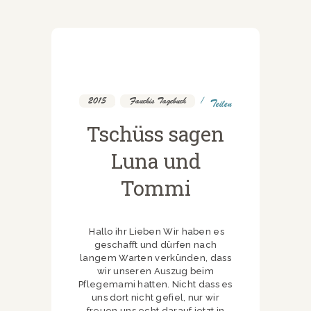
2015
,
Fauchis Tagebuch
Teilen
Tschüss sagen
Luna und
Tommi
Hallo ihr Lieben Wir haben es
geschafft und dürfen nach
langem Warten verkünden, dass
wir unseren Auszug beim
Pflegemami hatten. Nicht dass es
uns dort nicht gefiel, nur wir
freuen uns echt darauf jetzt in