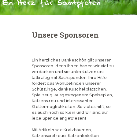
Ein Herz für Samtpfoten
Unsere Sponsoren
Ein herzliches Dankeschön gilt unseren
Sponsoren, denn ihnen haben wir viel zu
verdanken und sie unterstützen uns
tatkräftig mit Sachspenden. Ihre Hilfe
fördert das Wohlbefinden unserer
Schützlinge, dank Kuschelplätzchen,
Spielzeug, ausgewogenem Speiseplan,
Katzenstreu und interessanten
Klettermöglichkeiten. So vieles hilft, sei
es auch noch so klein und wir sind auf
jede Spende angewiesen!
Mit Artikeln wie Kratzbäumen,
Katzenspielzeug, Katzentoiletten,