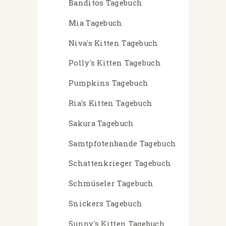
Banditos Tagebuch
Mia Tagebuch
Niva's Kitten Tagebuch
Polly's Kitten Tagebuch
Pumpkins Tagebuch
Ria's Kitten Tagebuch
Sakura Tagebuch
Samtpfotenbande Tagebuch
Schattenkrieger Tagebuch
Schmüseler Tagebuch
Snickers Tagebuch
Sunny's Kitten Tagebuch