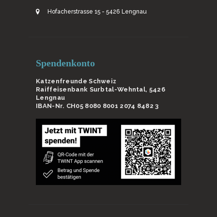
Hofacherstrasse 15 - 5426 Lengnau
Spendenkonto
Katzenfreunde Schweiz
Raiffeisenbank Surbtal-Wehntal, 5426
Lengnau
IBAN-Nr. CH05 8080 8001 2074 8482 3