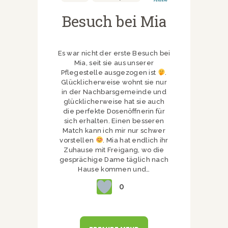
Besuch bei Mia
Es war nicht der erste Besuch bei
Mia, seit sie aus unserer
Pflegestelle ausgezogen ist
.
Glücklicherweise wohnt sie nur
in der Nachbarsgemeinde und
glücklicherweise hat sie auch
die perfekte Dosenöffnerin für
sich erhalten. Einen besseren
Match kann ich mir nur schwer
vorstellen
. Mia hat endlich ihr
Zuhause mit Freigang, wo die
gesprächige Dame täglich nach
Hause kommen und…
0