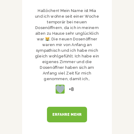
Hallöchen! Mein Name ist Mia
und ich wohne seit einer Woche
temporär bei neuen
Dosenöffnern, da ich in meinem
alten zu Hause sehr unglücklich
war
. Die neuen Dosenöffner
waren mir von Anfang an
sympathisch und ich habe mich
gleich wohlgefühlt. Ich habe ein
eigenes Zimmer und die
Dosenöffner haben sich am
Anfang viel Zeit für mich
genommen, damit ich…
+8
ERFAHRE MEHR