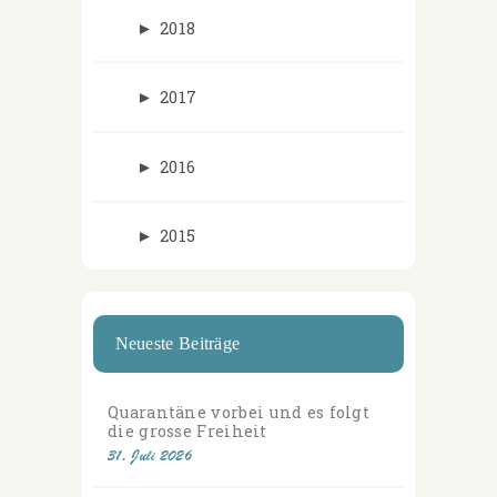
►
2018
►
2017
►
2016
►
2015
Neueste Beiträge
Quarantäne vorbei und es folgt
die grosse Freiheit
31. Juli 2026