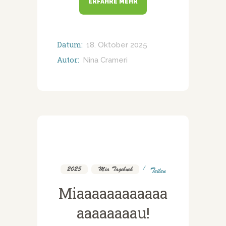
ERFAHRE MEHR
Datum:
18. Oktober 2025
Autor:
Nina Crameri
2025
,
Mia Tagebuch
Teilen
Miaaaaaaaaaaaa
aaaaaaaau!