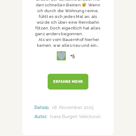
den schnellen Beinen
. Wenn
ich durch die Wohnung renne,
fühlt es sich jedes Mal an, als
würde ich über eine Rennbahn
flitzen. Doch eigentlich hat alles
ganz anders begonnen.
Als wir vom Bauernhof hierher
kamen, war alles neu und ein…
+5
ERFAHRE MEHR
Datum:
18. November 2025
Autor:
Ivana Burget-Velickovic