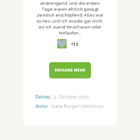
anstrengend, und die ersten
Tage waren ehrlich gesagt
ziemlich erschöpfend. Alles war
so neu, und ich wusste gar nicht,
wo ich zuerst hinschauen oder
hinlaufen…
+11
ERFAHRE MEHR
Datum:
5. Oktober 2025
Autor:
Ivana Burget-Velickovic