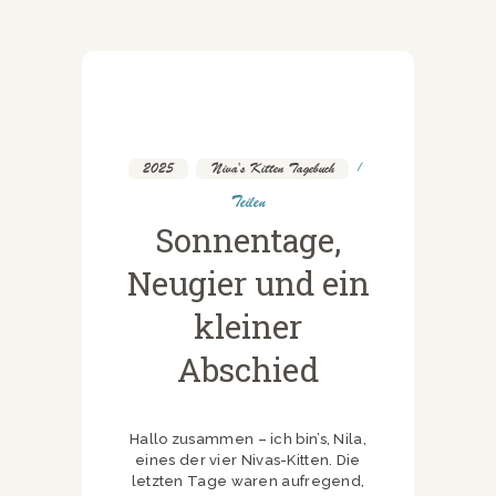
2025
,
Niva's Kitten Tagebuch
Teilen
Sonnentage,
Neugier und ein
kleiner
Abschied
Hallo zusammen – ich bin’s, Nila,
eines der vier Nivas-Kitten. Die
letzten Tage waren aufregend,