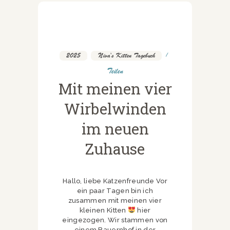
2025
,
Niva's Kitten Tagebuch
Teilen
Mit meinen vier
Wirbelwinden
im neuen
Zuhause
Hallo, liebe Katzenfreunde Vor
ein paar Tagen bin ich
zusammen mit meinen vier
kleinen Kitten
hier
eingezogen. Wir stammen von
einem Bauernhof in der