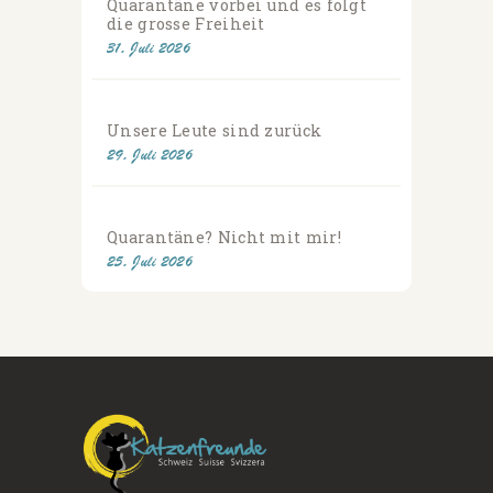
Quarantäne vorbei und es folgt
die grosse Freiheit
31. Juli 2026
Unsere Leute sind zurück
29. Juli 2026
Quarantäne? Nicht mit mir!
25. Juli 2026