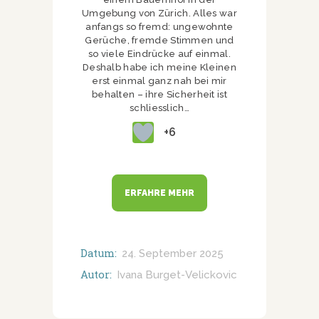
Umgebung von Zürich. Alles war
anfangs so fremd: ungewohnte
Gerüche, fremde Stimmen und
so viele Eindrücke auf einmal.
Deshalb habe ich meine Kleinen
erst einmal ganz nah bei mir
behalten – ihre Sicherheit ist
schliesslich…
+6
ERFAHRE MEHR
Datum:
24. September 2025
Autor:
Ivana Burget-Velickovic