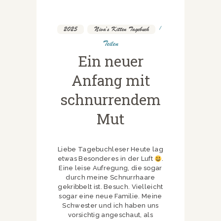
2025
,
Niva's Kitten Tagebuch
Teilen
Ein neuer
Anfang mit
schnurrendem
Mut
Liebe Tagebuchleser Heute lag
etwas Besonderes in der Luft
.
Eine leise Aufregung, die sogar
durch meine Schnurrhaare
gekribbelt ist. Besuch. Vielleicht
sogar eine neue Familie. Meine
Schwester und ich haben uns
vorsichtig angeschaut, als