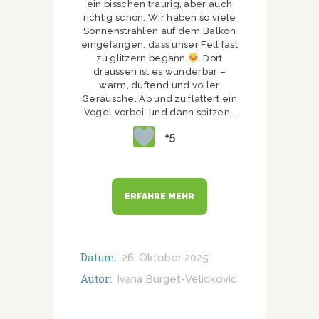
ein bisschen traurig, aber auch
richtig schön. Wir haben so viele
Sonnenstrahlen auf dem Balkon
eingefangen, dass unser Fell fast
zu glitzern begann
. Dort
draussen ist es wunderbar –
warm, duftend und voller
Geräusche. Ab und zu flattert ein
Vogel vorbei, und dann spitzen…
+5
ERFAHRE MEHR
Datum:
26. Oktober 2025
Autor:
Ivana Burget-Velickovic