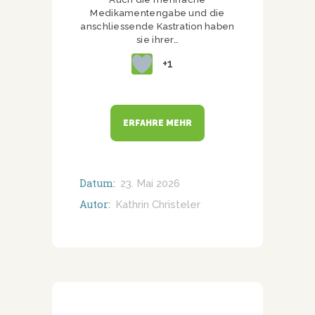
Medikamentengabe und die
anschliessende Kastration haben
sie ihrer…
+1
ERFAHRE MEHR
Datum:
23. Mai 2026
Autor:
Kathrin Christeler