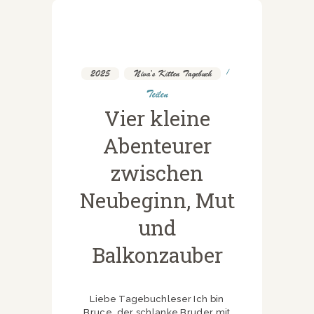
2025
,
Niva's Kitten Tagebuch
Teilen
Vier kleine
Abenteurer
zwischen
Neubeginn, Mut
und
Balkonzauber
Liebe Tagebuchleser Ich bin
Bruce, der schlanke Bruder mit