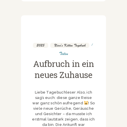
2025
,
Niva's Kitten Tagebuch
Teilen
Aufbruch in ein
neues Zuhause
Liebe Tagebuchleser Also, ich
sag’s euch: diese ganze Reise
war ganz schön aufregend
! So
viele neue Gerüche, Geräusche
und Gesichter – da musste ich
erstmal lautstark zeigen, dass ich
da bin. Die Ankunft war