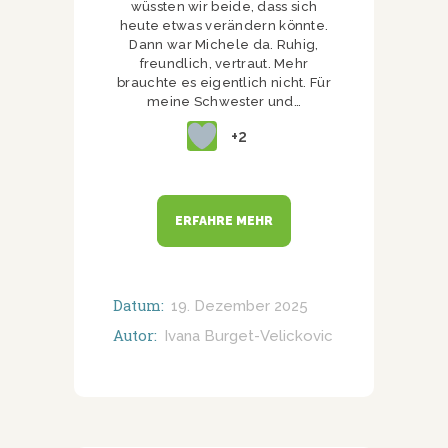
wüssten wir beide, dass sich
heute etwas verändern könnte.
Dann war Michele da. Ruhig,
freundlich, vertraut. Mehr
brauchte es eigentlich nicht. Für
meine Schwester und…
+2
ERFAHRE MEHR
Datum:
19. Dezember 2025
Autor:
Ivana Burget-Velickovic