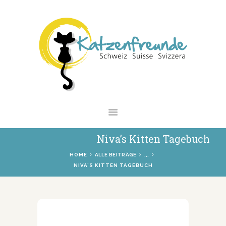
NEWS
VERMITTLUNG
INTERESSANTES
WIE HELFEN
VEREIN
SHOP
Niva’s Kitten Tagebuch
...
HOME
ALLE BEITRÄGE
NIVA’S KITTEN TAGEBUCH