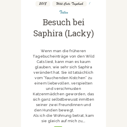
2018
,
Wild Cats Tagebuch
Teilen
Besuch bei
Saphira (Lacky)
Wenn man die früheren
Tagebucheinträge von den Wild
Cats liest, kann man es kaum
glauben, wie sehr sich Saphira
verändert hat. Sie ist tatsächlich
vom “fauchenden Kistchen” zu
einem liebevollen, verspielten
und verschmusten
Katzenmädchen geworden, das
sich ganz selbstbewusst inmitten
seiner zwei Freundinnen und
den Hunden bewegt.
Als ich die Wohnung betrat, kam
sie gleich auf mich zu,…