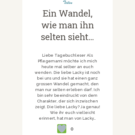
Teilen
Ein Wandel,
wie man ihn
selten sieht…
Liebe Tagebuchleser Als
Pflegemami möchte ich mich
heute mal selber an euch
wenden. Die liebe Lacky ist noch
bei uns und sie hat einen ganz
grossen Wandel gemacht, den
man nur selten erleben darf. Ich
bin sehr beeindruckt von dem
Charakter, der sich inzwischen
zeigt. Die liebe Lacky? Ja genau!
Wie ihr euch vielleicht
erinnert, hat man von Lacky…
0