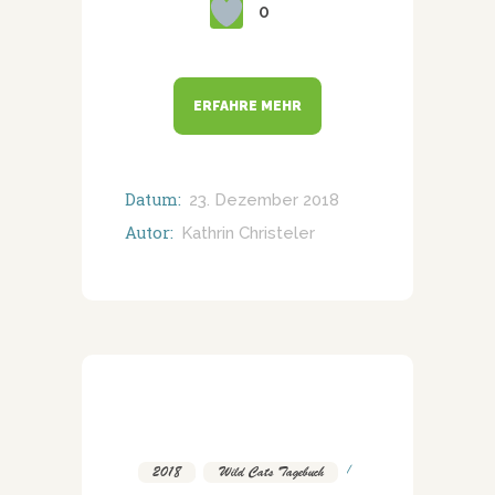
0
ERFAHRE MEHR
Datum:
23. Dezember 2018
Autor:
Kathrin Christeler
2018
,
Wild Cats Tagebuch