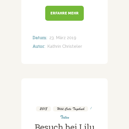
ERFAHRE MEHR
Datum:
23. März 2019
Autor:
Kathrin Christeler
2018
,
Wild Cats Tagebuch
Teilen
Besuch bei Lilu