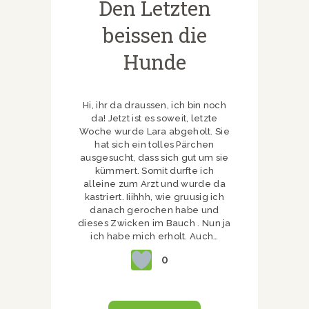
Den Letzten
beissen die
Hunde
Hi, ihr da draussen, ich bin noch
da! Jetzt ist es soweit, letzte
Woche wurde Lara abgeholt. Sie
hat sich ein tolles Pärchen
ausgesucht, dass sich gut um sie
kümmert. Somit durfte ich
alleine zum Arzt und wurde da
kastriert. Iiihhh, wie gruusig ich
danach gerochen habe und
dieses Zwicken im Bauch . Nun ja
ich habe mich erholt. Auch…
0