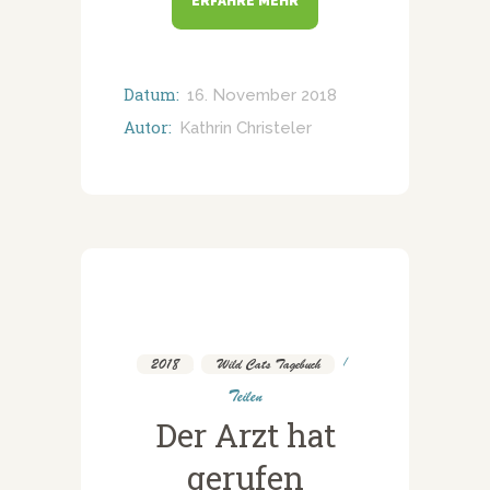
ERFAHRE MEHR
Datum:
16. November 2018
Autor:
Kathrin Christeler
2018
,
Wild Cats Tagebuch
Teilen
Der Arzt hat
gerufen