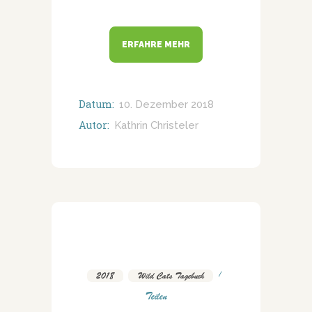
ERFAHRE MEHR
Datum:
10. Dezember 2018
Autor:
Kathrin Christeler
2018
,
Wild Cats Tagebuch
Teilen