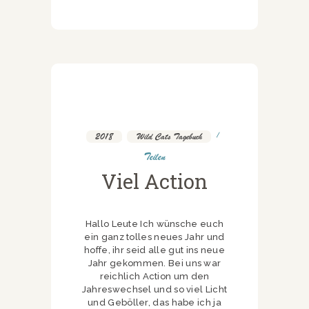
2018
,
Wild Cats Tagebuch
Teilen
Viel Action
Hallo Leute Ich wünsche euch
ein ganz tolles neues Jahr und
hoffe, ihr seid alle gut ins neue
Jahr gekommen. Bei uns war
reichlich Action um den
Jahreswechsel und so viel Licht
und Geböller, das habe ich ja