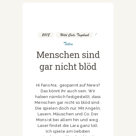
2018
,
Wild Cats Tagebuch
Teilen
Menschen sind
gar nicht blöd
Hi Fans Na, gespannt auf News?
Das könnt ihr auch sein. Wir
haben nämlich festgestellt, dass
Menschen gar nicht so blöd sind .
Die spielen doch nur. Mit Angeln,
Lasern, Mäuschen und Co. Der
Moris ist bei allem hin und weg .
Laser findet die Lara ganz toll.
Ich spiele am liebsten