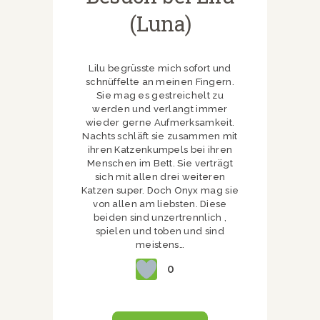
(Luna)
Lilu begrüsste mich sofort und
schnüffelte an meinen Fingern.
Sie mag es gestreichelt zu
werden und verlangt immer
wieder gerne Aufmerksamkeit.
Nachts schläft sie zusammen mit
ihren Katzenkumpels bei ihren
Menschen im Bett. Sie verträgt
sich mit allen drei weiteren
Katzen super. Doch Onyx mag sie
von allen am liebsten. Diese
beiden sind unzertrennlich ,
spielen und toben und sind
meistens…
0