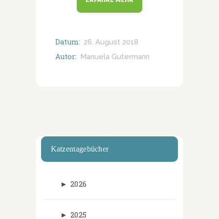
ERFAHRE MEHR
Datum:
26. August 2018
Autor:
Manuela Gutermann
Katzentagebücher
►
2026
►
2025