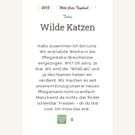
2018
,
Wild Cats Tagebuch
Teilen
Wilde Katzen
Hallo zusammen Ich bin Luna.
Wir sind letzte Woche in die
Pflegestelle Streichelzoo
eingezogen. Wir? Oh sorry. Ja
klar. Wir sind die “WildCats” und
ja den Namen haben wir
verdient. Wir machen es seit
unserem Einzug unserer neuen
Pflegemami nicht so einfach .
Moris kennt da nichts, der findet
scheinbar: Fressen – oh du bist
cool. Ich muss das erst…
0