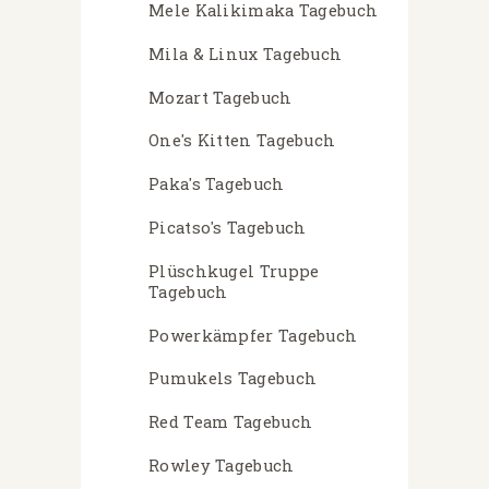
Mele Kalikimaka Tagebuch
Mila & Linux Tagebuch
Mozart Tagebuch
One's Kitten Tagebuch
Paka's Tagebuch
Picatso's Tagebuch
Plüschkugel Truppe
Tagebuch
Powerkämpfer Tagebuch
Pumukels Tagebuch
Red Team Tagebuch
Rowley Tagebuch