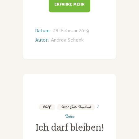
ERFAHRE MEHR
Datum:
28. Februar 2019
Autor:
Andrea Schenk
2018
,
Wild Cats Tagebuch
Teilen
Ich darf bleiben!