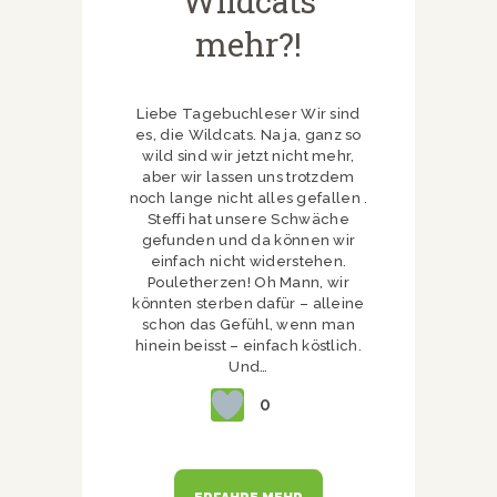
Wildcats
mehr?!
Liebe Tagebuchleser Wir sind
es, die Wildcats. Na ja, ganz so
wild sind wir jetzt nicht mehr,
aber wir lassen uns trotzdem
noch lange nicht alles gefallen .
Steffi hat unsere Schwäche
gefunden und da können wir
einfach nicht widerstehen.
Pouletherzen! Oh Mann, wir
könnten sterben dafür – alleine
schon das Gefühl, wenn man
hinein beisst – einfach köstlich.
Und…
0