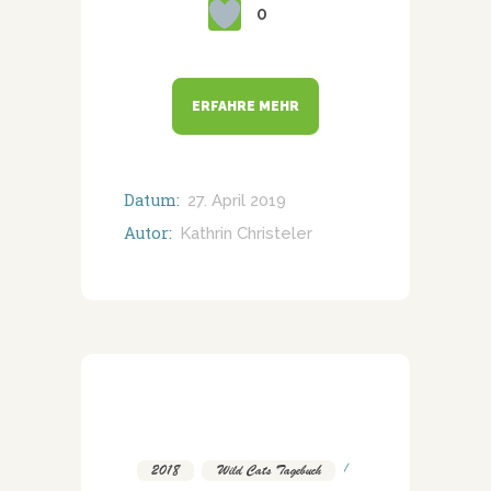
0
ERFAHRE MEHR
Datum:
27. April 2019
Autor:
Kathrin Christeler
2018
,
Wild Cats Tagebuch