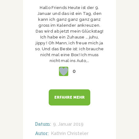
Hallo Friends Heute ist der 9.
Januar und das ist ein Tag, den
kann ich ganz ganz ganz ganz
gross im Kalender ankreuzen.
Das wird ab jetzt mein Glückstag!
Ich habe ein Zuhause … juhu,
jippy ! Oh Mann, ich freue mich ja
so. Und das Beste ist: ich brauche
nicht mal eine Box! Ich muss
nicht mal ins Auto,…
0
ERFAHRE MEHR
Datum:
9. Januar 2019
Autor:
Kathrin Christeler