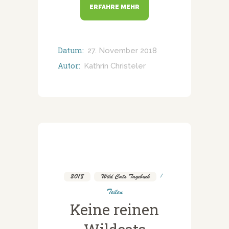
ERFAHRE MEHR
Datum:
27. November 2018
Autor:
Kathrin Christeler
2018
,
Wild Cats Tagebuch
Teilen
Keine reinen