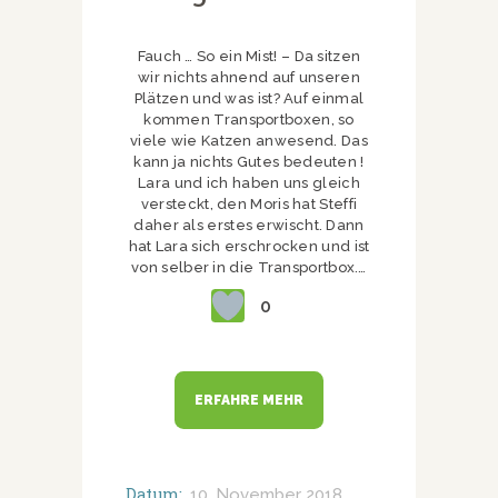
Fauch … So ein Mist! – Da sitzen
wir nichts ahnend auf unseren
Plätzen und was ist? Auf einmal
kommen Transportboxen, so
viele wie Katzen anwesend. Das
kann ja nichts Gutes bedeuten !
Lara und ich haben uns gleich
versteckt, den Moris hat Steffi
daher als erstes erwischt. Dann
hat Lara sich erschrocken und ist
von selber in die Transportbox.…
0
ERFAHRE MEHR
Datum:
10. November 2018