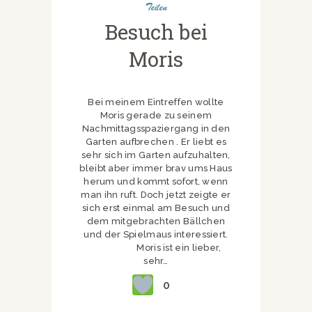
Teilen
Besuch bei
Moris
Bei meinem Eintreffen wollte
Moris gerade zu seinem
Nachmittagsspaziergang in den
Garten aufbrechen . Er liebt es
sehr sich im Garten aufzuhalten,
bleibt aber immer brav ums Haus
herum und kommt sofort, wenn
man ihn ruft. Doch jetzt zeigte er
sich erst einmal am Besuch und
dem mitgebrachten Bällchen
und der Spielmaus interessiert.
Moris ist ein lieber,
sehr…
0