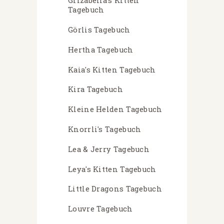
Grizabella's Kitten
Tagebuch
Görlis Tagebuch
Hertha Tagebuch
Kaia's Kitten Tagebuch
Kira Tagebuch
Kleine Helden Tagebuch
Knorrli's Tagebuch
Lea & Jerry Tagebuch
Leya's Kitten Tagebuch
Little Dragons Tagebuch
Louvre Tagebuch