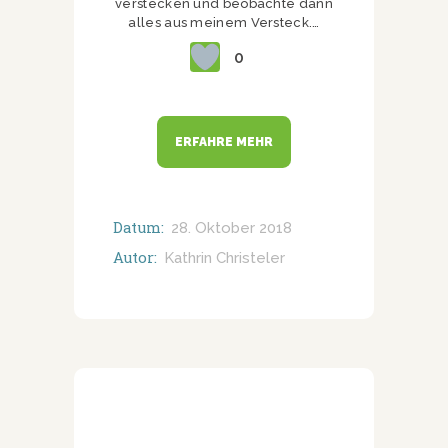
verstecken und beobachte dann
alles aus meinem Versteck.…
0
ERFAHRE MEHR
Datum:
28. Oktober 2018
Autor:
Kathrin Christeler