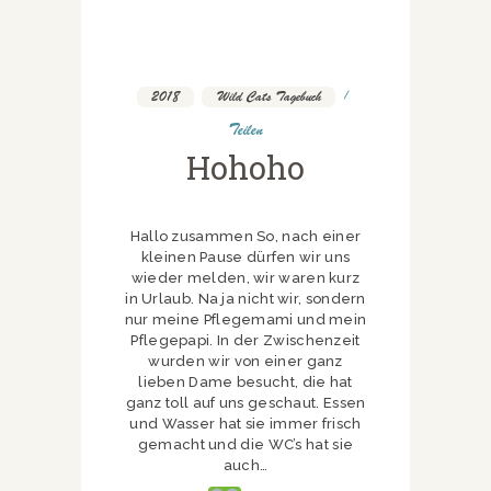
2018
,
Wild Cats Tagebuch
Teilen
Hohoho
Hallo zusammen So, nach einer
kleinen Pause dürfen wir uns
wieder melden, wir waren kurz
in Urlaub. Na ja nicht wir, sondern
nur meine Pflegemami und mein
Pflegepapi. In der Zwischenzeit
wurden wir von einer ganz
lieben Dame besucht, die hat
ganz toll auf uns geschaut. Essen
und Wasser hat sie immer frisch
gemacht und die WC’s hat sie
auch…