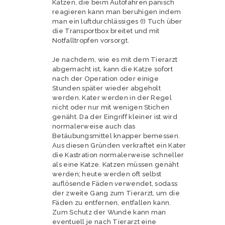
Katzen, die beim Autofahren panisch
reagieren kann man beruhigen indem
man ein luftdurchlässiges (!) Tuch über
die Transportbox breitet und mit
Notfalltropfen vorsorgt.
Je nachdem, wie es mit dem Tierarzt
abgemacht ist, kann die Katze sofort
nach der Operation oder einige
Stunden später wieder abgeholt
werden. Kater werden in der Regel
nicht oder nur mit wenigen Stichen
genäht. Da der Eingriff kleiner ist wird
normalerweise auch das
Betäubungsmittel knapper bemessen.
Aus diesen Gründen verkraftet ein Kater
die Kastration normalerweise schneller
als eine Katze. Katzen müssen genäht
werden; heute werden oft selbst
auflösende Fäden verwendet, sodass
der zweite Gang zum Tierarzt, um die
Fäden zu entfernen, entfallen kann.
Zum Schutz der Wunde kann man
eventuell je nach Tierarzt eine