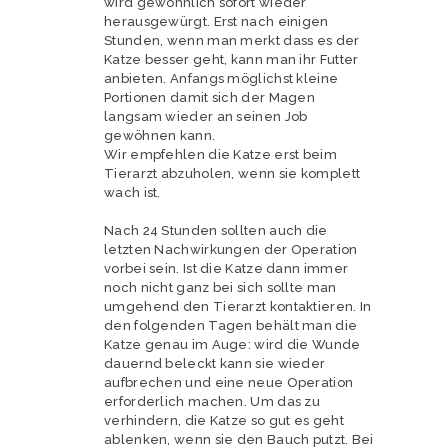
wird gewöhnlich sofort wieder
herausgewürgt. Erst nach einigen
Stunden, wenn man merkt dass es der
Katze besser geht, kann man ihr Futter
anbieten. Anfangs möglichst kleine
Portionen damit sich der Magen
langsam wieder an seinen Job
gewöhnen kann.
Wir empfehlen die Katze erst beim
Tierarzt abzuholen, wenn sie komplett
wach ist.
Nach 24 Stunden sollten auch die
letzten Nachwirkungen der Operation
vorbei sein. Ist die Katze dann immer
noch nicht ganz bei sich sollte man
umgehend den Tierarzt kontaktieren. In
den folgenden Tagen behält man die
Katze genau im Auge: wird die Wunde
dauernd beleckt kann sie wieder
aufbrechen und eine neue Operation
erforderlich machen. Um das zu
verhindern, die Katze so gut es geht
ablenken, wenn sie den Bauch putzt. Bei