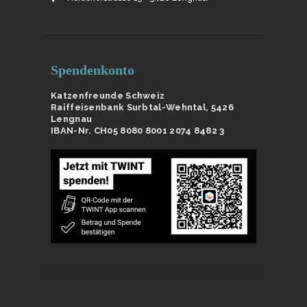
Spendenkonto
Katzenfreunde Schweiz
Raiffeisenbank Surbtal-Wehntal, 5426
Lengnau
IBAN-Nr. CH05 8080 8001 2074 8482 3