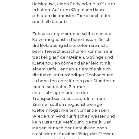
Halskrause, einen Body oder ein Pflaster
erhalten. Auf dem Weg nach Hause
schlafen die meisten Tiere noch oder
sind halb betäubt.
Zuhause angekommen sollte man die
Katze möglichst in Ruhe lassen. Durch
die Betäubung ist sie, sofern sie nicht
beim Tierarzt ausschlafen konnte, sehr
wackelig auf den Beinen. Sprünge und
Klettertouren können daher leicht mit
einem Unfall enden. Es empfiehlt sich,
die Katze unter ständiger Beobachtung
zu behalten oder für ein paar Stunden in
einem separaten Zimmer
unterzubringen oder in der
Transportbox zu belassen. In einem
Zimmer sollten möglichst wenige
Klettermöglichkeiten vorhanden sein.
Wiederum wird nur frisches Wasser und
kein Futter zur Verfügung gestellt. Der
Magen ist nach der Betäubung noch
nicht wieder funktionsfähig, das Fressen