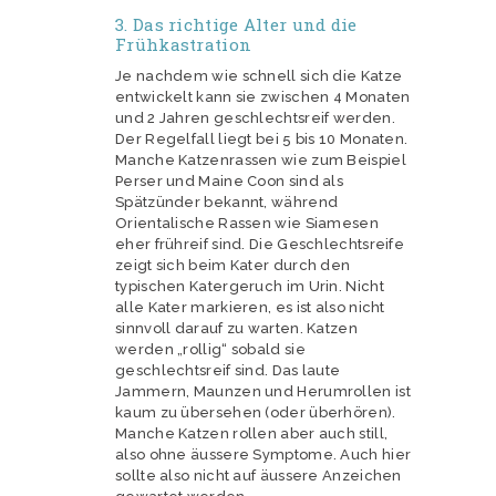
3. Das richtige Alter und die
Frühkastration
Je nachdem wie schnell sich die Katze
entwickelt kann sie zwischen 4 Monaten
und 2 Jahren geschlechtsreif werden.
Der Regelfall liegt bei 5 bis 10 Monaten.
Manche Katzenrassen wie zum Beispiel
Perser und Maine Coon sind als
Spätzünder bekannt, während
Orientalische Rassen wie Siamesen
eher frühreif sind. Die Geschlechtsreife
zeigt sich beim Kater durch den
typischen Katergeruch im Urin. Nicht
alle Kater markieren, es ist also nicht
sinnvoll darauf zu warten. Katzen
werden „rollig“ sobald sie
geschlechtsreif sind. Das laute
Jammern, Maunzen und Herumrollen ist
kaum zu übersehen (oder überhören).
Manche Katzen rollen aber auch still,
also ohne äussere Symptome. Auch hier
sollte also nicht auf äussere Anzeichen