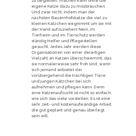
zu begleiten, machen kann ohne die
eigene Katze dazu zu missbrauchen.
Und zwar nicht, indem man der
nächsten Bauernhofskatze die viel zu
kleinen Kätzchen wegnimmt um sie mit
der Hand aufzuziehen! Nein, im
Tierheim und im Tierschutz werden
ständig Helfer und Pflegestellen
gesucht. Jedes Jahr werden diese
Organisationen von einer derartigen
Vielzahl an Katzen überschwemmt, das
sie normalerweise sehr froh sind, wenn
sich jemand anbietet der
vorübergehend die trächtigen Tiere
und jungen Kätzchen bei sich
aufnehmen und pflegen kann. Denn
eine Katzenaufzucht ist nicht so einfach,
wie sich das viele vorstellen. Es ist eine
sehr zeit- und kostenaufwändige Arbeit,
die gut geplant und genau überlegt
sein will.