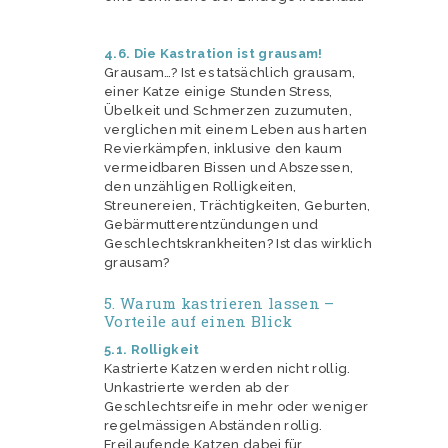
4.6. Die Kastration ist grausam!
Grausam…? Ist es tatsächlich grausam,
einer Katze einige Stunden Stress,
Übelkeit und Schmerzen zuzumuten,
verglichen mit einem Leben aus harten
Revierkämpfen, inklusive den kaum
vermeidbaren Bissen und Abszessen,
den unzähligen Rolligkeiten,
Streunereien, Trächtigkeiten, Geburten,
Gebärmutterentzündungen und
Geschlechtskrankheiten? Ist das wirklich
grausam?
5. Warum kastrieren lassen –
Vorteile auf einen Blick
5.1. Rolligkeit
Kastrierte Katzen werden nicht rollig.
Unkastrierte werden ab der
Geschlechtsreife in mehr oder weniger
regelmässigen Abständen rollig.
Freilaufende Katzen dabei für