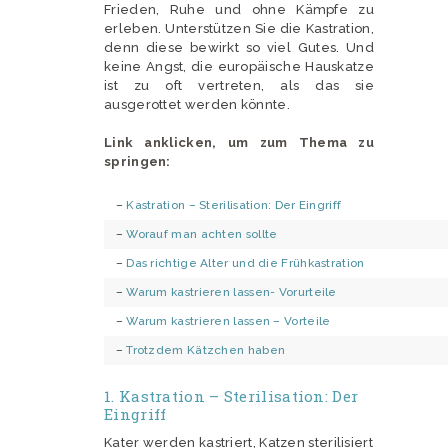
Frieden, Ruhe und ohne Kämpfe zu
erleben. Unterstützen Sie die Kastration,
denn diese bewirkt so viel Gutes. Und
keine Angst, die europäische Hauskatze
ist zu oft vertreten, als das sie
ausgerottet werden könnte.
Link anklicken, um zum Thema zu
springen:
–
Kastration – Sterilisation: Der Eingriff
–
Worauf man achten sollte
–
Das richtige Alter und die Frühkastration
–
Warum kastrieren lassen- Vorurteile
–
Warum kastrieren lassen – Vorteile
–
Trotzdem Kätzchen haben
1. Kastration – Sterilisation: Der
Eingriff
Kater werden kastriert, Katzen sterilisiert