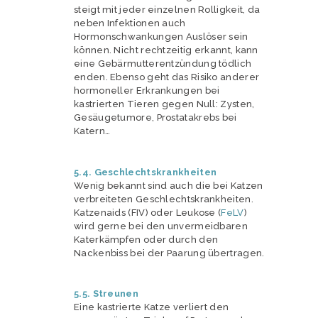
steigt mit jeder einzelnen Rolligkeit, da
neben Infektionen auch
Hormonschwankungen Auslöser sein
können. Nicht rechtzeitig erkannt, kann
eine Gebärmutterentzündung tödlich
enden. Ebenso geht das Risiko anderer
hormoneller Erkrankungen bei
kastrierten Tieren gegen Null: Zysten,
Gesäugetumore, Prostatakrebs bei
Katern…
5.4. Geschlechtskrankheiten
Wenig bekannt sind auch die bei Katzen
verbreiteten Geschlechtskrankheiten.
Katzenaids (FIV) oder Leukose (
FeLV
)
wird gerne bei den unvermeidbaren
Katerkämpfen oder durch den
Nackenbiss bei der Paarung übertragen.
5.5. Streunen
Eine kastrierte Katze verliert den