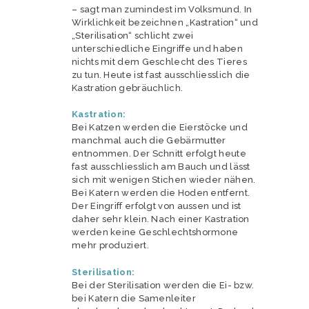
– sagt man zumindest im Volksmund. In
Wirklichkeit bezeichnen „Kastration“ und
„Sterilisation“ schlicht zwei
unterschiedliche Eingriffe und haben
nichts mit dem Geschlecht des Tieres
zu tun. Heute ist fast ausschliesslich die
Kastration gebräuchlich.
Kastration:
Bei Katzen werden die Eierstöcke und
manchmal auch die Gebärmutter
entnommen. Der Schnitt erfolgt heute
fast ausschliesslich am Bauch und lässt
sich mit wenigen Stichen wieder nähen.
Bei Katern werden die Hoden entfernt.
Der Eingriff erfolgt von aussen und ist
daher sehr klein. Nach einer Kastration
werden keine Geschlechtshormone
mehr produziert.
Sterilisation:
Bei der Sterilisation werden die Ei- bzw.
bei Katern die Samenleiter