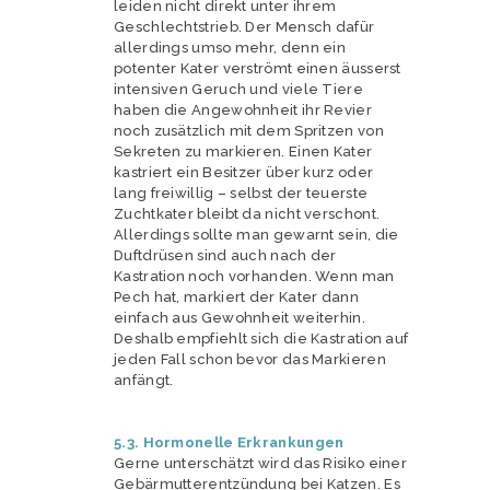
leiden nicht direkt unter ihrem
Geschlechtstrieb. Der Mensch dafür
allerdings umso mehr, denn ein
potenter Kater verströmt einen äusserst
intensiven Geruch und viele Tiere
haben die Angewohnheit ihr Revier
noch zusätzlich mit dem Spritzen von
Sekreten zu markieren. Einen Kater
kastriert ein Besitzer über kurz oder
lang freiwillig – selbst der teuerste
Zuchtkater bleibt da nicht verschont.
Allerdings sollte man gewarnt sein, die
Duftdrüsen sind auch nach der
Kastration noch vorhanden. Wenn man
Pech hat, markiert der Kater dann
einfach aus Gewohnheit weiterhin.
Deshalb empfiehlt sich die Kastration auf
jeden Fall schon bevor das Markieren
anfängt.
5.3. Hormonelle Erkrankungen
Gerne unterschätzt wird das Risiko einer
Gebärmutterentzündung bei Katzen. Es