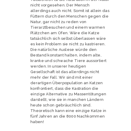
nicht vorgesehen. Der Mensch
allerdings auch nicht. Somit ist allein das
Füttern durch den Menschen gegen die
Natur, gar nicht zu reden von
Tierarztbesuchen und einem warmen
Plätzchen am Ofen. Wäre die Katze
tatsächlich sich selbst überlassen wäre
es kein Problem sie nicht zu kastrieren.
Die natürliche Auslese würde den
Bestand konstant halten, indem alte,
kranke und schwache Tiere aussortiert
werden. In unserer heutigen
Gesellschaft ist das allerdings nicht
mehr der Fall. Wir sind mit einer
derartigen Überpopulation an Katzen
konfrontiert, dass die Kastration die
einzige Alternative zu Massentötungen
darstellt, wie sie in manchen Ländern
heute schon gebräuchlich sind.
Theoretisch kann eine einzige Katze in
fünf Jahren an die 8000 Nachkommen
haben!