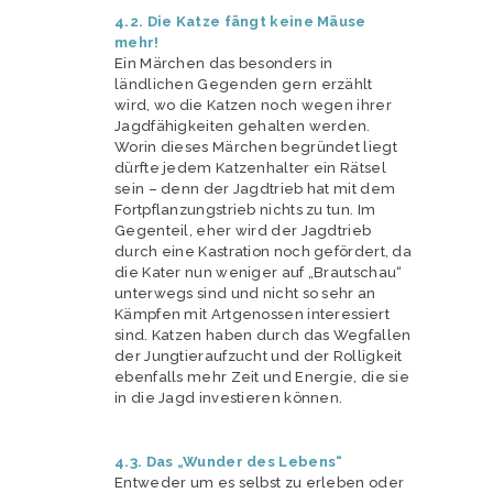
4.2. Die Katze fängt keine Mäuse
mehr!
Ein Märchen das besonders in
ländlichen Gegenden gern erzählt
wird, wo die Katzen noch wegen ihrer
Jagdfähigkeiten gehalten werden.
Worin dieses Märchen begründet liegt
dürfte jedem Katzenhalter ein Rätsel
sein – denn der Jagdtrieb hat mit dem
Fortpflanzungstrieb nichts zu tun. Im
Gegenteil, eher wird der Jagdtrieb
durch eine Kastration noch gefördert, da
die Kater nun weniger auf „Brautschau“
unterwegs sind und nicht so sehr an
Kämpfen mit Artgenossen interessiert
sind. Katzen haben durch das Wegfallen
der Jungtieraufzucht und der Rolligkeit
ebenfalls mehr Zeit und Energie, die sie
in die Jagd investieren können.
4.3. Das „Wunder des Lebens“
Entweder um es selbst zu erleben oder