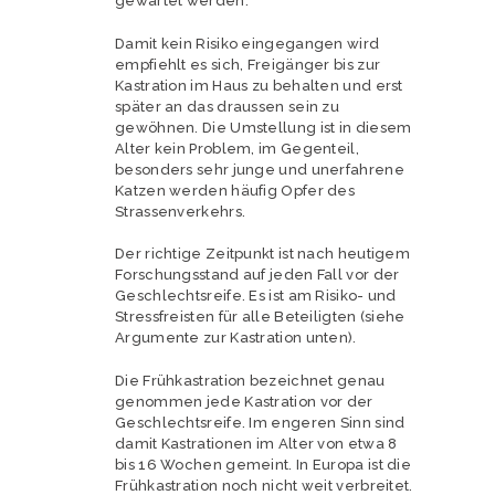
gewartet werden.
Damit kein Risiko eingegangen wird
empfiehlt es sich, Freigänger bis zur
Kastration im Haus zu behalten und erst
später an das draussen sein zu
gewöhnen. Die Umstellung ist in diesem
Alter kein Problem, im Gegenteil,
besonders sehr junge und unerfahrene
Katzen werden häufig Opfer des
Strassenverkehrs.
Der richtige Zeitpunkt ist nach heutigem
Forschungsstand auf jeden Fall vor der
Geschlechtsreife. Es ist am Risiko- und
Stressfreisten für alle Beteiligten (siehe
Argumente zur Kastration unten).
Die Frühkastration bezeichnet genau
genommen jede Kastration vor der
Geschlechtsreife. Im engeren Sinn sind
damit Kastrationen im Alter von etwa 8
bis 16 Wochen gemeint. In Europa ist die
Frühkastration noch nicht weit verbreitet.