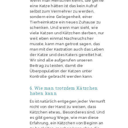
Wenn man Menschen kennt, die gerne
eine Katze hätten ist das kein Aufruf
selbst zum Vermehrer zu werden,
sondern eine Gelegenheit, einer
Tierheimkatze ein neues Zuhause zu
schenken. Und wenn man sieht, wie
viele Katzen und Kätzchen sterben, nur
weil eben einmal Nachwuchs her
musste, kann man getrost sagen, das
man mit der Kastration auch das Leben
der Katze und des Katers gerettet hat.
Wir sind alle aufgerufen unseren
Beitrag zu leisten, damit die
Überpopulation der Katzen unter
Kontrolle gebracht werden kann.
6. Wie man trotzdem Kätzchen
haben kann
Es ist natürlich entgegen jeder Vernunft
nicht von der Hand zu weisen, dass
Kätzchen etwas… Besonderes sind. Und
es gibt genug Wege, wie man diese
Erfahrung, ein Kätzchen von Beginn an