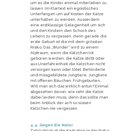
um es die Kinder einmal miterleben zu
lassen. Im Klartext ein egoistisches
Unterfangen um auf Kosten der Katze
unterhalten zu werden. Ausserdem
eine erstklassige Gelegenheit um sich
und den Kindern den Schock des
Lebens zu verpassen, denn gerade die
erste Geburt ist die mit dem grössten
Risiko. Das „Wunder“ wird zu einem
Alptraum, wenn die Kätzchen tot
geboren werden, die Katze stirbt oder
aus Unerfahrenheit die Kätzchen nicht
versorgen kann oder tötet. Behinderte
und missgebildete Jungtiere, Jungtiere
mit offenen Bäuchen, Frühgeburten…
Will man sich das wirklich antun? Einmal
abgesehen davon, wie sehr die Katze
dabei leiden muss, denn das sollte man
beim Anblick der ach so süssen
Kätzchen nie vergessen.
4.4. Gegen die Natur
Tatsächlich ist die Kastration in der Natur