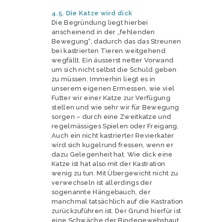
4.5. Die Katze wird dick
Die Begründung liegt hierbei
anscheinend in der „fehlenden
Bewegung“, dadurch das das Streunen
bei kastrierten Tieren weitgehend
wegfällt. Ein äusserst netter Vorwand
um sich nicht selbst die Schuld geben
zu müssen. Immerhin liegt es in
unserem eigenen Ermessen, wie viel
Futter wir einer Katze zur Verfügung
stellen und wie sehr wir für Bewegung
sorgen – durch eine Zweitkatze und
regelmässiges Spielen oder Freigang.
Auch ein nicht kastrierter Revierkater
wird sich kugelrund fressen, wenn er
dazu Gelegenheit hat. Wie dick eine
Katze ist hat also mit der Kastration
wenig zu tun. Mit Übergewicht nicht zu
verwechseln ist allerdings der
sogenannte Hängebauch, der
manchmal tatsächlich auf die Kastration
zurückzuführen ist. Der Grund hierfür ist
eine Schwäche der Bindegewebshaut.