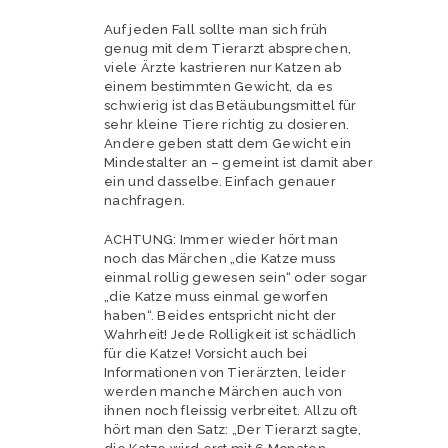
Auf jeden Fall sollte man sich früh
genug mit dem Tierarzt absprechen,
viele Ärzte kastrieren nur Katzen ab
einem bestimmten Gewicht, da es
schwierig ist das Betäubungsmittel für
sehr kleine Tiere richtig zu dosieren.
Andere geben statt dem Gewicht ein
Mindestalter an – gemeint ist damit aber
ein und dasselbe. Einfach genauer
nachfragen.
ACHTUNG: Immer wieder hört man
noch das Märchen „die Katze muss
einmal rollig gewesen sein“ oder sogar
„die Katze muss einmal geworfen
haben“. Beides entspricht nicht der
Wahrheit! Jede Rolligkeit ist schädlich
für die Katze! Vorsicht auch bei
Informationen von Tierärzten, leider
werden manche Märchen auch von
ihnen noch fleissig verbreitet. Allzu oft
hört man den Satz: „Der Tierarzt sagte,