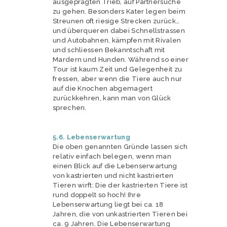
ausgeprägten Trieb, auf Partnersuche
zu gehen. Besonders Kater legen beim
Streunen oft riesige Strecken zurück…
und überqueren dabei Schnellstrassen
und Autobahnen, kämpfen mit Rivalen
und schliessen Bekanntschaft mit
Mardern und Hunden. Während so einer
Tour ist kaum Zeit und Gelegenheit zu
fressen, aber wenn die Tiere auch nur
auf die Knochen abgemagert
zurückkehren, kann man von Glück
sprechen.
5.6. Lebenserwartung
Die oben genannten Gründe lassen sich
relativ einfach belegen, wenn man
einen Blick auf die Lebenserwartung
von kastrierten und nicht kastrierten
Tieren wirft: Die der kastrierten Tiere ist
rund doppelt so hoch! Ihre
Lebenserwartung liegt bei ca. 18
Jahren, die von unkastrierten Tieren bei
ca. 9 Jahren. Die Lebenserwartung