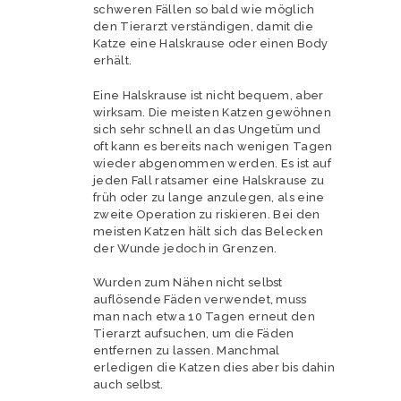
schweren Fällen so bald wie möglich
den Tierarzt verständigen, damit die
Katze eine Halskrause oder einen Body
erhält.
Eine Halskrause ist nicht bequem, aber
wirksam. Die meisten Katzen gewöhnen
sich sehr schnell an das Ungetüm und
oft kann es bereits nach wenigen Tagen
wieder abgenommen werden. Es ist auf
jeden Fall ratsamer eine Halskrause zu
früh oder zu lange anzulegen, als eine
zweite Operation zu riskieren. Bei den
meisten Katzen hält sich das Belecken
der Wunde jedoch in Grenzen.
Wurden zum Nähen nicht selbst
auflösende Fäden verwendet, muss
man nach etwa 10 Tagen erneut den
Tierarzt aufsuchen, um die Fäden
entfernen zu lassen. Manchmal
erledigen die Katzen dies aber bis dahin
auch selbst.