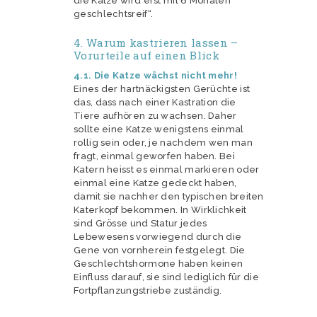
die Katze wird erst mit 6 Monaten
geschlechtsreif“.
4. Warum kastrieren lassen –
Vorurteile auf einen Blick
4.1. Die Katze wächst nicht mehr!
Eines der hartnäckigsten Gerüchte ist
das, dass nach einer Kastration die
Tiere aufhören zu wachsen. Daher
sollte eine Katze wenigstens einmal
rollig sein oder, je nachdem wen man
fragt, einmal geworfen haben. Bei
Katern heisst es einmal markieren oder
einmal eine Katze gedeckt haben,
damit sie nachher den typischen breiten
Katerkopf bekommen. In Wirklichkeit
sind Grösse und Statur jedes
Lebewesens vorwiegend durch die
Gene von vornherein festgelegt. Die
Geschlechtshormone haben keinen
Einfluss darauf, sie sind lediglich für die
Fortpflanzungstriebe zuständig.