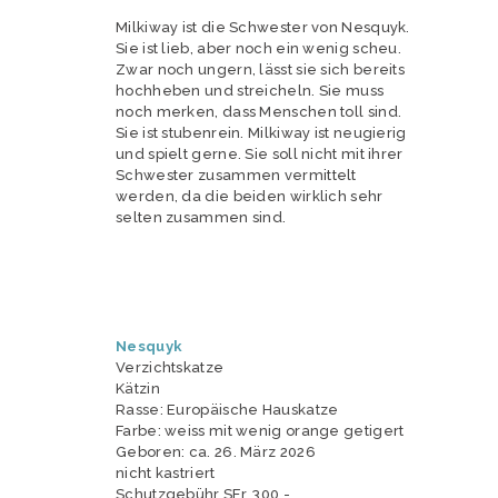
Milkiway ist die Schwester von Nesquyk.
Sie ist lieb, aber noch ein wenig scheu.
Zwar noch ungern, lässt sie sich bereits
hochheben und streicheln. Sie muss
noch merken, dass Menschen toll sind.
Sie ist stubenrein. Milkiway ist neugierig
und spielt gerne. Sie soll nicht mit ihrer
Schwester zusammen vermittelt
werden, da die beiden wirklich sehr
selten zusammen sind.
Nesquyk
Verzichtskatze
Kätzin
Rasse: Europäische Hauskatze
Farbe: weiss mit wenig orange getigert
Geboren: ca. 26. März 2026
nicht kastriert
Schutzgebühr SFr. 300.-