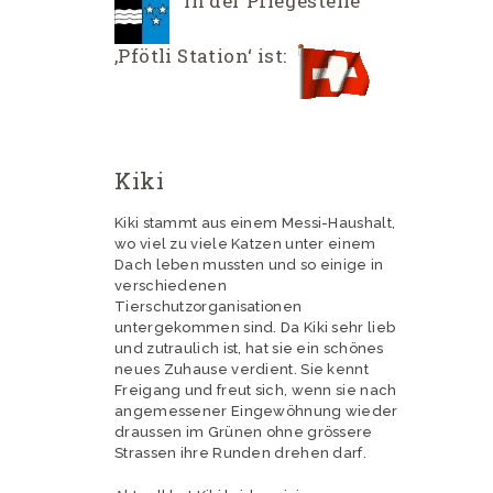
In der Pflegestelle
‚Pfötli Station‘ ist:
Kiki
Kiki stammt aus einem Messi-Haushalt,
wo viel zu viele Katzen unter einem
Dach leben mussten und so einige in
verschiedenen
Tierschutzorganisationen
untergekommen sind. Da Kiki sehr lieb
und zutraulich ist, hat sie ein schönes
neues Zuhause verdient. Sie kennt
Freigang und freut sich, wenn sie nach
angemessener Eingewöhnung wieder
draussen im Grünen ohne grössere
Strassen ihre Runden drehen darf.