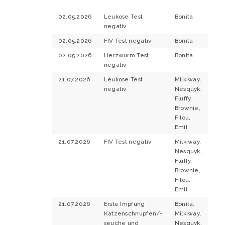
02.05.2026
Leukose Test
Bonita
negativ
02.05.2026
FIV Test negativ
Bonita
02.05.2026
Herzwurm Test
Bonita
negativ
21.07.2026
Leukose Test
Milkiway,
negativ
Nesquyk,
Fluffy,
Brownie,
Filou,
Emil
21.07.2026
FIV Test negativ
Milkiway,
Nesquyk,
Fluffy,
Brownie,
Filou,
Emil
21.07.2026
Erste Impfung
Bonita,
Katzenschnupfen/-
Milkiway,
seuche und
Nesquyk,