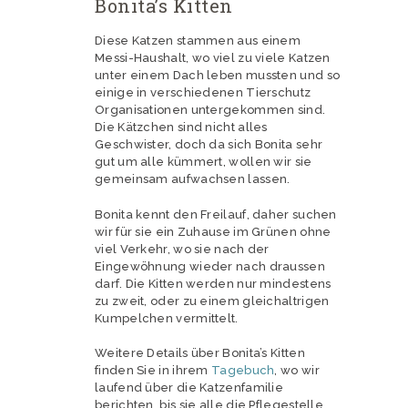
Bonita’s Kitten
Diese Katzen stammen aus einem
Messi-Haushalt, wo viel zu viele Katzen
unter einem Dach leben mussten und so
einige in verschiedenen Tierschutz
Organisationen untergekommen sind.
Die Kätzchen sind nicht alles
Geschwister, doch da sich Bonita sehr
gut um alle kümmert, wollen wir sie
gemeinsam aufwachsen lassen.
Bonita kennt den Freilauf, daher suchen
wir für sie ein Zuhause im Grünen ohne
viel Verkehr, wo sie nach der
Eingewöhnung wieder nach draussen
darf. Die Kitten werden nur mindestens
zu zweit, oder zu einem gleichaltrigen
Kumpelchen vermittelt.
Weitere Details über Bonita’s Kitten
finden Sie in ihrem
Tagebuch
, wo wir
laufend über die Katzenfamilie
berichten, bis sie alle die Pflegestelle