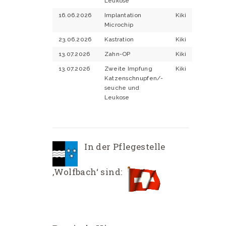
Leukose
16.06.2026
Implantation
Kiki
Microchip
23.06.2026
Kastration
Kiki
13.07.2026
Zahn-OP
Kiki
13.07.2026
Zweite Impfung
Kiki
Katzenschnupfen/-
seuche und
Leukose
In der Pflegestelle
‚Wolfbach‘ sind: