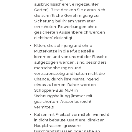
ausbruchssicherer, eingezäunter
Garten). Bitte denken Sie daran, sich
die schriftliche Genehmigung zur
Sicherung bei Ihrem Vermieter
einzuholen. Bewerbungen ohne
gesicherten Aussenbereich werden
nicht berücksichtigt.
Kitten, die sehr jung und ohne
Mutterkatze in die Pflegestelle
kommen und von uns mit der Flasche
aufgezogen werden, sind besonders
menschenbezogen und
vertrauensselig und hatten nicht die
Chance, durch ihre Mama irgend
etwas zu lernen. Daher werden
Schoppen-Büsi NUR in
Wohnungshaltung (immer mit
gesichertem Aussenbereich)
vermittelt!
Katzen mit Freilauf vermitteln wir nicht
in dicht bebaute Quartiere, direkt an
Hauptstrassen, grössere
Durchfahrtsstrassen oder nahe an