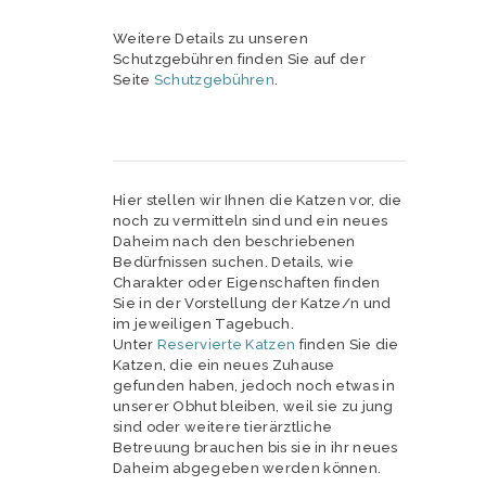
Weitere Details zu unseren
Schutzgebühren finden Sie auf der
Seite
Schutzgebühren
.
Hier stellen wir Ihnen die Katzen vor, die
noch zu vermitteln sind und ein neues
Daheim nach den beschriebenen
Bedürfnissen suchen. Details, wie
Charakter oder Eigenschaften finden
Sie in der Vorstellung der Katze/n und
im jeweiligen Tagebuch.
Unter
Reservierte Katzen
finden Sie die
Katzen, die ein neues Zuhause
gefunden haben, jedoch noch etwas in
unserer Obhut bleiben, weil sie zu jung
sind oder weitere tierärztliche
Betreuung brauchen bis sie in ihr neues
Daheim abgegeben werden können.