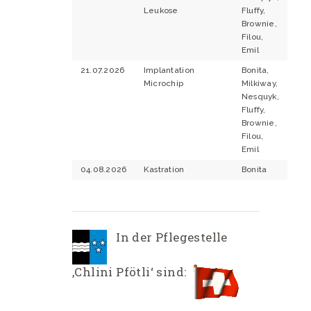
Leukose
Fluffy,
Brownie,
Filou,
Emil
21.07.2026
Implantation
Bonita,
Microchip
Milkiway,
Nesquyk,
Fluffy,
Brownie,
Filou,
Emil
04.08.2026
Kastration
Bonita
In der Pflegestelle
‚Chlini Pfötli‘ sind: