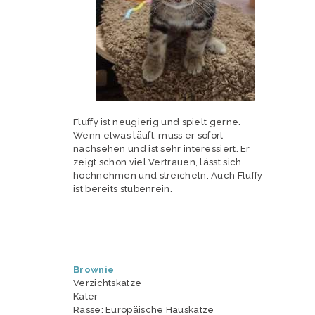
Fluffy ist neugierig und spielt gerne.
Wenn etwas läuft, muss er sofort
nachsehen und ist sehr interessiert. Er
zeigt schon viel Vertrauen, lässt sich
hochnehmen und streicheln. Auch Fluffy
ist bereits stubenrein.
Brownie
Verzichtskatze
Kater
Rasse: Europäische Hauskatze