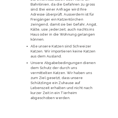
Bahnlinien, da die Gefahren zu gross
sind. Bei einer Anfrage wird Ihre
Adresse überprüft. Ausserdem ist für
Freigänger ein Katzentörchen
zwingend, damit sie bei Gefahr, Angst,
Kälte, usw. jederzeit, auch nachts ins
Haus oder in die Wohnung gelangen
können.
Alle unsere Katzen sind Schweizer
Katzen. Wir importieren keine Katzen
aus dem Ausland.
Unsere Abgabebedingungen dienen
dem Schutz der durch uns
vermittelten Katzen. Wir haben uns
zum Ziel gesetzt, dass unsere
Schützlinge ein Zuhause auf
Lebenszeit erhalten und nicht nach
kurzer Zeit in ein Tierheim
abgeschoben werden.