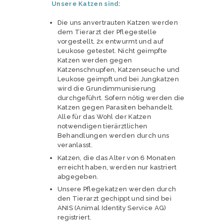
Unsere Katzen sind:
Die uns anvertrauten Katzen werden
dem Tierarzt der Pflegestelle
vorgestellt, 2x entwurmt und auf
Leukose getestet. Nicht geimpfte
Katzen werden gegen
Katzenschnupfen, Katzenseuche und
Leukose geimpft und bei Jungkatzen
wird die Grundimmunisierung
durchgeführt. Sofern nötig werden die
Katzen gegen Parasiten behandelt.
Alle für das Wohl der Katzen
notwendigen tierärztlichen
Behandlungen werden durch uns
veranlasst.
Katzen, die das Alter von 6 Monaten
erreicht haben, werden nur kastriert
abgegeben.
Unsere Pflegekatzen werden durch
den Tierarzt gechippt und sind bei
ANIS (Animal Identity Service AG)
registriert.