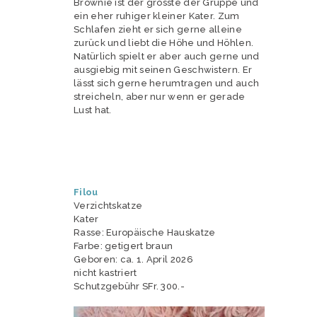
Brownie ist der grösste der Gruppe und
ein eher ruhiger kleiner Kater. Zum
Schlafen zieht er sich gerne alleine
zurück und liebt die Höhe und Höhlen.
Natürlich spielt er aber auch gerne und
ausgiebig mit seinen Geschwistern. Er
lässt sich gerne herumtragen und auch
streicheln, aber nur wenn er gerade
Lust hat.
Filou
Verzichtskatze
Kater
Rasse: Europäische Hauskatze
Farbe: getigert braun
Geboren: ca. 1. April 2026
nicht kastriert
Schutzgebühr SFr. 300.-