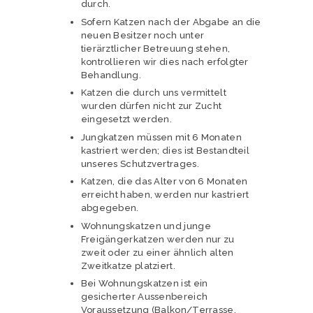
durch.
Sofern Katzen nach der Abgabe an die
neuen Besitzer noch unter
tierärztlicher Betreuung stehen,
kontrollieren wir dies nach erfolgter
Behandlung.
Katzen die durch uns vermittelt
wurden dürfen nicht zur Zucht
eingesetzt werden.
Jungkatzen müssen mit 6 Monaten
kastriert werden; dies ist Bestandteil
unseres Schutzvertrages.
Katzen, die das Alter von 6 Monaten
erreicht haben, werden nur kastriert
abgegeben.
Wohnungskatzen und junge
Freigängerkatzen werden nur zu
zweit oder zu einer ähnlich alten
Zweitkatze platziert.
Bei Wohnungskatzen ist ein
gesicherter Aussenbereich
Voraussetzung (Balkon/Terrasse,