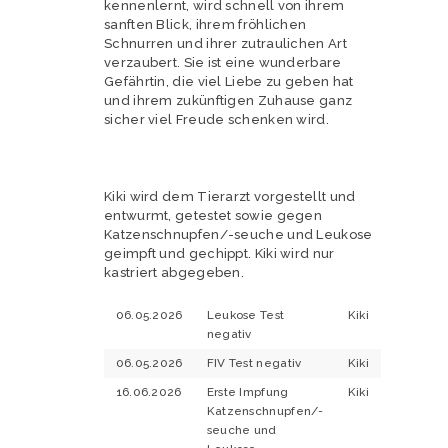
kennenlernt, wird schnell von ihrem
sanften Blick, ihrem fröhlichen
Schnurren und ihrer zutraulichen Art
verzaubert. Sie ist eine wunderbare
Gefährtin, die viel Liebe zu geben hat
und ihrem zukünftigen Zuhause ganz
sicher viel Freude schenken wird.
Kiki wird dem Tierarzt vorgestellt und
entwurmt, getestet sowie gegen
Katzenschnupfen/-seuche und Leukose
geimpft und gechippt. Kiki wird nur
kastriert abgegeben.
06.05.2026
Leukose Test
Kiki
negativ
06.05.2026
FIV Test negativ
Kiki
16.06.2026
Erste Impfung
Kiki
Katzenschnupfen/-
seuche und