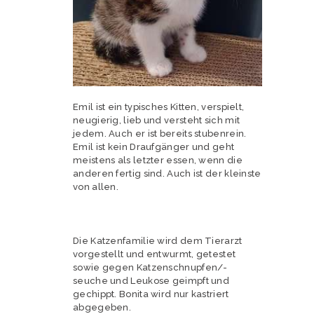
Emil ist ein typisches Kitten, verspielt,
neugierig, lieb und versteht sich mit
jedem. Auch er ist bereits stubenrein.
Emil ist kein Draufgänger und geht
meistens als letzter essen, wenn die
anderen fertig sind. Auch ist der kleinste
von allen.
Die Katzenfamilie wird dem Tierarzt
vorgestellt und entwurmt, getestet
sowie gegen Katzenschnupfen/-
seuche und Leukose geimpft und
gechippt. Bonita wird nur kastriert
abgegeben.