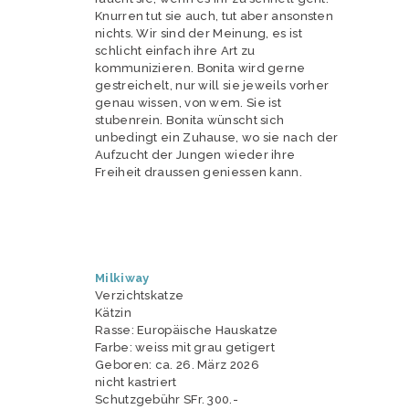
Knurren tut sie auch, tut aber ansonsten
nichts. Wir sind der Meinung, es ist
schlicht einfach ihre Art zu
kommunizieren. Bonita wird gerne
gestreichelt, nur will sie jeweils vorher
genau wissen, von wem. Sie ist
stubenrein. Bonita wünscht sich
unbedingt ein Zuhause, wo sie nach der
Aufzucht der Jungen wieder ihre
Freiheit draussen geniessen kann.
Milkiway
Verzichtskatze
Kätzin
Rasse: Europäische Hauskatze
Farbe: weiss mit grau getigert
Geboren: ca. 26. März 2026
nicht kastriert
Schutzgebühr SFr. 300.-