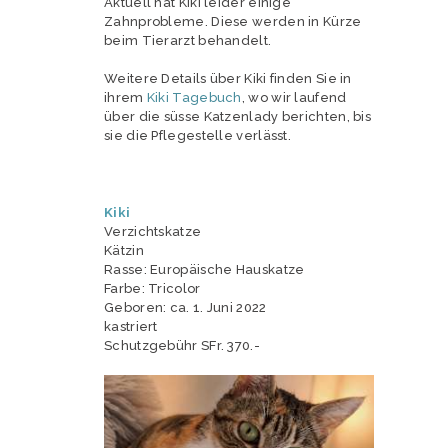
Aktuell hat Kiki leider einige
Zahnprobleme. Diese werden in Kürze
beim Tierarzt behandelt.
Weitere Details über Kiki finden Sie in
ihrem
Kiki Tagebuch
, wo wir laufend
über die süsse Katzenlady berichten, bis
sie die Pflegestelle verlässt.
Kiki
Verzichtskatze
Kätzin
Rasse: Europäische Hauskatze
Farbe: Tricolor
Geboren: ca. 1. Juni 2022
kastriert
Schutzgebühr SFr. 370.-