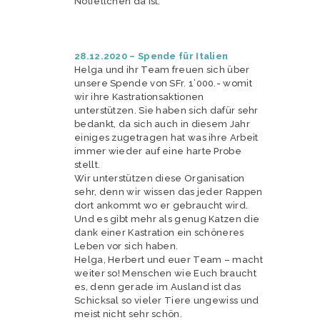
Notfellchen da ist.
28.12.2020 – Spende für Italien
Helga und ihr Team freuen sich über
unsere Spende von SFr. 1’000.- womit
wir ihre Kastrationsaktionen
unterstützen. Sie haben sich dafür sehr
bedankt, da sich auch in diesem Jahr
einiges zugetragen hat was ihre Arbeit
immer wieder auf eine harte Probe
stellt.
Wir unterstützen diese Organisation
sehr, denn wir wissen das jeder Rappen
dort ankommt wo er gebraucht wird.
Und es gibt mehr als genug Katzen die
dank einer Kastration ein schöneres
Leben vor sich haben.
Helga, Herbert und euer Team – macht
weiter so! Menschen wie Euch braucht
es, denn gerade im Ausland ist das
Schicksal so vieler Tiere ungewiss und
meist nicht sehr schön.