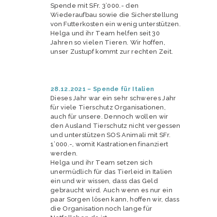
Spende mit SFr. 3’000.- den
Wiederaufbau sowie die Sicherstellung
von Futterkosten ein wenig unterstützen.
Helga und ihr Team helfen seit 30
Jahren so vielen Tieren. Wir hoffen,
unser Zustupf kommt zur rechten Zeit.
28.12.2021 – Spende für Italien
Dieses Jahr war ein sehr schweres Jahr
für viele Tierschutz Organisationen,
auch für unsere. Dennoch wollen wir
den Ausland Tierschutz nicht vergessen
und unterstützen SOS Animali mit SFr.
1’000.-, womit Kastrationen finanziert
werden.
Helga und ihr Team setzen sich
unermüdlich für das Tierleid in Italien
ein und wir wissen, dass das Geld
gebraucht wird. Auch wenn es nur ein
paar Sorgen lösen kann, hoffen wir, dass
die Organisation noch lange für