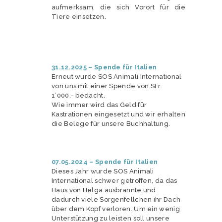
aufmerksam, die sich Vorort für die
Tiere einsetzen.
31.12.2025 – Spende für Italien
Erneut wurde SOS Animali International
von uns mit einer Spende von SFr.
1’000.- bedacht.
Wie immer wird das Geld für
Kastrationen eingesetzt und wir erhalten
die Belege für unsere Buchhaltung.
07.05.2024 – Spende für Italien
Dieses Jahr wurde SOS Animali
International schwer getroffen, da das
Haus von Helga ausbrannte und
dadurch viele Sorgenfellchen ihr Dach
über dem Kopf verloren. Um ein wenig
Unterstützung zu leisten soll unsere