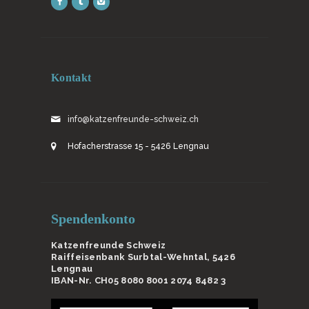
Kontakt
info@katzenfreunde-schweiz.ch
Hofacherstrasse 15 - 5426 Lengnau
Spendenkonto
Katzenfreunde Schweiz
Raiffeisenbank Surbtal-Wehntal, 5426
Lengnau
IBAN-Nr. CH05 8080 8001 2074 8482 3