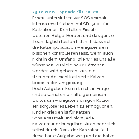
23.12.2016 – Spende für Italien
Erneut unterstützen wir SOS Animali
International (Italien) mit SFr. 500.- für
Kastrationen. Den tollen Einsatz,
welchen Helga, Herbert und das ganze
Team täglich leisten hilft mit, dass sich
die Katzenpopulation wenigstens ein
bisschen kontrollieren lässt, wenn auch
nicht in dem Umfang, wie wir es uns alle
wünschen. Zu viele neue Kätzchen
werden wild geboren, zu viele
streunende, nicht kastrierte Katzen
leben in der Umgebung.
Doch Aufgeben kommt nicht in Frage
und so kämpfen wir alle gemeinsam
weiter, um wenigstens einigen Katzen
ein sorgloseres Leben zu ermöglichen,
Kinder kriegen ist für Katzen
Schwerstarbeit und nicht jede
Katzenmutter bringt ihre Kitten oder sich
selbst durch. Dank der Kastration fällt
diese harte Aufgabe weg und die Katze