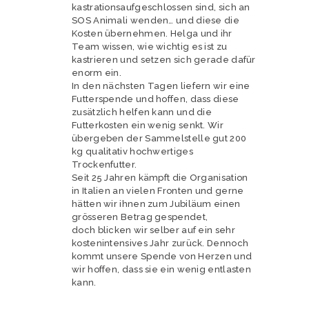
kastrationsaufgeschlossen sind, sich an
SOS Animali wenden… und diese die
Kosten übernehmen. Helga und ihr
Team wissen, wie wichtig es ist zu
kastrieren und setzen sich gerade dafür
enorm ein.
In den nächsten Tagen liefern wir eine
Futterspende und hoffen, dass diese
zusätzlich helfen kann und die
Futterkosten ein wenig senkt. Wir
übergeben der Sammelstelle gut 200
kg qualitativ hochwertiges
Trockenfutter.
Seit 25 Jahren kämpft die Organisation
in Italien an vielen Fronten und gerne
hätten wir ihnen zum Jubiläum einen
grösseren Betrag gespendet,
doch blicken wir selber auf ein sehr
kostenintensives Jahr zurück. Dennoch
kommt unsere Spende von Herzen und
wir hoffen, dass sie ein wenig entlasten
kann.