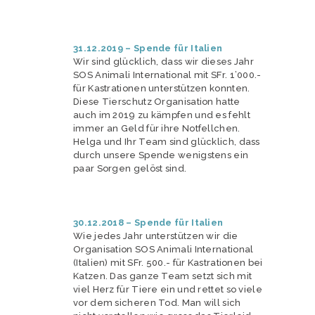
31.12.2019 – Spende für Italien
Wir sind glücklich, dass wir dieses Jahr
SOS Animali International mit SFr. 1’000.-
für Kastrationen unterstützen konnten.
Diese Tierschutz Organisation hatte
auch im 2019 zu kämpfen und es fehlt
immer an Geld für ihre Notfellchen.
Helga und Ihr Team sind glücklich, dass
durch unsere Spende wenigstens ein
paar Sorgen gelöst sind.
30.12.2018 – Spende für Italien
Wie jedes Jahr unterstützen wir die
Organisation SOS Animali International
(Italien) mit SFr. 500.- für Kastrationen bei
Katzen. Das ganze Team setzt sich mit
viel Herz für Tiere ein und rettet so viele
vor dem sicheren Tod. Man will sich