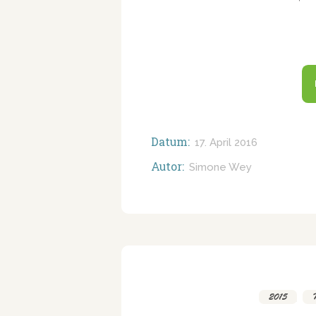
Datum:
17. April 2016
Autor:
Simone Wey
2015
,