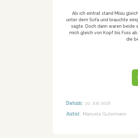
Als ich eintrat stand Misiu glei
unter dem Sofa und brauchte einige
sagte. Doch dann waren beide s
mich gleich von Kopf bis Fuss ab
die b
Datum:
10. Juli 2016
Autor:
Manuela Gutermann