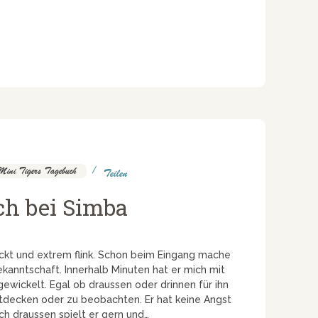
Mini Tigers Tagebuch
Teilen
ch bei Simba
ckt und extrem flink. Schon beim Eingang mache
ekanntschaft. Innerhalb Minuten hat er mich mit
gewickelt. Egal ob draussen oder drinnen für ihn
tdecken oder zu beobachten. Er hat keine Angst
ch draussen spielt er gern und…