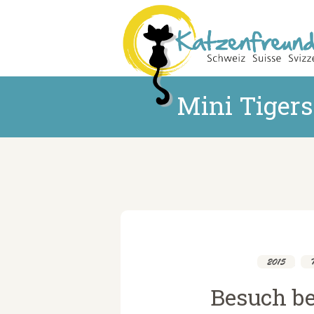
Mini Tiger
2015
,
Besuch be