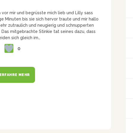
ch vor mir und begrüsste mich lieb und Lilly sass
 Minuten bis sie sich hervor traute und mir hallo
ehr zutraulich und neugierig und schnupperten
. Das mitgebrachte Stinkie tat seines dazu, dass
eiden sich gleich im…
0
ERFAHRE MEHR