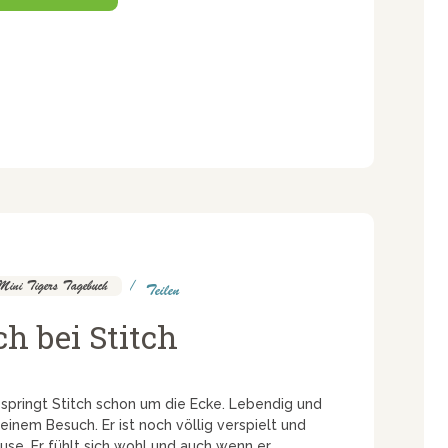
Mini Tigers Tagebuch
Teilen
h bei Stitch
springt Stitch schon um die Ecke. Lebendig und
einem Besuch. Er ist noch völlig verspielt und
use. Er fühlt sich wohl und auch wenn er