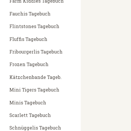
Farm Kiddies Tagebuch
Fauchis Tagebuch
Flintstones Tagebuch
Fluffis Tagebuch
Fribourgerlis Tagebuch
Frozen Tagebuch
Kätzchenbande Tageb.
Mini Tigers Tagebuch
Minis Tagebuch
Scarlett Tagebuch
Schnüggelis Tagebuch