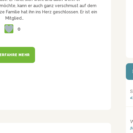
en möchte, kann er auch ganz verschmust auf dem
e Familie hat ihn ins Herz geschlossen. Er ist ein
Mitglied…
0
ERFAHRE MEHR
S
4
3