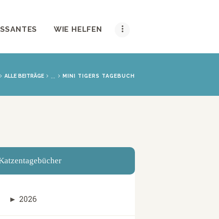
ESSANTES
WIE HELFEN
...
ALLE BEITRÄGE
MINI TIGERS TAGEBUCH
Katzentagebücher
►
2026