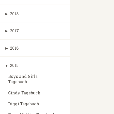
►
2018
►
2017
►
2016
▼
2015
Boys and Girls
Tagebuch
Cindy Tagebuch
Diggi Tagebuch