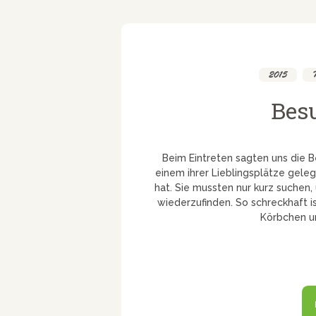
2015
,
Bes
Beim Eintreten sagten uns die B
einem ihrer Lieblingsplätze geleg
hat. Sie mussten nur kurz suche
wiederzufinden. So schreckhaft ist
Körbchen un