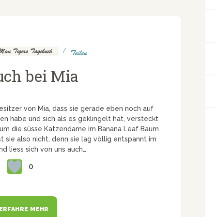
Mini Tigers Tagebuch
Teilen
uch bei Mia
esitzer von Mia, dass sie gerade eben noch auf
en habe und sich als es geklingelt hat, versteckt
n, um die süsse Katzendame im Banana Leaf Baum
 sie also nicht, denn sie lag völlig entspannt im
d liess sich von uns auch…
0
ERFAHRE MEHR