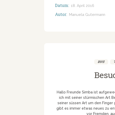
Datum:
18. April 2016
Autor:
Manuela Gutermann
2015
,
Besu
Hallo Freunde Simba ist aufgewe
ich mit seiner stürmischen Art B
seiner süssen Art um den Finger 
gibt es immer etwas neues zu en
vor Fremden, au