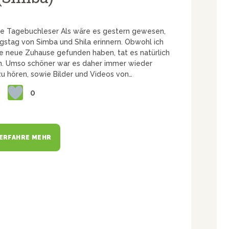
e Tagebuchleser Als wäre es gestern gewesen,
gstag von Simba und Shila erinnern. Obwohl ich
e neue Zuhause gefunden haben, tat es natürlich
n. Umso schöner war es daher immer wieder
zu hören, sowie Bilder und Videos von…
0
ERFAHRE MEHR