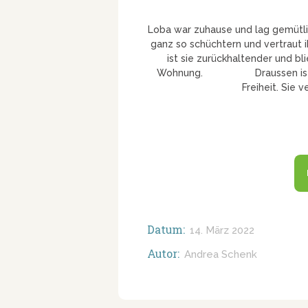
Loba war zuhause und lag gemütlich
ganz so schüchtern und vertraut 
ist sie zurückhaltender und bli
Wohnung. Draussen ist sie s
Freiheit. Sie 
Datum:
14. März 2022
Autor:
Andrea Schenk