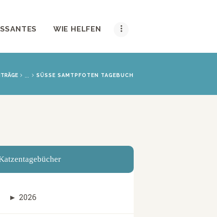
ESSANTES
WIE HELFEN
...
ITRÄGE
SÜSSE SAMTPFOTEN TAGEBUCH
Katzentagebücher
►
2026