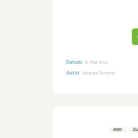
Datum:
8. Mai 2021
Autor:
Andrea Schenk
2020
,
Süs