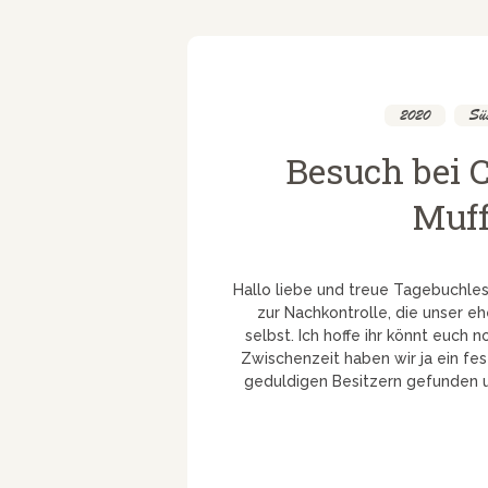
2020
,
Süs
Besuch bei 
Muff
Hallo liebe und treue Tagebuchle
zur Nachkontrolle, die unser e
selbst. Ich hoffe ihr könnt euch 
Zwischenzeit haben wir ja ein fe
geduldigen Besitzern gefunden 