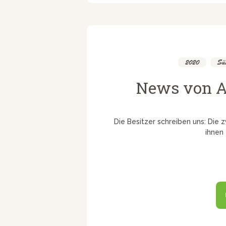
2020
,
Süs
News von A
Die Besitzer schreiben uns: Die z
i