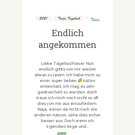
2021
,
Tarja Tagebuch
Teilen
Endlich
angekommen
Liebe Tagebuchleser Nun
endlich gibt’s von mir wieder
etwas zu lesen. Ich habe mich zu
einer super lieben
Kätzin
entwickelt. Ich mag es sehr
gestreichelt zu werden, doch
traue ich mich noch nicht so oft
dies von mir aus einzufordern.
Naja, wären da nicht noch die
anderen Katzen, sähe dies sicher
besser aus. Doch wenn ich
irgendwo liege und…