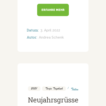
ERFAHRE MEHR
Datum:
3. April 2022
Autor:
Andrea Schenk
2021
,
Tarja Tagebuch
Teilen
Neujahrsgrüsse