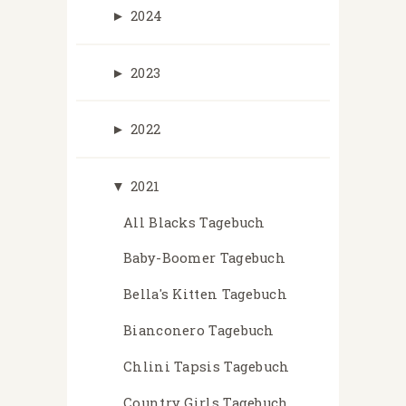
►
2024
►
2023
►
2022
▼
2021
All Blacks Tagebuch
Baby-Boomer Tagebuch
Bella's Kitten Tagebuch
Bianconero Tagebuch
Chlini Tapsis Tagebuch
Country Girls Tagebuch