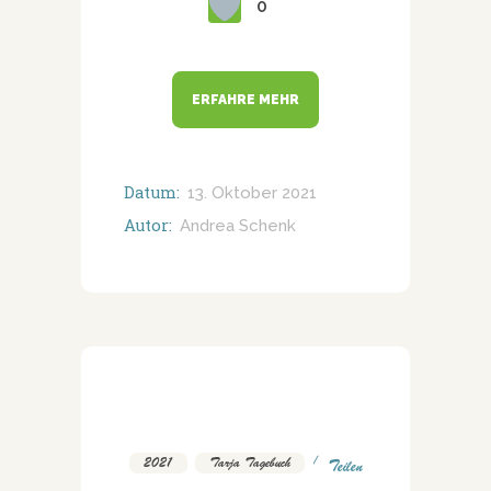
0
ERFAHRE MEHR
Datum:
13. Oktober 2021
Autor:
Andrea Schenk
2021
,
Tarja Tagebuch
Teilen