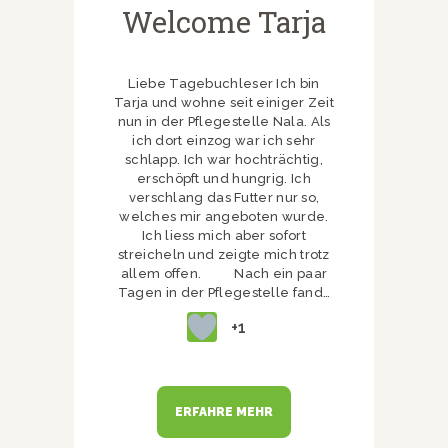
Welcome Tarja
Liebe Tagebuchleser Ich bin
Tarja und wohne seit einiger Zeit
nun in der Pflegestelle Nala. Als
ich dort einzog war ich sehr
schlapp. Ich war hochträchtig,
erschöpft und hungrig. Ich
verschlang das Futter nur so,
welches mir angeboten wurde.
Ich liess mich aber sofort
streicheln und zeigte mich trotz
allem offen. Nach ein paar
Tagen in der Pflegestelle fand…
+1
ERFAHRE MEHR