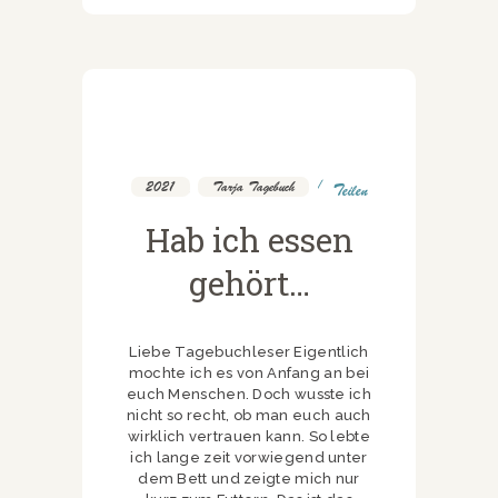
2021
,
Tarja Tagebuch
Teilen
Hab ich essen
gehört…
Liebe Tagebuchleser Eigentlich
mochte ich es von Anfang an bei
euch Menschen. Doch wusste ich
nicht so recht, ob man euch auch
wirklich vertrauen kann. So lebte
ich lange zeit vorwiegend unter
dem Bett und zeigte mich nur