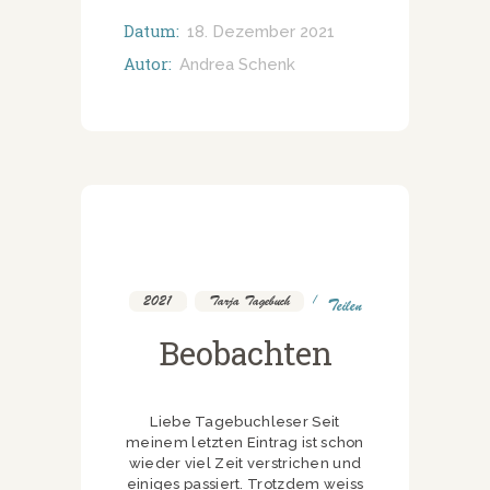
Datum:
18. Dezember 2021
Autor:
Andrea Schenk
2021
,
Tarja Tagebuch
Teilen
Beobachten
Liebe Tagebuchleser Seit
meinem letzten Eintrag ist schon
wieder viel Zeit verstrichen und
einiges passiert. Trotzdem weiss