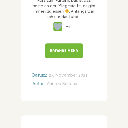
kurz zum Futtern. Das ist das
beste an der Pflegestelle, es gibt
immer zu essen
. Anfangs war
ich nur Haut und…
+1
ERFAHRE MEHR
Datum:
27. November 2021
Autor:
Andrea Schenk