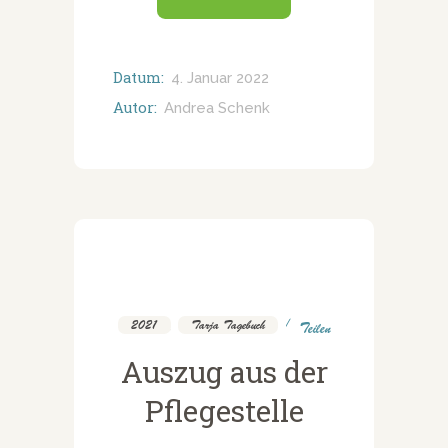
Datum:
4. Januar 2022
Autor:
Andrea Schenk
2021
,
Tarja Tagebuch
Teilen
Auszug aus der
Pflegestelle