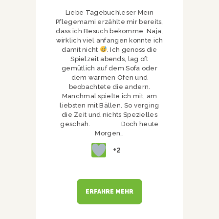
Liebe Tagebuchleser Mein
Pflegemami erzählte mir bereits,
dass ich Besuch bekomme. Naja,
wirklich viel anfangen konnte ich
damit nicht
. Ich genoss die
Spielzeit abends, lag oft
gemütlich auf dem Sofa oder
dem warmen Ofen und
beobachtete die andern.
Manchmal spielte ich mit, am
liebsten mit Bällen. So verging
die Zeit und nichts Spezielles
geschah. Doch heute
Morgen…
+2
ERFAHRE MEHR