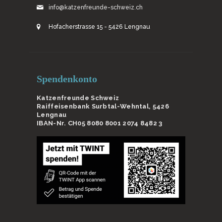
info@katzenfreunde-schweiz.ch
Hofacherstrasse 15 - 5426 Lengnau
Spendenkonto
Katzenfreunde Schweiz
Raiffeisenbank Surbtal-Wehntal, 5426
Lengnau
IBAN-Nr. CH05 8080 8001 2074 8482 3