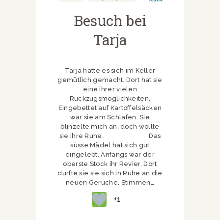
Besuch bei
Tarja
Tarja hatte es sich im Keller
gemütlich gemacht. Dort hat sie
eine ihrer vielen
Rückzugsmöglichkeiten.
Eingebettet auf Kartoffelsäcken
war sie am Schlafen. Sie
blinzelte mich an, doch wollte
sie ihre Ruhe. Das
süsse Mädel hat sich gut
eingelebt. Anfangs war der
oberste Stock ihr Revier. Dort
durfte sie sie sich in Ruhe an die
neuen Gerüche, Stimmen…
+1