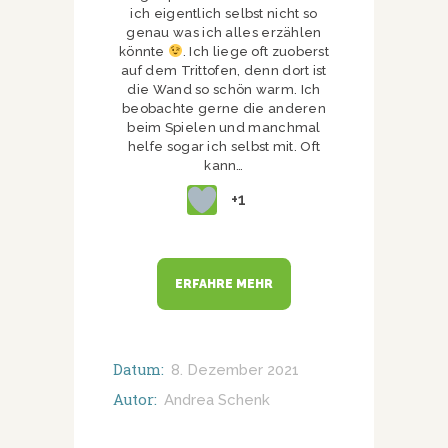
ich eigentlich selbst nicht so
genau was ich alles erzählen
könnte
. Ich liege oft zuoberst
auf dem Trittofen, denn dort ist
die Wand so schön warm. Ich
beobachte gerne die anderen
beim Spielen und manchmal
helfe sogar ich selbst mit. Oft
kann…
+1
ERFAHRE MEHR
Datum:
8. Dezember 2021
Autor:
Andrea Schenk