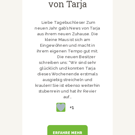
von Tarja
Liebe Tagebuchleser Zum
neuen Jahr gab’s News von Tarja
aus ihrem neuen Zuhause. Die
kleine Maus ist sich am
Eingewöhnen und macht in
ihrem eigenen Tempo gut mit.
Die neuen Besitzer
schreiben uns: “Wir sind sehr
glücklich und konnten Tarja
dieses Wochenende erstmals
ausgiebig streicheln und
kraulen! Sie ist ebenso weiterhin
stubenrein und hat ihr Revier
auf…
+1
ERFAHRE MEHR