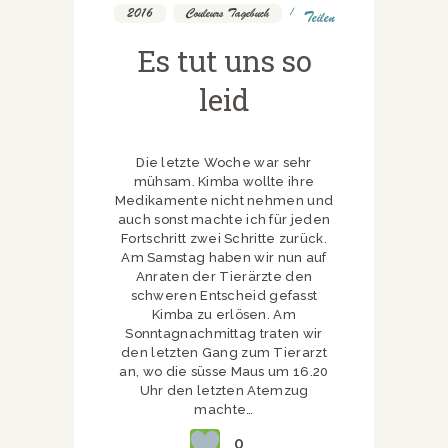
2016
,
Couleurs Tagebuch
Teilen
Es tut uns so
leid
Die letzte Woche war sehr
mühsam. Kimba wollte ihre
Medikamente nicht nehmen und
auch sonst machte ich für jeden
Fortschritt zwei Schritte zurück.
Am Samstag haben wir nun auf
Anraten der Tierärzte den
schweren Entscheid gefasst
Kimba zu erlösen. Am
Sonntagnachmittag traten wir
den letzten Gang zum Tierarzt
an, wo die süsse Maus um 16.20
Uhr den letzten Atemzug
machte…
0