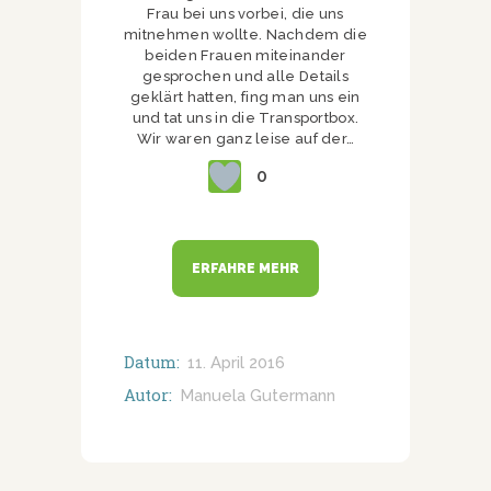
Frau bei uns vorbei, die uns
mitnehmen wollte. Nachdem die
beiden Frauen miteinander
gesprochen und alle Details
geklärt hatten, fing man uns ein
und tat uns in die Transportbox.
Wir waren ganz leise auf der…
0
ERFAHRE MEHR
Datum:
11. April 2016
Autor:
Manuela Gutermann