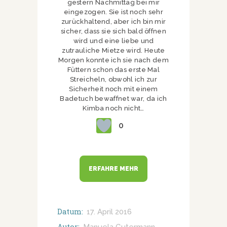
gestern Nachmittag bei mir
eingezogen. Sie ist noch sehr
zurückhaltend, aber ich bin mir
sicher, dass sie sich bald öffnen
wird und eine liebe und
zutrauliche Mietze wird. Heute
Morgen konnte ich sie nach dem
Füttern schon das erste Mal
Streicheln, obwohl ich zur
Sicherheit noch mit einem
Badetuch bewaffnet war, da ich
Kimba noch nicht…
0
ERFAHRE MEHR
Datum:
17. April 2016
Autor: