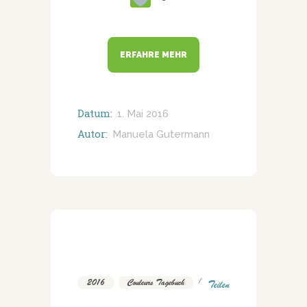
ERFAHRE MEHR
Datum:
1. Mai 2016
Autor:
Manuela Gutermann
2016
,
Couleurs Tagebuch
Teilen