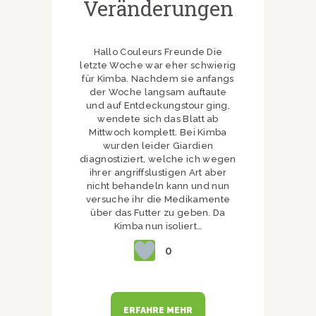
Veränderungen
Hallo Couleurs Freunde Die
letzte Woche war eher schwierig
für Kimba. Nachdem sie anfangs
der Woche langsam auftaute
und auf Entdeckungstour ging,
wendete sich das Blatt ab
Mittwoch komplett. Bei Kimba
wurden leider Giardien
diagnostiziert, welche ich wegen
ihrer angriffslustigen Art aber
nicht behandeln kann und nun
versuche ihr die Medikamente
über das Futter zu geben. Da
Kimba nun isoliert…
0
ERFAHRE MEHR