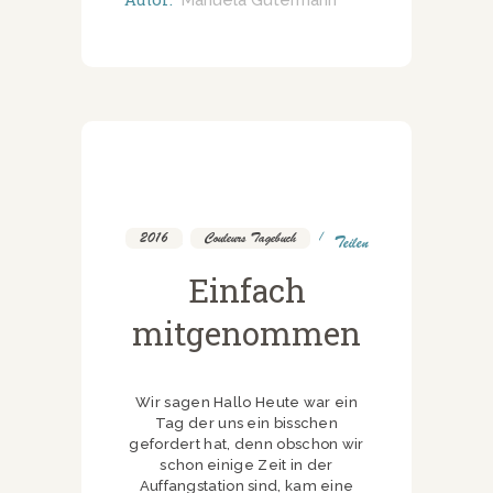
Manuela Gutermann
2016
,
Couleurs Tagebuch
Teilen
Einfach
mitgenommen
Wir sagen Hallo Heute war ein
Tag der uns ein bisschen
gefordert hat, denn obschon wir
schon einige Zeit in der
Auffangstation sind, kam eine