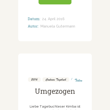
Datum:
24. April 2016
Autor:
Manuela Gutermann
2016
,
Couleurs Tagebuch
Teilen
Umgezogen
Liebe Tagebuchleser Kimba ist