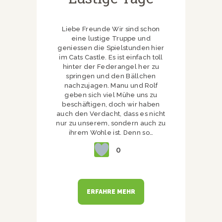
Liebe Freunde Wir sind schon
eine lustige Truppe und
geniessen die Spielstunden hier
im Cats Castle. Es ist einfach toll
hinter der Federangel her zu
springen und den Bällchen
nachzujagen. Manu und Rolf
geben sich viel Mühe uns zu
beschäftigen, doch wir haben
auch den Verdacht, dass es nicht
nur zu unserem, sondern auch zu
ihrem Wohle ist. Denn so…
0
ERFAHRE MEHR