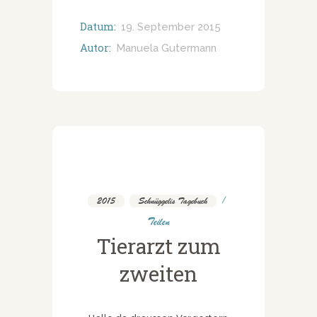
Datum:
19. September 2015
Autor:
Manuela Gutermann
2015
,
Schnüggelis Tagebuch
Teilen
Tierarzt zum
zweiten