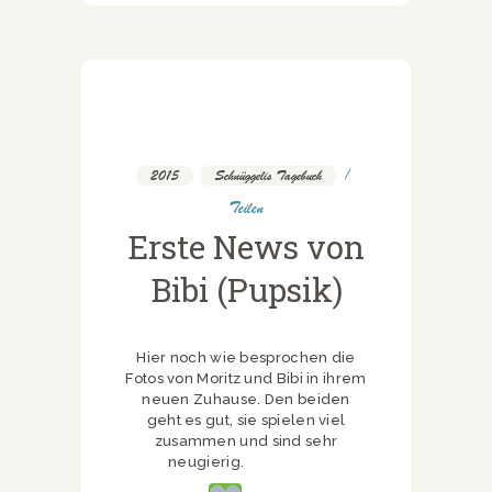
2015
,
Schnüggelis Tagebuch
Teilen
Erste News von
Bibi (Pupsik)
Hier noch wie besprochen die
Fotos von Moritz und Bibi in ihrem
neuen Zuhause. Den beiden
geht es gut, sie spielen viel
zusammen und sind sehr
neugierig.