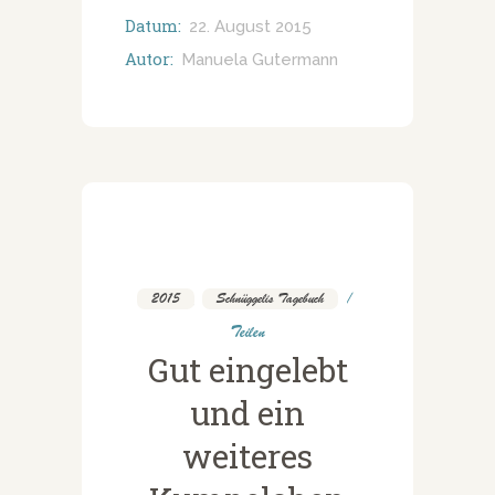
Datum:
22. August 2015
Autor:
Manuela Gutermann
2015
,
Schnüggelis Tagebuch
Teilen
Gut eingelebt
und ein
weiteres