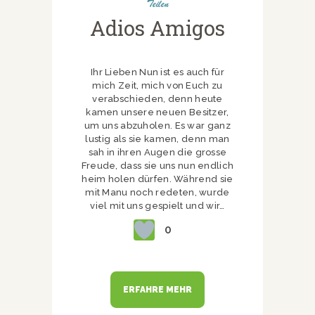
Teilen
Adios Amigos
Ihr Lieben Nun ist es auch für
mich Zeit, mich von Euch zu
verabschieden, denn heute
kamen unsere neuen Besitzer,
um uns abzuholen. Es war ganz
lustig als sie kamen, denn man
sah in ihren Augen die grosse
Freude, dass sie uns nun endlich
heim holen dürfen. Während sie
mit Manu noch redeten, wurde
viel mit uns gespielt und wir…
0
ERFAHRE MEHR