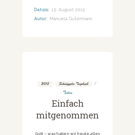
Datum:
15. August 2015
Autor:
Manuela Gutermann
2015
,
Schnüggelis Tagebuch
Teilen
Einfach
mitgenommen
Gott – was haben wir heute alles