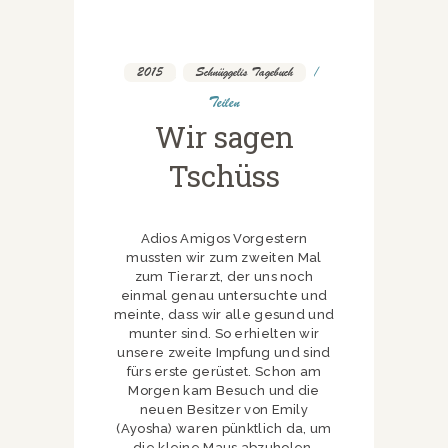
2015
,
Schnüggelis Tagebuch
Teilen
Wir sagen
Tschüss
Adios Amigos Vorgestern
mussten wir zum zweiten Mal
zum Tierarzt, der uns noch
einmal genau untersuchte und
meinte, dass wir alle gesund und
munter sind. So erhielten wir
unsere zweite Impfung und sind
fürs erste gerüstet. Schon am
Morgen kam Besuch und die
neuen Besitzer von Emily
(Ayosha) waren pünktlich da, um
die kleine Maus abzuholen.