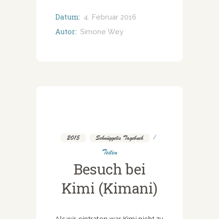
Datum:
4. Februar 2016
Autor:
Simone Wey
2015
,
Schnüggelis Tagebuch
Teilen
Besuch bei
Kimi (Kimani)
Als wir eintraten war Kimi nicht zu