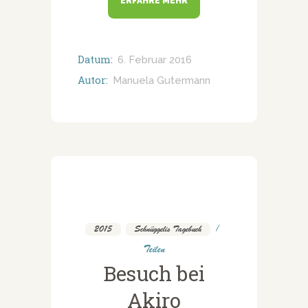
ERFAHRE MEHR
Datum:
6. Februar 2016
Autor:
Manuela Gutermann
2015
,
Schnüggelis Tagebuch
Teilen
Besuch bei
Akiro