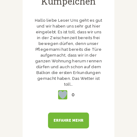
Kumpelchen
Hallo liebe Leser Uns geht es gut
und wir haben uns sehr gut hier
eingelebt. Es ist toll, dass wir uns
in der Zwischenzeit bereits frei
bewegen dürfen, denn unser
Pflegemami hat bereits die Türe
aufgemacht, dass wir in der
ganzen Wohnung herum rennen
dürfen und auch schon auf dem
Balkon die ersten Erkundungen
gemacht haben. Das Wetter ist
toll…
0
ERFAHRE MEHR