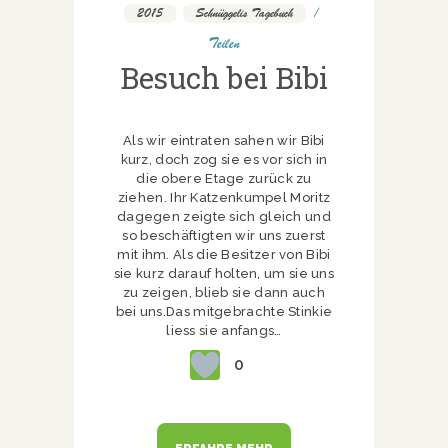
2015
,
Schnüggelis Tagebuch
Teilen
Besuch bei Bibi
Als wir eintraten sahen wir Bibi
kurz, doch zog sie es vor sich in
die obere Etage zurück zu
ziehen. Ihr Katzenkumpel Moritz
dagegen zeigte sich gleich und
so beschäftigten wir uns zuerst
mit ihm. Als die Besitzer von Bibi
sie kurz darauf holten, um sie uns
zu zeigen, blieb sie dann auch
bei uns.Das mitgebrachte Stinkie
liess sie anfangs…
0