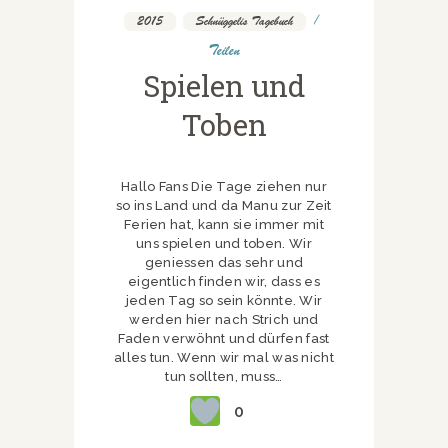
2015
,
Schnüggelis Tagebuch
Teilen
Spielen und
Toben
Hallo Fans Die Tage ziehen nur
so ins Land und da Manu zur Zeit
Ferien hat, kann sie immer mit
uns spielen und toben. Wir
geniessen das sehr und
eigentlich finden wir, dass es
jeden Tag so sein könnte. Wir
werden hier nach Strich und
Faden verwöhnt und dürfen fast
alles tun. Wenn wir mal was nicht
tun sollten, muss…
0