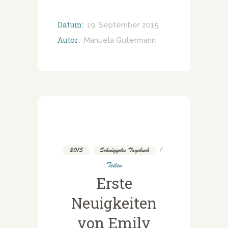
Datum:
19. September 2015
Autor:
Manuela Gutermann
2015
,
Schnüggelis Tagebuch
Teilen
Erste
Neuigkeiten
von Emily