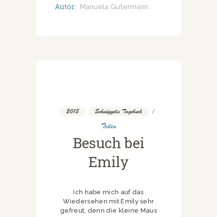
Autor:
Manuela Gutermann
2015
,
Schnüggelis Tagebuch
Teilen
Besuch bei
Emily
Ich habe mich auf das
Wiedersehen mit Emily sehr
gefreut, denn die kleine Maus