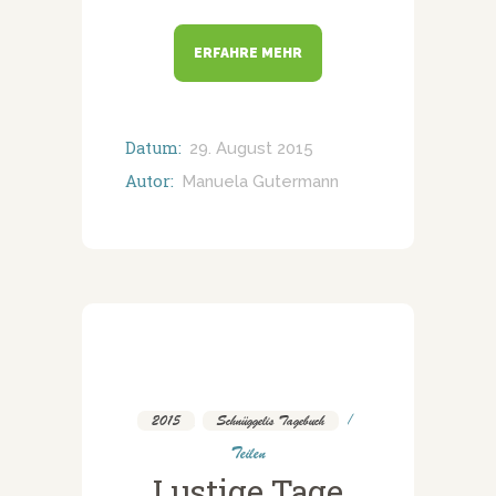
ERFAHRE MEHR
Datum:
29. August 2015
Autor:
Manuela Gutermann
2015
,
Schnüggelis Tagebuch
Teilen
Lustige Tage