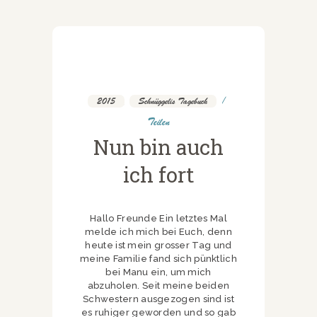
2015
,
Schnüggelis Tagebuch
Teilen
Nun bin auch
ich fort
Hallo Freunde Ein letztes Mal
melde ich mich bei Euch, denn
heute ist mein grosser Tag und
meine Familie fand sich pünktlich
bei Manu ein, um mich
abzuholen. Seit meine beiden
Schwestern ausgezogen sind ist
es ruhiger geworden und so gab