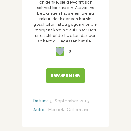
Ich denke, sie gewöhnt sich
schnell bei uns ein. Als wir ins
Bett gingen hat sie ein wenig
miaut, doch danach hat sie
geschlafen. Etwa gegen vier Uhr
morgens kam sie auf unser Bett
und schlief dort weiter, das war
so herzig. Gegessen hat sie…
0
ERFAHRE MEHR
Datum:
5. September 2015
Autor:
Manuela Gutermann