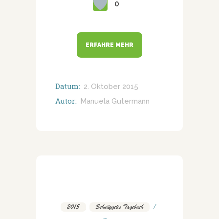
0
ERFAHRE MEHR
Datum:
2. Oktober 2015
Autor:
Manuela Gutermann
2015
,
Schnüggelis Tagebuch