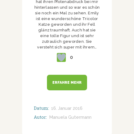
hat ihren Pfotenabdruck bei mir
hinterlassen und so war es schön
sie noch ein Mal zu sehen. Emily
ist eine wunderschöne Tricolor
Katze geworden und ihr Fell
glänz traumhaft. Auch hat sie
eine tolle Figur und ist sehr
zutraulich geworden. Sie
versteht sich super mit ihrem…
0
ERFAHRE MEHR
Datum:
16. Januar 2016
Autor:
Manuela Gutermann