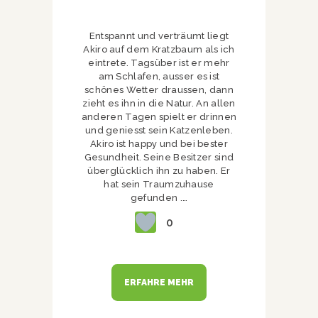
Entspannt und verträumt liegt
Akiro auf dem Kratzbaum als ich
eintrete. Tagsüber ist er mehr
am Schlafen, ausser es ist
schönes Wetter draussen, dann
zieht es ihn in die Natur. An allen
anderen Tagen spielt er drinnen
und geniesst sein Katzenleben.
Akiro ist happy und bei bester
Gesundheit. Seine Besitzer sind
überglücklich ihn zu haben. Er
hat sein Traumzuhause
gefunden .…
0
ERFAHRE MEHR