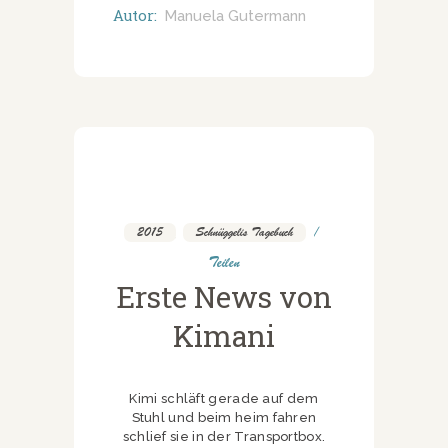
Autor:
Manuela Gutermann
2015
,
Schnüggelis Tagebuch
Teilen
Erste News von
Kimani
Kimi schläft gerade auf dem
Stuhl und beim heim fahren
schlief sie in der Transportbox.