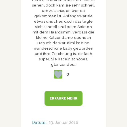
sehen, doch kam sie sehr schnell
um zu schauen wer da
gekommen ist. Anfangs war sie
etwas unsicher, doch das legte
sich schnell und beim Spielen
mit dem Haargummi vergass die
kleine Katzendame das noch
Besuch da war. Kimi ist eine
wunderschöne Lady geworden
und ihre Zeichnung ist einfach
super. Sie hat ein schönes,
glänzendes…
0
ERFAHRE MEHR
Datum:
23. Januar 2016