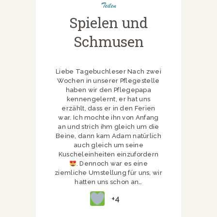
Teilen
Spielen und
Schmusen
Liebe Tagebuchleser Nach zwei
Wochen in unserer Pflegestelle
haben wir den Pflegepapa
kennengelernt, er hat uns
erzählt, dass er in den Ferien
war. Ich mochte ihn von Anfang
an und strich ihm gleich um die
Beine, dann kam Adam natürlich
auch gleich um seine
Kuscheleinheiten einzufordern
. Dennoch war es eine
ziemliche Umstellung für uns, wir
hatten uns schon an…
+4