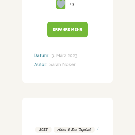
+3
ERFAHRE MEHR
Datum:
3. März 2023
Autor:
Sarah Noser
2022
,
Adam & Eva Tagebuch