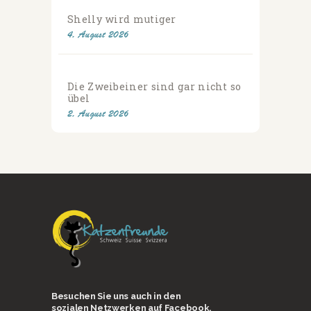
Shelly wird mutiger
4. August 2026
Die Zweibeiner sind gar nicht so
übel
2. August 2026
Besuchen Sie uns auch in den
sozialen Netzwerken auf Facebook,