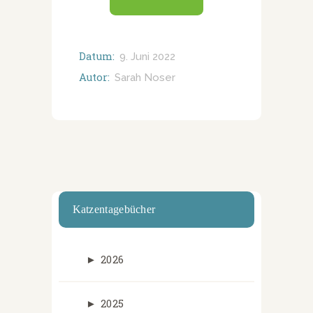
Datum:
9. Juni 2022
Autor:
Sarah Noser
Katzentagebücher
►
2026
►
2025