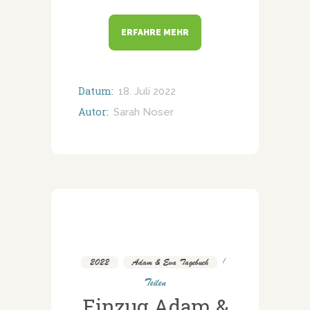
ERFAHRE MEHR
Datum:
18. Juli 2022
Autor:
Sarah Noser
2022
,
Adam & Eva Tagebuch
Teilen
Einzug Adam &