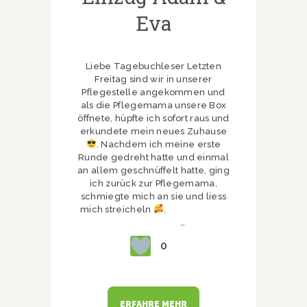
Eva
Liebe Tagebuchleser Letzten
Freitag sind wir in unserer
Pflegestelle angekommen und
als die Pflegemama unsere Box
öffnete, hüpfte ich sofort raus und
erkundete mein neues Zuhause
. Nachdem ich meine erste
Runde gedreht hatte und einmal
an allem geschnüffelt hatte, ging
ich zurück zur Pflegemama,
schmiegte mich an sie und liess
mich streicheln
.
…
0
ERFAHRE MEHR