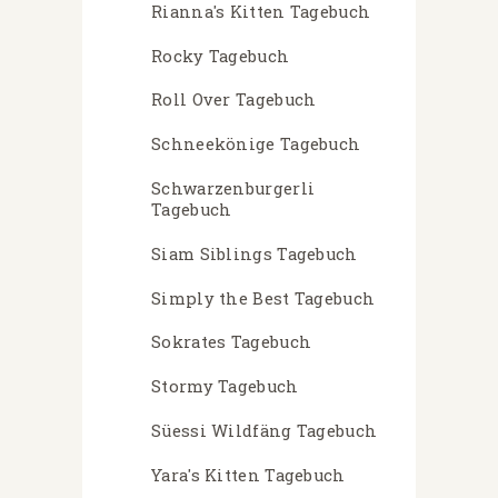
Rianna's Kitten Tagebuch
Rocky Tagebuch
Roll Over Tagebuch
Schneekönige Tagebuch
Schwarzenburgerli
Tagebuch
Siam Siblings Tagebuch
Simply the Best Tagebuch
Sokrates Tagebuch
Stormy Tagebuch
Süessi Wildfäng Tagebuch
Yara's Kitten Tagebuch