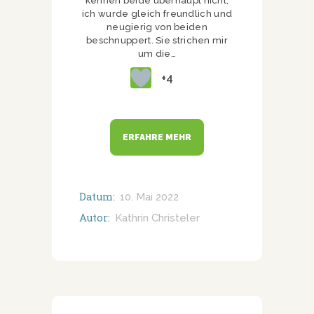
kennen beide überhaupt nicht,
ich wurde gleich freundlich und
neugierig von beiden
beschnuppert. Sie strichen mir
um die…
+4
ERFAHRE MEHR
Datum:
10. Mai 2022
Autor:
Kathrin Christeler