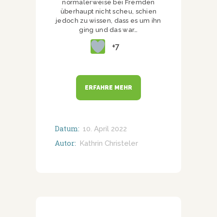
normalerweise bei Fremden
überhaupt nicht scheu, schien
jedoch zu wissen, dass es um ihn
ging und das war…
+7
ERFAHRE MEHR
Datum:
10. April 2022
Autor:
Kathrin Christeler