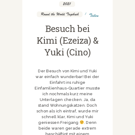
2021
,
Round the World Tagebuch
Teilen
Besuch bei
Kimi (Ezeiza) &
Yuki (Cino)
Der Besuch von Kimi und Yuki
war einfach wunderbar! Bei der
Einfahrt ins ruhige
Einfamilienhaus-Quartier musste
ich nochmals kurz meine
Unterlagen checken. Ja, da
stand Wohnungskatzen. Doch
schon als ich eintraf, wurde mir
schnell klar, Kimi und Yuki
geniessen Freigang
. Denn
beide waren gerade extrem
beschäftigt mit einem