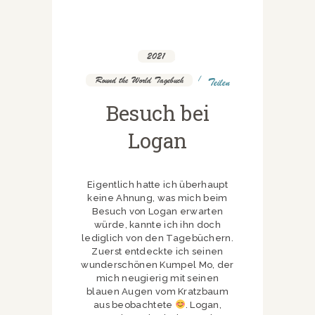
2021
,
Round the World Tagebuch
Teilen
Besuch bei
Logan
Eigentlich hatte ich überhaupt
keine Ahnung, was mich beim
Besuch von Logan erwarten
würde, kannte ich ihn doch
lediglich von den Tagebüchern.
Zuerst entdeckte ich seinen
wunderschönen Kumpel Mo, der
mich neugierig mit seinen
blauen Augen vom Kratzbaum
aus beobachtete
. Logan,