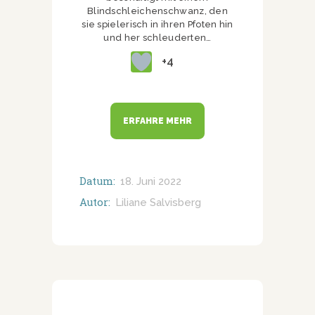
Blindschleichenschwanz, den
sie spielerisch in ihren Pfoten hin
und her schleuderten…
+4
ERFAHRE MEHR
Datum:
18. Juni 2022
Autor:
Liliane Salvisberg