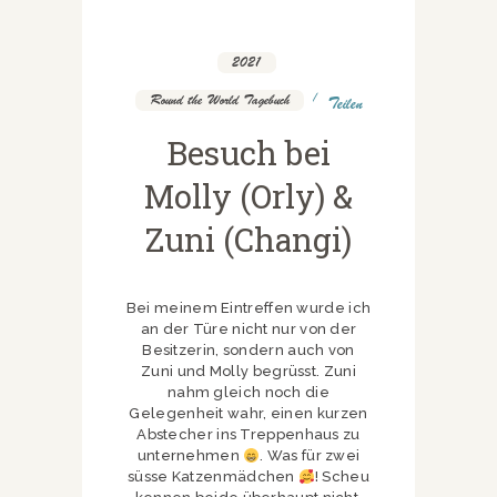
2021
,
Round the World Tagebuch
Teilen
Besuch bei
Molly (Orly) &
Zuni (Changi)
Bei meinem Eintreffen wurde ich
an der Türe nicht nur von der
Besitzerin, sondern auch von
Zuni und Molly begrüsst. Zuni
nahm gleich noch die
Gelegenheit wahr, einen kurzen
Abstecher ins Treppenhaus zu
unternehmen
. Was für zwei
süsse Katzenmädchen
! Scheu