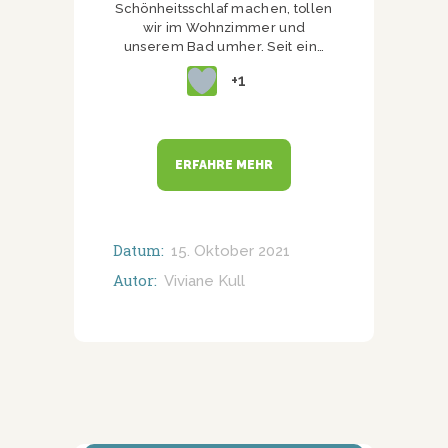
Schönheitsschlaf machen, tollen
wir im Wohnzimmer und
unserem Bad umher. Seit ein…
+1
ERFAHRE MEHR
Datum:
15. Oktober 2021
Autor:
Viviane Kull