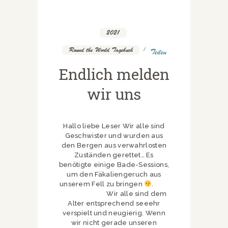
2021
,
Round the World Tagebuch
Teilen
Endlich melden
wir uns
Hallo liebe Leser Wir alle sind
Geschwister und wurden aus
den Bergen aus verwahrlosten
Zuständen gerettet… Es
benötigte einige Bade-Sessions,
um den Fäkaliengeruch aus
unserem Fell zu bringen
.
Wir alle sind dem
Alter entsprechend seeehr
verspielt und neugierig. Wenn
wir nicht gerade unseren