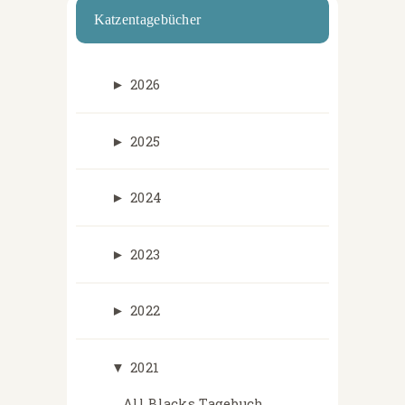
Katzentagebücher
►
2026
►
2025
►
2024
►
2023
►
2022
▼
2021
All Blacks Tagebuch