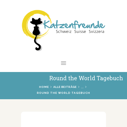
NEWS
VERMITTLUNG
INTERESSANTES
WIE HELFEN
VEREIN
SHOP
Round the World Tagebuch
...
HOME
ALLE BEITRÄGE
ROUND THE WORLD TAGEBUCH