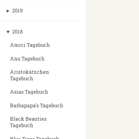
►
2019
▼
2018
Amici Tagebuch
Anu Tagebuch
Aristokätzchen
Tagebuch
Asias Tagebuch
Barbapapa's Tagebuch
Black Beauties
Tagebuch
Blue Tiger Tagebuch