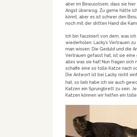
aber im Bewusstsein, dass sie hier s
Angst überwog. Zu gerne hätte ich 
könnt, aber es ist schwer den Bes
noch mit der dritten Hand die Kam
Ich bin fasziniert von dem, was ic
wiederholen: Lacky’s Vertrauen zu
man wissen. Die Geduld und die Ar
Vertrauen gefasst hat, ist sie ein
alles was sie hat! Nun fragen sich
schaffe eine so tolle Katze nach 
Die Antwort ist bei Lacky nicht ei
hat, so lieb habe ich sie auch ge
Katzen ein Sprungbrett zu sein. J
Katzen können wir helfen ein tolle