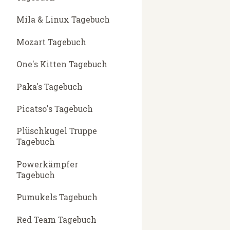
Mila & Linux Tagebuch
Mozart Tagebuch
One's Kitten Tagebuch
Paka's Tagebuch
Picatso's Tagebuch
Plüschkugel Truppe
Tagebuch
Powerkämpfer
Tagebuch
Pumukels Tagebuch
Red Team Tagebuch