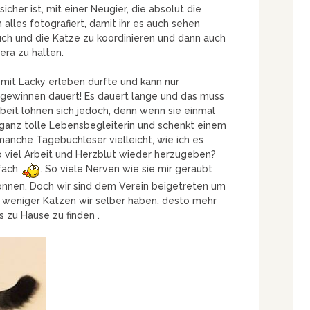
icher ist, mit einer Neugier, die absolut die
alles fotografiert, damit ihr es auch sehen
uch und die Katze zu koordinieren und dann auch
era zu halten.
h mit Lacky erleben durfte und kann nur
 gewinnen dauert! Es dauert lange und das muss
beit lohnen sich jedoch, denn wenn sie einmal
e ganz tolle Lebensbegleiterin und schenkt einem
 manche Tagebuchleser vielleicht, wie ich es
so viel Arbeit und Herzblut wieder herzugeben?
nfach
. So viele Nerven wie sie mir geraubt
wonnen. Doch wir sind dem Verein beigetreten um
e weniger Katzen wir selber haben, desto mehr
s zu Hause zu finden .