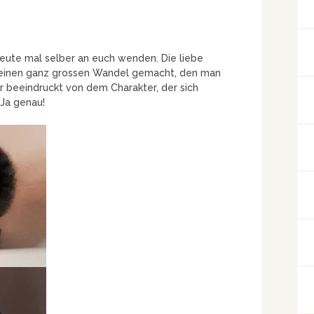
eute mal selber an euch wenden. Die liebe
at einen ganz grossen Wandel gemacht, den man
ehr beeindruckt von dem Charakter, der sich
 Ja genau!