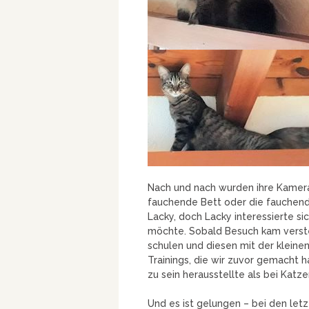
Nach und nach wurden ihre Kamera
fauchende Bett oder die fauchende
Lacky, doch Lacky interessierte sich
möchte. Sobald Besuch kam verste
schulen und diesen mit der kleinen
Trainings, die wir zuvor gemacht 
zu sein herausstellte als bei Katz
Und es ist gelungen – bei den let