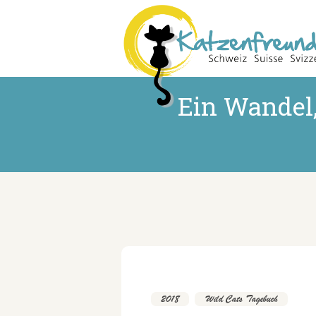
Ein Wandel,
2018
,
Wild Cats Tagebuch