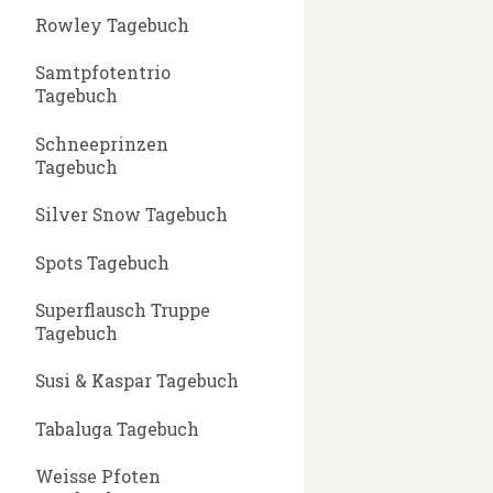
Rowley Tagebuch
Samtpfotentrio
Tagebuch
Schneeprinzen
Tagebuch
Silver Snow Tagebuch
Spots Tagebuch
Superflausch Truppe
Tagebuch
Susi & Kaspar Tagebuch
Tabaluga Tagebuch
Weisse Pfoten