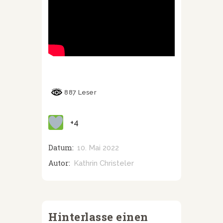
887 Leser
+4
Datum:
10. Mai 2022
Autor:
Kathrin Christeler
Hinterlasse einen