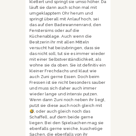
klettert und springt sie umso höher. Da
läuft sie dann auch schon mal mit
umgeklapptem Ohr herum und
springt überall mit Anlauf hoch, sei
das auf den Badewannenrand, den
Fenstersims oder auf die
Küchenablage. Auch wenn die
Besitzerin ihr mit allen Mitteln
versucht hat beizubringen, dass sie
das nicht soll, tut sie es immer wieder
mit einer Selbstverständlichkeit, als
wohne sie da oben. Sie ist definitiv ein
kleiner Frechdachs und klaut wie
auch Zuni gerne Essen. Doch beim
Fressen ist sie nicht besonders sauber
und muss sich daher auch immer
wieder lange und intensiv putzen.
Wenn dann Zuni noch neben ihr liegt,
putzt sie diese auch noch gleich mit
, oder auch gleich noch das
Schaffell, auf dem beide gerne
liegen. Bei den Spielsachen mag sie
ebenfalls gerne weiche, kuschelige
Sachen, die ebenfalls von ihr