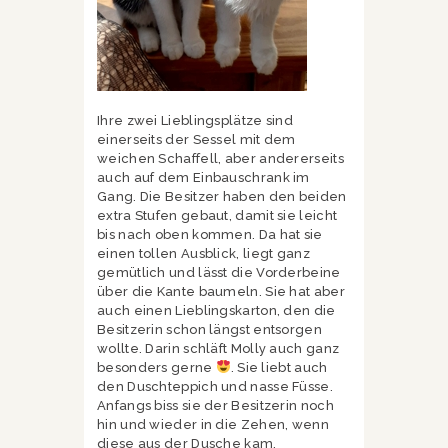
Ihre zwei Lieblingsplätze sind
einerseits der Sessel mit dem
weichen Schaffell, aber andererseits
auch auf dem Einbauschrank im
Gang. Die Besitzer haben den beiden
extra Stufen gebaut, damit sie leicht
bis nach oben kommen. Da hat sie
einen tollen Ausblick, liegt ganz
gemütlich und lässt die Vorderbeine
über die Kante baumeln. Sie hat aber
auch einen Lieblingskarton, den die
Besitzerin schon längst entsorgen
wollte. Darin schläft Molly auch ganz
besonders gerne
. Sie liebt auch
den Duschteppich und nasse Füsse.
Anfangs biss sie der Besitzerin noch
hin und wieder in die Zehen, wenn
diese aus der Dusche kam.