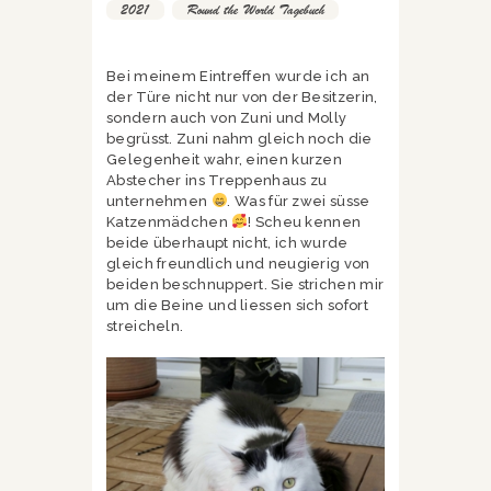
2021
,
Round the World Tagebuch
Bei meinem Eintreffen wurde ich an
der Türe nicht nur von der Besitzerin,
sondern auch von Zuni und Molly
begrüsst. Zuni nahm gleich noch die
Gelegenheit wahr, einen kurzen
Abstecher ins Treppenhaus zu
unternehmen
. Was für zwei süsse
Katzenmädchen
! Scheu kennen
beide überhaupt nicht, ich wurde
gleich freundlich und neugierig von
beiden beschnuppert. Sie strichen mir
um die Beine und liessen sich sofort
streicheln.