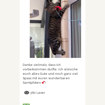
Danke vielmals, dass ich
vorbeikommen durfte. Ich wünsche
euch alles Gute und noch ganz viel
Spass mit euren wunderbaren
Samtpfoten
!
382 Leser