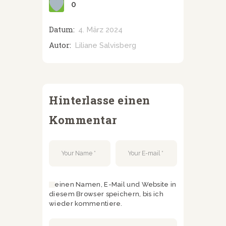
0
Datum:
4. März 2024
Autor:
Liliane Salvisberg
Hinterlasse einen
Kommentar
Meinen Namen, E-Mail und Website in
diesem Browser speichern, bis ich
wieder kommentiere.