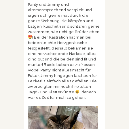
Panty und Jimmy sind
altersentsprechend verspielt und
jagen sich gerne mal durch die
ganze Wohnung, sie kämpfen und
balgen, kuscheln und schlafen gerne
zusammen, wie richtige Brüder eben
! Bei der Kastration hat man bei
beiden leichte Herzgeräusche
festgestellt, deshalb bekamen sie
eine herzschonende Narkose, alles
ging gut und die beiden sind fit und
munter! Beide lieben es zu fressen,
wobei Panty nicht alles macht für
Futter, Jimmy hingegen lässt sich für
Leckerlis einfach alles gefallen! Die
zwei zeigten mir noch ihre tollen
Jagd- und Kletterkünste
, danach
war es Zeit für mich zu gehen.