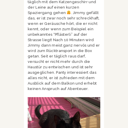
täglich mit dem Katzengeschirr und
der Leine auf einen kurzen
Spaziergang gehen
. Jimmy gefällt
das, er ist zwar noch sehr schreckhaft,
wenn er Geräusche hört, die er nicht
kennt, oder wenn zum Beispiel ein
unbekanntes “Pflästerli” auf der
Strasse liegt! Nach 10 Minuten wird
Jimmy dann meist ganz nervös und er
wird zum Rücktransport in die Box
getan. Seit er täglich raus darf,
versucht er nicht mehr durch die
Haustür zu entwischen und ist sehr
ausgeglichen. Panty interessiert das
alles nicht, er ist zufrieden mit dem
Ausblick auf dem Balkon und erhebt
keinen Anspruch auf Abenteuer.