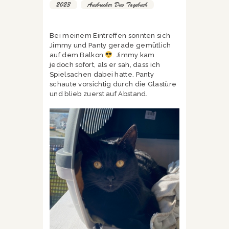
2023
,
Ausbrecher Duo Tagebuch
Bei meinem Eintreffen sonnten sich
Jimmy und Panty gerade gemütlich
auf dem Balkon
. Jimmy kam
jedoch sofort, als er sah, dass ich
Spielsachen dabei hatte. Panty
schaute vorsichtig durch die Glastüre
und blieb zuerst auf Abstand.