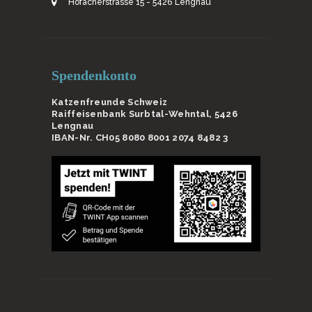
Hofacherstrasse 15 - 5426 Lengnau
Spendenkonto
Katzenfreunde Schweiz
Raiffeisenbank Surbtal-Wehntal, 5426
Lengnau
IBAN-Nr. CH05 8080 8001 2074 8482 3