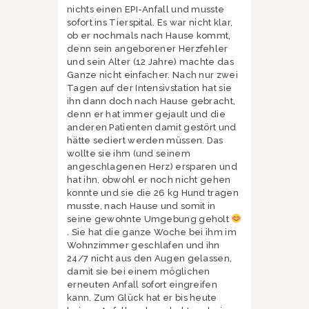
nichts einen EPI-Anfall und musste
sofort ins Tierspital. Es war nicht klar,
ob er nochmals nach Hause kommt,
denn sein angeborener Herzfehler
und sein Alter (12 Jahre) machte das
Ganze nicht einfacher. Nach nur zwei
Tagen auf der Intensivstation hat sie
ihn dann doch nach Hause gebracht,
denn er hat immer gejault und die
anderen Patienten damit gestört und
hätte sediert werden müssen. Das
wollte sie ihm (und seinem
angeschlagenen Herz) ersparen und
hat ihn, obwohl er noch nicht gehen
konnte und sie die 26 kg Hund tragen
musste, nach Hause und somit in
seine gewohnte Umgebung geholt
. Sie hat die ganze Woche bei ihm im
Wohnzimmer geschlafen und ihn
24/7 nicht aus den Augen gelassen,
damit sie bei einem möglichen
erneuten Anfall sofort eingreifen
kann. Zum Glück hat er bis heute