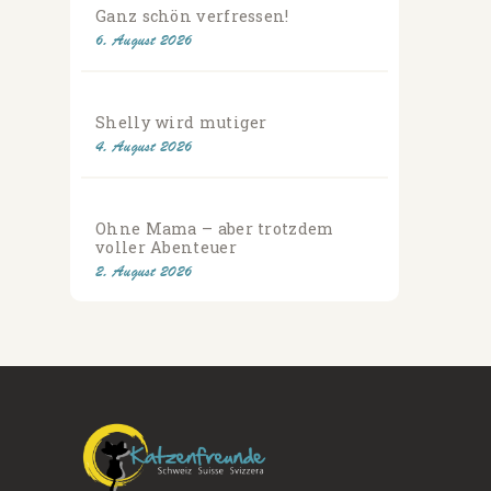
Ganz schön verfressen!
6. August 2026
Shelly wird mutiger
4. August 2026
Ohne Mama – aber trotzdem
voller Abenteuer
2. August 2026