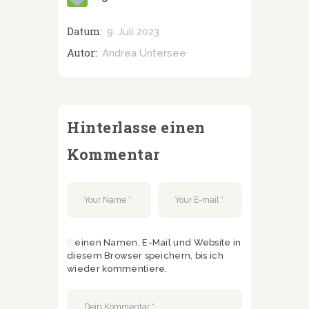
Datum:
9. Juli 2023
Autor:
Andrea Untersee
Hinterlasse einen
Kommentar
Meinen Namen, E-Mail und Website in
diesem Browser speichern, bis ich
wieder kommentiere.