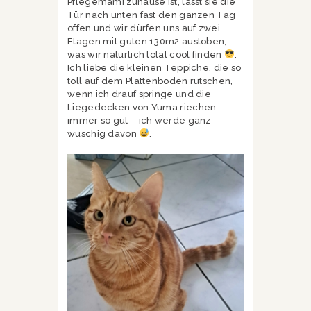
Pflegemami zuhause ist, lässt sie die
Tür nach unten fast den ganzen Tag
offen und wir dürfen uns auf zwei
Etagen mit guten 130m2 austoben,
was wir natürlich total cool finden
.
Ich liebe die kleinen Teppiche, die so
toll auf dem Plattenboden rutschen,
wenn ich drauf springe und die
Liegedecken von Yuma riechen
immer so gut – ich werde ganz
wuschig davon
.