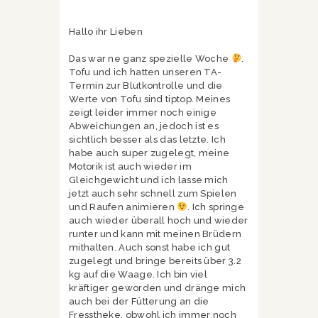
Hallo ihr Lieben
Das war ne ganz spezielle Woche
.
Tofu und ich hatten unseren TA-
Termin zur Blutkontrolle und die
Werte von Tofu sind tiptop. Meines
zeigt leider immer noch einige
Abweichungen an, jedoch ist es
sichtlich besser als das letzte. Ich
habe auch super zugelegt, meine
Motorik ist auch wieder im
Gleichgewicht und ich lasse mich
jetzt auch sehr schnell zum Spielen
und Raufen animieren
. Ich springe
auch wieder überall hoch und wieder
runter und kann mit meinen Brüdern
mithalten. Auch sonst habe ich gut
zugelegt und bringe bereits über 3.2
kg auf die Waage. Ich bin viel
kräftiger geworden und dränge mich
auch bei der Fütterung an die
Fresstheke, obwohl ich immer noch