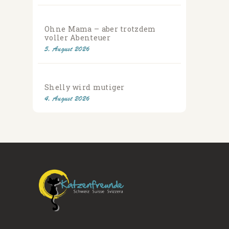
Ohne Mama – aber trotzdem
voller Abenteuer
5. August 2026
Shelly wird mutiger
4. August 2026