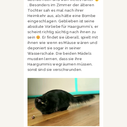
. Besonders im Zimmer der älteren
Tochter sah es mal nach ihrer
Heimkehr aus, als hätte eine Bombe
eingeschlagen. Geblieben ist seine
absolute Vorliebe für Haargummi’s, er
scheint richtig süchtig nach ihnen zu
sein
. Er findet sie überall, spielt mit
ihnen wie wenn es Mäuse wären und
deponiert sie sogar in seiner
Wasserschale. Die beiden Mädels
mussten lernen, dass sie ihre
Haargummis wegräumen müssen,
sonst sind sie verschwunden.