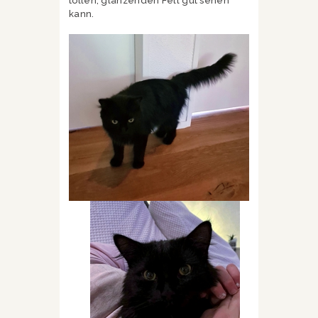
tollen, glänzenden Fell gut sehen
kann.