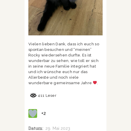
Vielen lieben Dank, dass ich euch so
spontan besuchen und “meinen”
Rocky wiedersehen durfte. Es ist
wunderbar zu sehen, wie toll er sich
in seine neue Familie integriert hat
und ich wünsche euch nur das
Allerbeste und noch viele
wunderbare gemeinsame Jahre
.
411 Leser
+2
Datum:
29. Mai 2023