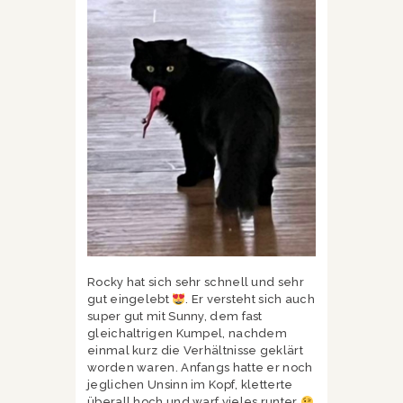
Rocky hat sich sehr schnell und sehr
gut eingelebt
. Er versteht sich auch
super gut mit Sunny, dem fast
gleichaltrigen Kumpel, nachdem
einmal kurz die Verhältnisse geklärt
worden waren. Anfangs hatte er noch
jeglichen Unsinn im Kopf, kletterte
überall hoch und warf vieles runter