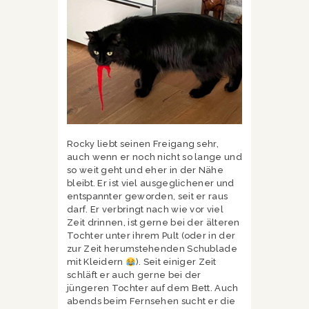
Rocky liebt seinen Freigang sehr,
auch wenn er noch nicht so lange und
so weit geht und eher in der Nähe
bleibt. Er ist viel ausgeglichener und
entspannter geworden, seit er raus
darf. Er verbringt nach wie vor viel
Zeit drinnen, ist gerne bei der älteren
Tochter unter ihrem Pult (oder in der
zur Zeit herumstehenden Schublade
mit Kleidern
). Seit einiger Zeit
schläft er auch gerne bei der
jüngeren Tochter auf dem Bett. Auch
abends beim Fernsehen sucht er die