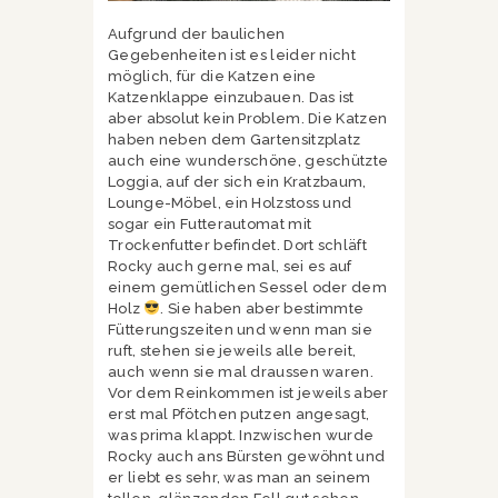
Aufgrund der baulichen
Gegebenheiten ist es leider nicht
möglich, für die Katzen eine
Katzenklappe einzubauen. Das ist
aber absolut kein Problem. Die Katzen
haben neben dem Gartensitzplatz
auch eine wunderschöne, geschützte
Loggia, auf der sich ein Kratzbaum,
Lounge-Möbel, ein Holzstoss und
sogar ein Futterautomat mit
Trockenfutter befindet. Dort schläft
Rocky auch gerne mal, sei es auf
einem gemütlichen Sessel oder dem
Holz
. Sie haben aber bestimmte
Fütterungszeiten und wenn man sie
ruft, stehen sie jeweils alle bereit,
auch wenn sie mal draussen waren.
Vor dem Reinkommen ist jeweils aber
erst mal Pfötchen putzen angesagt,
was prima klappt. Inzwischen wurde
Rocky auch ans Bürsten gewöhnt und
er liebt es sehr, was man an seinem