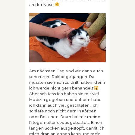
an der Nase
.
Am nächsten Tag sind wir dann auch
schon zum Doktor gegangen. Da
mussten sie mich zu dritt halten, denn
ich werde nicht gern behandelt
.
Aber schliesslich haben sie mir viel
Medizin gegeben und daheim habe
ich dann auch viel geschlafen. Ich
schlafe noch nicht gern in Körben
oder Bettchen. Drum hat mir meine
Pflegemutter etwas gebastelt. Einen
langen Socken ausgestopft, damit ich
mich dran anlehnen kann und mein