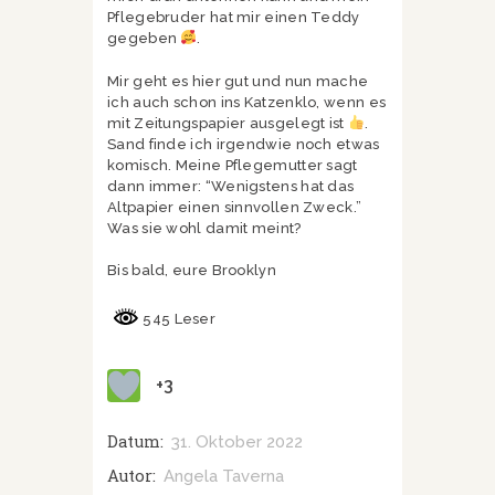
Pflegebruder hat mir einen Teddy
gegeben
.
Mir geht es hier gut und nun mache
ich auch schon ins Katzenklo, wenn es
mit Zeitungspapier ausgelegt ist
.
Sand finde ich irgendwie noch etwas
komisch. Meine Pflegemutter sagt
dann immer: “Wenigstens hat das
Altpapier einen sinnvollen Zweck.”
Was sie wohl damit meint?
Bis bald, eure Brooklyn
545 Leser
+3
Datum:
31. Oktober 2022
Autor:
Angela Taverna