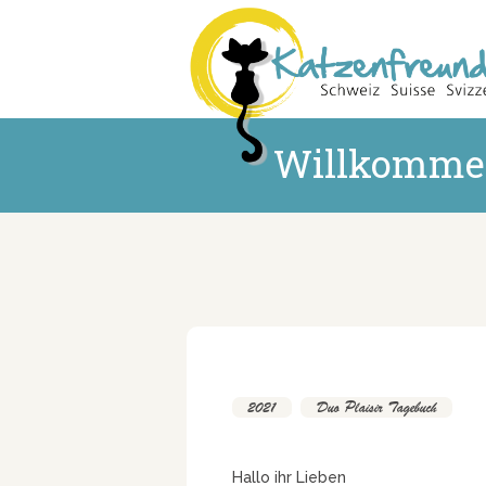
Willkomme
2021
,
Duo Plaisir Tagebuch
Hallo ihr Lieben