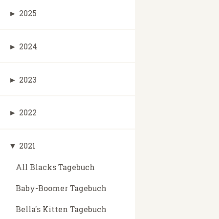
►
2025
►
2024
►
2023
►
2022
▼
2021
All Blacks Tagebuch
Baby-Boomer Tagebuch
Bella's Kitten Tagebuch