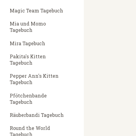
Magic Team Tagebuch
Mia und Momo
Tagebuch
Mira Tagebuch
Pakita's Kitten
Tagebuch
Pepper Ann's Kitten
Tagebuch
Pfötchenbande
Tagebuch
Räuberbandi Tagebuch
Round the World
Tagebuch