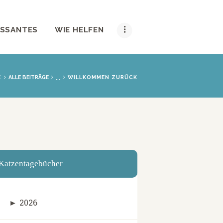
ESSANTES
WIE HELFEN
...
E
ALLE BEITRÄGE
WILLKOMMEN ZURÜCK
Katzentagebücher
►
2026