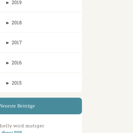
►
2019
►
2018
►
2017
►
2016
►
2015
Neueste Beiträge
helly wird mutiger
. August 2026