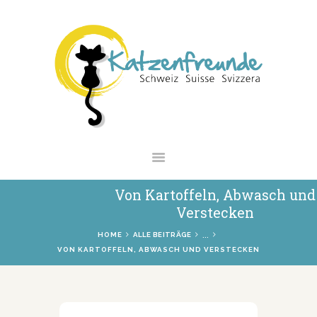
NEWS
VERMITTLUNG
INTERESSANTES
WIE HELFEN
VEREIN
SHOP
Von Kartoffeln, Abwasch und
Verstecken
...
HOME
ALLE BEITRÄGE
VON KARTOFFELN, ABWASCH UND VERSTECKEN