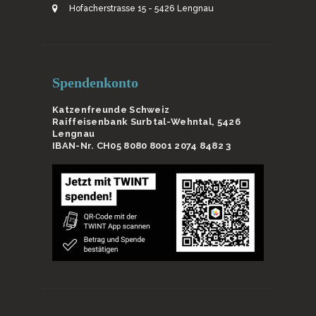
Hofacherstrasse 15 - 5426 Lengnau
Spendenkonto
Katzenfreunde Schweiz
Raiffeisenbank Surbtal-Wehntal, 5426
Lengnau
IBAN-Nr. CH05 8080 8001 2074 8482 3