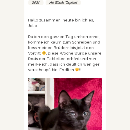
2021
,
All Blacks Tagebuch
Hallo zusammen, heute bin ich es,
Jolie.
Da ich den ganzen Tag umherrenne,
komme ich kaum zum Schreiben und
liess meinen Brüdern bis jetzt den
Vortritt
. Diese Woche wurde unsere
Dosis der Tabletten erhöht und nun
merke ich, dass ich deutlich weniger
verschnupft bin! Endlich
!!