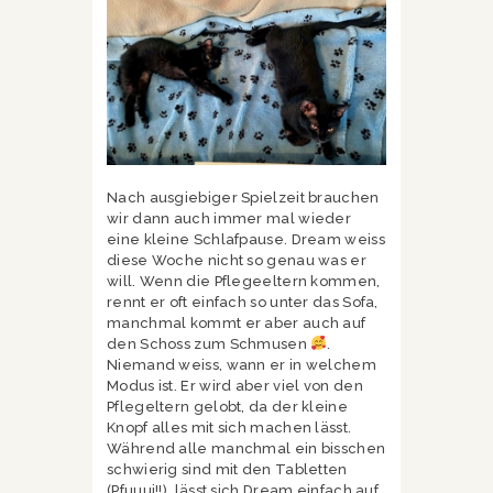
Nach ausgiebiger Spielzeit brauchen
wir dann auch immer mal wieder
eine kleine Schlafpause. Dream weiss
diese Woche nicht so genau was er
will. Wenn die Pflegeeltern kommen,
rennt er oft einfach so unter das Sofa,
manchmal kommt er aber auch auf
den Schoss zum Schmusen
.
Niemand weiss, wann er in welchem
Modus ist. Er wird aber viel von den
Pflegeltern gelobt, da der kleine
Knopf alles mit sich machen lässt.
Während alle manchmal ein bisschen
schwierig sind mit den Tabletten
(Pfuuui!!), lässt sich Dream einfach auf