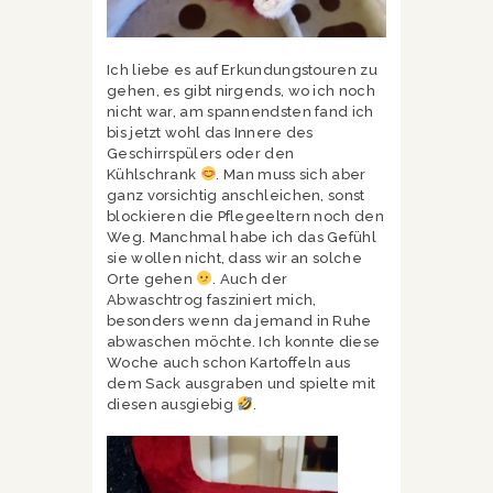
Ich liebe es auf Erkundungstouren zu
gehen, es gibt nirgends, wo ich noch
nicht war, am spannendsten fand ich
bis jetzt wohl das Innere des
Geschirrspülers oder den
Kühlschrank
. Man muss sich aber
ganz vorsichtig anschleichen, sonst
blockieren die Pflegeeltern noch den
Weg. Manchmal habe ich das Gefühl
sie wollen nicht, dass wir an solche
Orte gehen
. Auch der
Abwaschtrog fasziniert mich,
besonders wenn da jemand in Ruhe
abwaschen möchte. Ich konnte diese
Woche auch schon Kartoffeln aus
dem Sack ausgraben und spielte mit
diesen ausgiebig
.