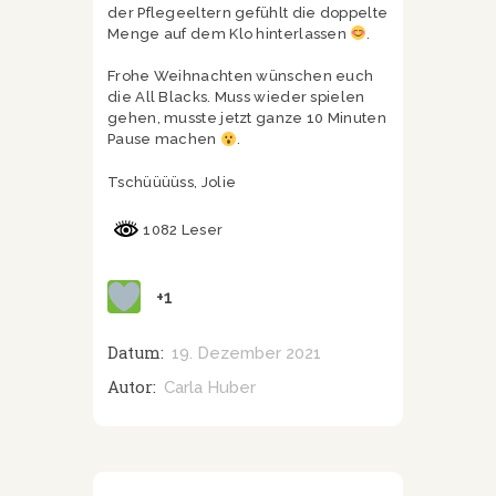
der Pflegeeltern gefühlt die doppelte
Menge auf dem Klo hinterlassen
.
Frohe Weihnachten wünschen euch
die All Blacks. Muss wieder spielen
gehen, musste jetzt ganze 10 Minuten
Pause machen
.
Tschüüüüss, Jolie
1082 Leser
+1
Datum:
19. Dezember 2021
Autor:
Carla Huber