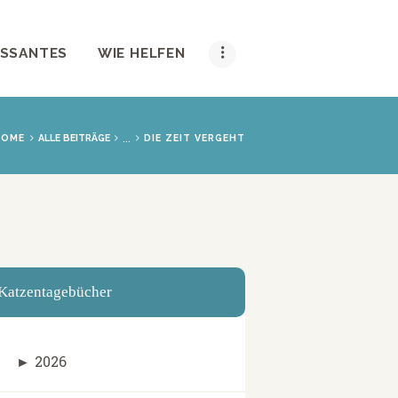
ESSANTES
WIE HELFEN
...
HOME
ALLE BEITRÄGE
DIE ZEIT VERGEHT
Katzentagebücher
►
2026