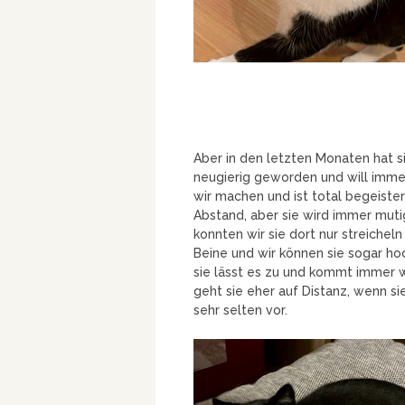
Aber in den letzten Monaten hat si
neugierig geworden und will immer
wir machen und ist total begeiste
Abstand, aber sie wird immer mutig
konnten wir sie dort nur streichel
Beine und wir können sie sogar 
sie lässt es zu und kommt immer 
geht sie eher auf Distanz, wenn s
sehr selten vor.