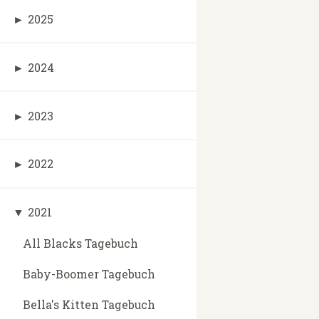
►
2025
►
2024
►
2023
►
2022
▼
2021
All Blacks Tagebuch
Baby-Boomer Tagebuch
Bella's Kitten Tagebuch