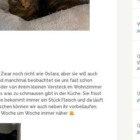
3
Q
g
3
 Zwar noch nicht wie Ostara, aber sie will auch
nd manchmal beobachtet sie uns fast schon
der von ihrem kleinen Versteck im Wohnzimmer
U
 was zu schmausen gibt in der Küche. Sie frisst
ie bekommt immer ein Stück Fleisch und da läuft
2
schen können wir auch neben ihr vorbeilaufen,
 das Woche um Woche immer näher
.
Q
2