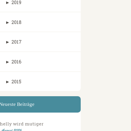
►
2019
►
2018
►
2017
►
2016
►
2015
Neueste Beiträge
helly wird mutiger
. August 2026