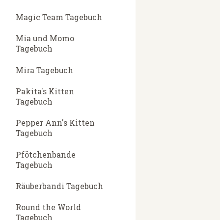
Magic Team Tagebuch
Mia und Momo
Tagebuch
Mira Tagebuch
Pakita's Kitten
Tagebuch
Pepper Ann's Kitten
Tagebuch
Pfötchenbande
Tagebuch
Räuberbandi Tagebuch
Round the World
Tagebuch