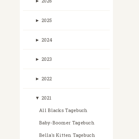
►
2026
►
2025
►
2024
►
2023
►
2022
▼
2021
All Blacks Tagebuch
Baby-Boomer Tagebuch
Bella's Kitten Tagebuch