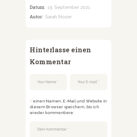
Datum:
19. September 2021
Autor:
Sarah Noser
Hinterlasse einen
Kommentar
Meinen Namen, E-Mail und Website in
diesem Browser speichern, bis ich
wieder kommentiere.