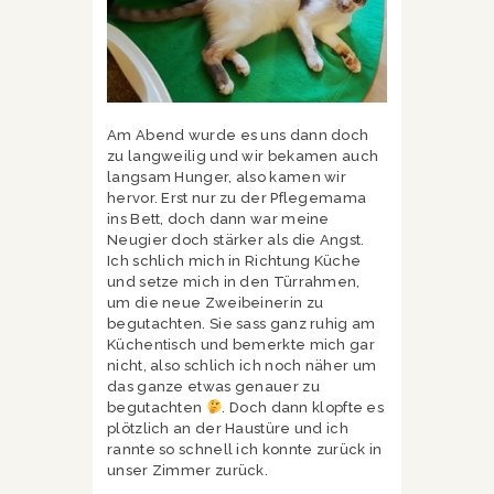
Am Abend wurde es uns dann doch
zu langweilig und wir bekamen auch
langsam Hunger, also kamen wir
hervor. Erst nur zu der Pflegemama
ins Bett, doch dann war meine
Neugier doch stärker als die Angst.
Ich schlich mich in Richtung Küche
und setze mich in den Türrahmen,
um die neue Zweibeinerin zu
begutachten. Sie sass ganz ruhig am
Küchentisch und bemerkte mich gar
nicht, also schlich ich noch näher um
das ganze etwas genauer zu
begutachten
. Doch dann klopfte es
plötzlich an der Haustüre und ich
rannte so schnell ich konnte zurück in
unser Zimmer zurück.