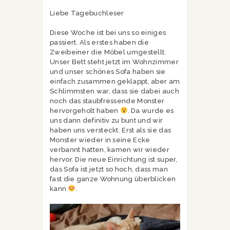
Liebe Tagebuchleser
Diese Woche ist bei uns so einiges
passiert. Als erstes haben die
Zweibeiner die Möbel umgestellt.
Unser Bett steht jetzt im Wohnzimmer
und unser schönes Sofa haben sie
einfach zusammen geklappt, aber am
Schlimmsten war, dass sie dabei auch
noch das staubfressende Monster
hervorgeholt haben
. Da wurde es
uns dann definitiv zu bunt und wir
haben uns versteckt. Erst als sie das
Monster wieder in seine Ecke
verbannt hatten, kamen wir wieder
hervor. Die neue Einrichtung ist super,
das Sofa ist jetzt so hoch, dass man
fast die ganze Wohnung überblicken
kann
.