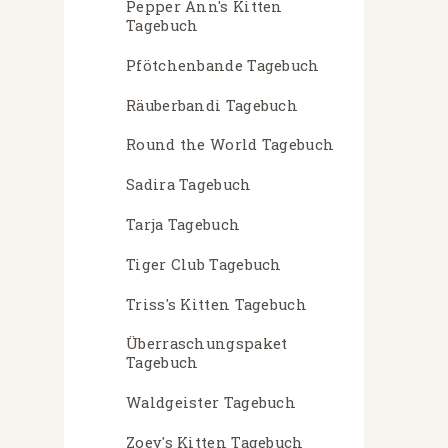
Pepper Ann's Kitten
Tagebuch
Pfötchenbande Tagebuch
Räuberbandi Tagebuch
Round the World Tagebuch
Sadira Tagebuch
Tarja Tagebuch
Tiger Club Tagebuch
Triss's Kitten Tagebuch
Überraschungspaket
Tagebuch
Waldgeister Tagebuch
Zoey's Kitten Tagebuch