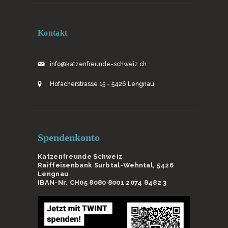
Kontakt
info@katzenfreunde-schweiz.ch
Hofacherstrasse 15 - 5426 Lengnau
Spendenkonto
Katzenfreunde Schweiz
Raiffeisenbank Surbtal-Wehntal, 5426
Lengnau
IBAN-Nr. CH05 8080 8001 2074 8482 3