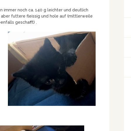
n immer noch ca. 140 g leichter und deutlich
aber futtere fleissig und hole auf (mittlerweile
nfalls geschafft) .