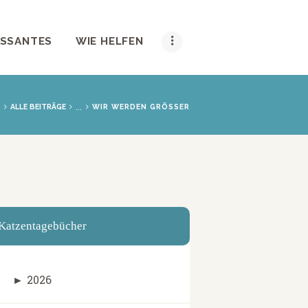
ESSANTES
WIE HELFEN
...
ALLE BEITRÄGE
WIR WERDEN GRÖSSER
Katzentagebücher
►
2026