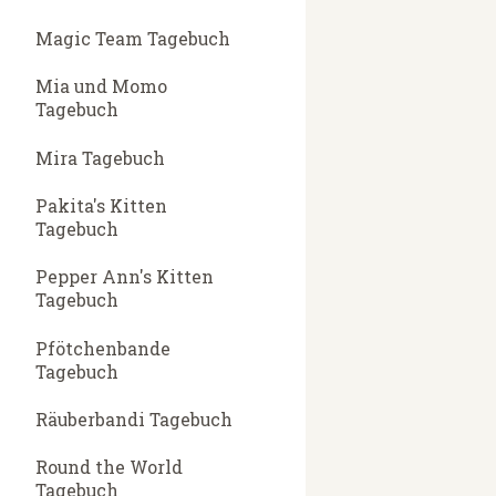
Magic Team Tagebuch
Mia und Momo
Tagebuch
Mira Tagebuch
Pakita's Kitten
Tagebuch
Pepper Ann's Kitten
Tagebuch
Pfötchenbande
Tagebuch
Räuberbandi Tagebuch
Round the World
Tagebuch