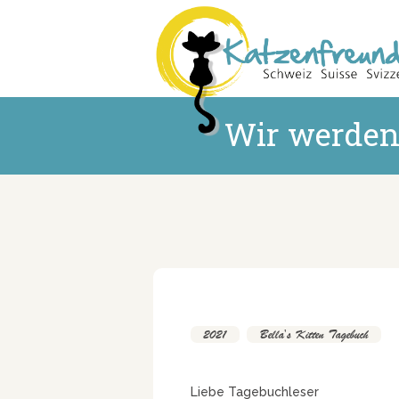
Wir werden
2021
,
Bella's Kitten Tagebuch
Liebe Tagebuchleser