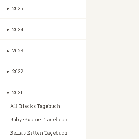
►
2025
►
2024
►
2023
►
2022
▼
2021
All Blacks Tagebuch
Baby-Boomer Tagebuch
Bella's Kitten Tagebuch