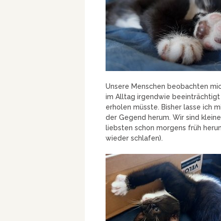
Unsere Menschen beobachten mich
im Alltag irgendwie beeinträchtig
erholen müsste. Bisher lasse ich m
der Gegend herum. Wir sind klei
liebsten schon morgens früh her
wieder schlafen).