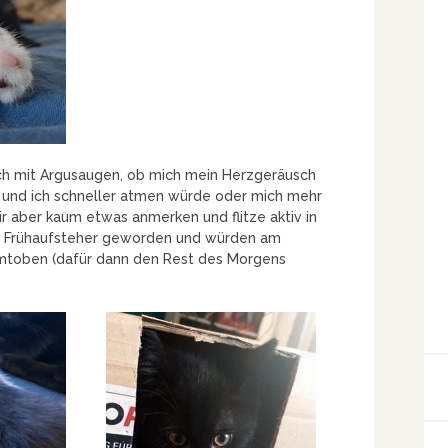
 mit Argusaugen, ob mich mein Herzgeräusch
t und ich schneller atmen würde oder mich mehr
ir aber kaum etwas anmerken und flitze aktiv in
ne Frühaufsteher geworden und würden am
umtoben (dafür dann den Rest des Morgens