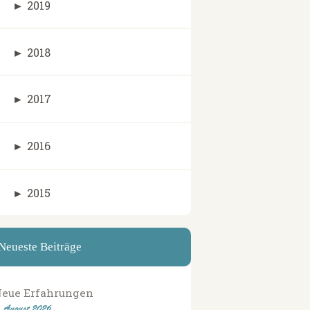
►
2019
►
2018
►
2017
►
2016
►
2015
Neueste Beiträge
eue Erfahrungen
. August 2026