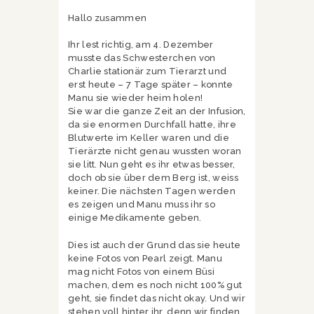
Hallo zusammen
Ihr lest richtig, am 4. Dezember
musste das Schwesterchen von
Charlie stationär zum Tierarzt und
erst heute – 7 Tage später – konnte
Manu sie wieder heim holen!
Sie war die ganze Zeit an der Infusion,
da sie enormen Durchfall hatte, ihre
Blutwerte im Keller waren und die
Tierärzte nicht genau wussten woran
sie litt. Nun geht es ihr etwas besser,
doch ob sie über dem Berg ist, weiss
keiner. Die nächsten Tagen werden
es zeigen und Manu muss ihr so
einige Medikamente geben.
Dies ist auch der Grund das sie heute
keine Fotos von Pearl zeigt. Manu
mag nicht Fotos von einem Büsi
machen, dem es noch nicht 100% gut
geht, sie findet das nicht okay. Und wir
stehen voll hinter ihr, denn wir finden