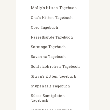
Molly's Kitten Tagebuch
Ona's Kitten Tagebuch
Oreo Tagebuch
Rasselbande Tagebuch
Saratoga Tagebuch
Savanna Tagebuch
Schlitzöhrchen Tagebuch
Shiva's Kitten Tagebuch
Stupsnäsli Tagebuch
Süsse Samtpfoten
Tagebuch