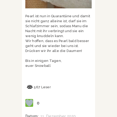
Pearl ist nun in Quarantäne und damit
sie nicht ganz alleine ist, darf sie im
Schlafzimmer sein, sodass Manu die
Nacht mit ihr verbringt und sie ein
wenig knuddeln kann.
Wir hoffen, dass es Pearl bald besser
geht und sie wieder bei uns ist.
Drücken wir ihr alle die Daumen!
Bis in einigen Tagen,
euer Snowball
567 Leser
0
Datum:
11. Dezember 2020