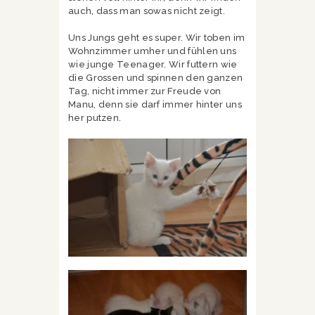
auch, dass man sowas nicht zeigt.
Uns Jungs geht es super. Wir toben im
Wohnzimmer umher und fühlen uns
wie junge Teenager. Wir futtern wie
die Grossen und spinnen den ganzen
Tag, nicht immer zur Freude von
Manu, denn sie darf immer hinter uns
her putzen.