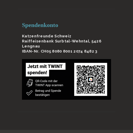
Spendenkonto
Katzenfreunde Schweiz
Raiffeisenbank Surbtal-Wehntal, 5426
Lengnau
IBAN-Nr. CH05 8080 8001 2074 8482 3