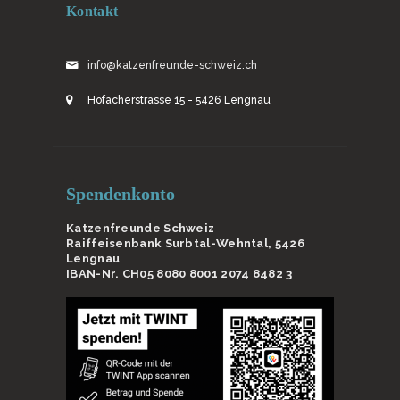
Kontakt
info@katzenfreunde-schweiz.ch
Hofacherstrasse 15 - 5426 Lengnau
Spendenkonto
Katzenfreunde Schweiz
Raiffeisenbank Surbtal-Wehntal, 5426
Lengnau
IBAN-Nr. CH05 8080 8001 2074 8482 3