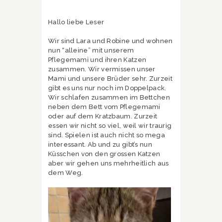
Hallo liebe Leser
Wir sind Lara und Robine und wohnen
nun “alleine” mit unserem
Pflegemami und ihren Katzen
zusammen. Wir vermissen unser
Mami und unsere Brüder sehr. Zurzeit
gibt es uns nur noch im Doppelpack.
Wir schlafen zusammen im Bettchen
neben dem Bett vom Pflegemami
oder auf dem Kratzbaum. Zurzeit
essen wir nicht so viel, weil wir traurig
sind. Spielen ist auch nicht so mega
interessant. Ab und zu gibt’s nun
Küsschen von den grossen Katzen
aber wir gehen uns mehrheitlich aus
dem Weg.