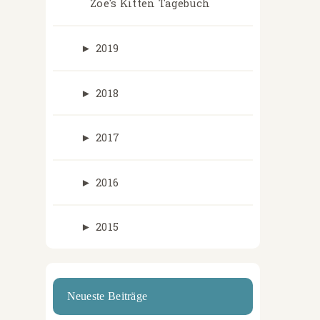
Zoe's Kitten Tagebuch
►
2019
►
2018
►
2017
►
2016
►
2015
Neueste Beiträge