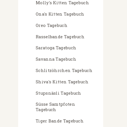
Molly's Kitten Tagebuch
Ona's Kitten Tagebuch
Oreo Tagebuch
Rasselbande Tagebuch
Saratoga Tagebuch
Savanna Tagebuch
Schlitzöhrchen Tagebuch
Shiva's Kitten Tagebuch
Stupsnäsli Tagebuch
Süsse Samtpfoten
Tagebuch
Tiger Bande Tagebuch