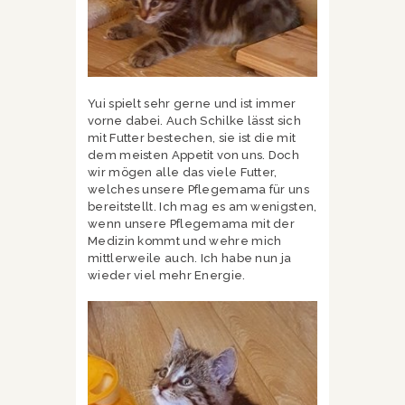
Yui spielt sehr gerne und ist immer
vorne dabei. Auch Schilke lässt sich
mit Futter bestechen, sie ist die mit
dem meisten Appetit von uns. Doch
wir mögen alle das viele Futter,
welches unsere Pflegemama für uns
bereitstellt. Ich mag es am wenigsten,
wenn unsere Pflegemama mit der
Medizin kommt und wehre mich
mittlerweile auch. Ich habe nun ja
wieder viel mehr Energie.