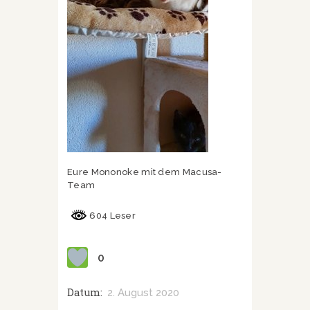
Eure Mononoke mit dem Macusa-
Team
604 Leser
0
Datum:
2. August 2020