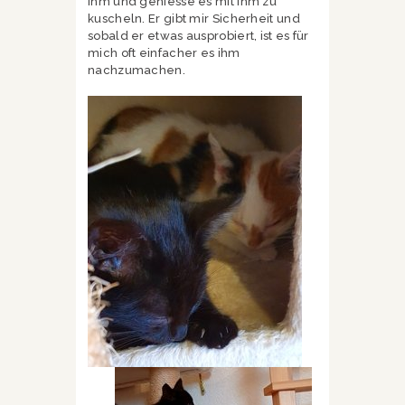
ihm und geniesse es mit ihm zu
kuscheln. Er gibt mir Sicherheit und
sobald er etwas ausprobiert, ist es für
mich oft einfacher es ihm
nachzumachen.