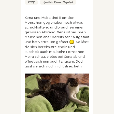
2019
,
Lunita's Kitten Tagebuch
Xena und Moira sind fremden
Menschen gegenüber noch etwas
zurückhaltend und brauchen einen
gewissen Abstand. Xena ist bei ihren
Menschen aber bereits sehr aufgetaut
und hat Vertrauen gefasst
. So lässt
sie sich bereits streicheln und
kuschelt auch mal beim Fernsehen.
Moira schaut vieles bei Xena ab und
öffnet sich nun auch langsam. Doch
lässt sie sich noch nicht streicheln.