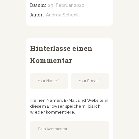
Datum:
29. Februar 2020
Autor:
Andrea Schenk
Hinterlasse einen
Kommentar
Meinen Namen, E-Mail und Website in
diesem Browser speichern, bis ich
wieder kommentiere.