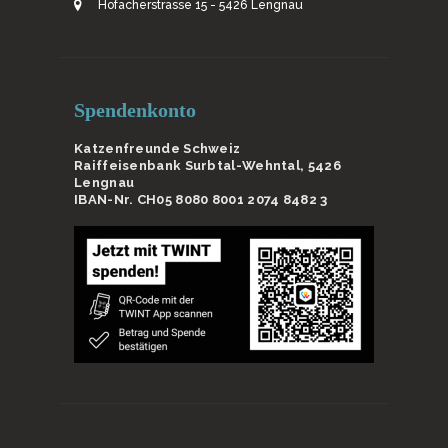
Hofacherstrasse 15 - 5426 Lengnau
Spendenkonto
Katzenfreunde Schweiz
Raiffeisenbank Surbtal-Wehntal, 5426
Lengnau
IBAN-Nr. CH05 8080 8001 2074 8482 3