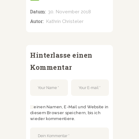
Datum:
30. November 2018
Autor:
Kathrin Christeler
Hinterlasse einen
Kommentar
Meinen Namen, E-Mail und Website in
diesem Browser speichern, bis ich
wieder kommentiere.