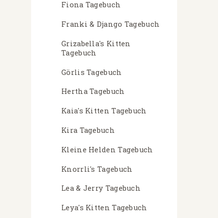
Fiona Tagebuch
Franki & Django Tagebuch
Grizabella's Kitten
Tagebuch
Görlis Tagebuch
Hertha Tagebuch
Kaia's Kitten Tagebuch
Kira Tagebuch
Kleine Helden Tagebuch
Knorrli's Tagebuch
Lea & Jerry Tagebuch
Leya's Kitten Tagebuch