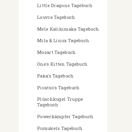
Little Dragons Tagebuch
Louvre Tagebuch
Mele Kalikimaka Tagebuch
Mila & Linux Tagebuch
Mozart Tagebuch
One's Kitten Tagebuch
Paka's Tagebuch
Picatso's Tagebuch
Plüschkugel Truppe
Tagebuch
Powerkämpfer Tagebuch
Pumukels Tagebuch