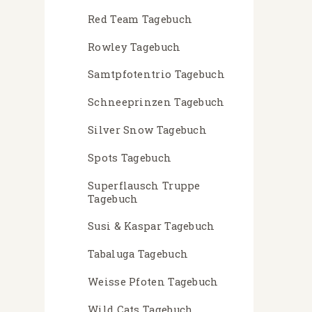
Red Team Tagebuch
Rowley Tagebuch
Samtpfotentrio Tagebuch
Schneeprinzen Tagebuch
Silver Snow Tagebuch
Spots Tagebuch
Superflausch Truppe
Tagebuch
Susi & Kaspar Tagebuch
Tabaluga Tagebuch
Weisse Pfoten Tagebuch
Wild Cats Tagebuch