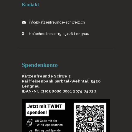
Kontakt
info@katzenfreunde-schweiz.ch
Hofacherstrasse 15 - 5426 Lengnau
Spendenkonto
Katzenfreunde Schweiz
Raiffeisenbank Surbtal-Wehntal, 5426
Lengnau
IBAN-Nr. CH05 8080 8001 2074 8482 3