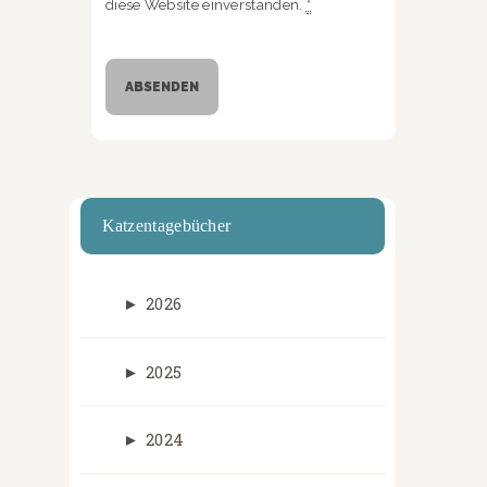
diese Website einverstanden.
*
Katzentagebücher
►
2026
►
2025
►
2024