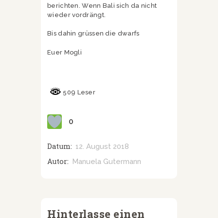
berichten. Wenn Bali sich da nicht
wieder vordrängt.
Bis dahin grüssen die dwarfs
Euer Mogli
509 Leser
0
Datum:
12. August 2018
Autor:
Manuela Gutermann
Hinterlasse einen