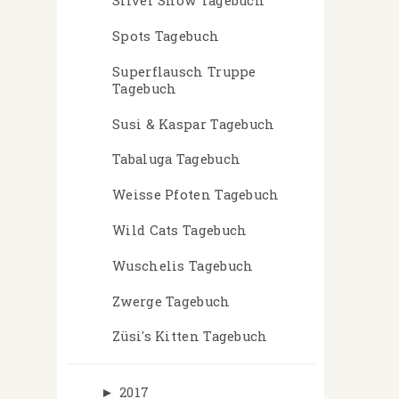
Silver Snow Tagebuch
Spots Tagebuch
Superflausch Truppe
Tagebuch
Susi & Kaspar Tagebuch
Tabaluga Tagebuch
Weisse Pfoten Tagebuch
Wild Cats Tagebuch
Wuschelis Tagebuch
Zwerge Tagebuch
Züsi's Kitten Tagebuch
►
2017