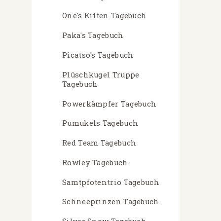
One's Kitten Tagebuch
Paka's Tagebuch
Picatso's Tagebuch
Plüschkugel Truppe
Tagebuch
Powerkämpfer Tagebuch
Pumukels Tagebuch
Red Team Tagebuch
Rowley Tagebuch
Samtpfotentrio Tagebuch
Schneeprinzen Tagebuch