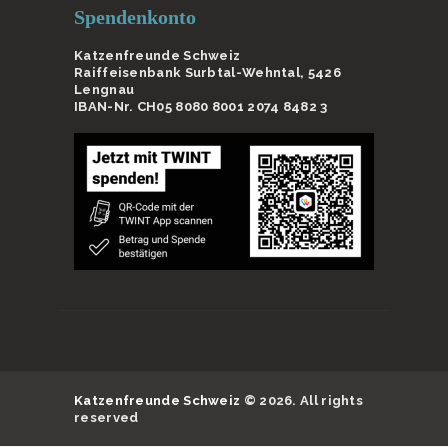
Spendenkonto
Katzenfreunde Schweiz
Raiffeisenbank Surbtal-Wehntal, 5426
Lengnau
IBAN-Nr. CH05 8080 8001 2074 8482 3
Katzenfreunde Schweiz
© 2026. All rights
reserved