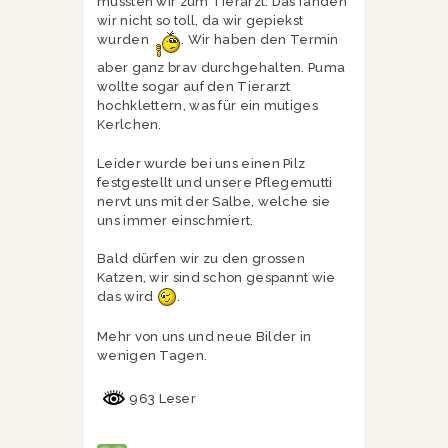
mussten wir zum Tierarzt. Das fanden
wir nicht so toll, da wir gepiekst
wurden
. Wir haben den Termin
aber ganz brav durchgehalten. Puma
wollte sogar auf den Tierarzt
hochklettern, was für ein mutiges
Kerlchen.
Leider wurde bei uns einen Pilz
festgestellt und unsere Pflegemutti
nervt uns mit der Salbe, welche sie
uns immer einschmiert.
Bald dürfen wir zu den grossen
Katzen, wir sind schon gespannt wie
das wird
.
Mehr von uns und neue Bilder in
wenigen Tagen.
963 Leser