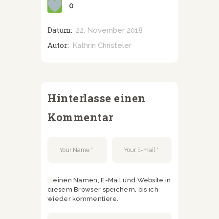
0
Datum:
22. November 2018
Autor:
Kathrin Christeler
Hinterlasse einen
Kommentar
Meinen Namen, E-Mail und Website in
diesem Browser speichern, bis ich
wieder kommentiere.