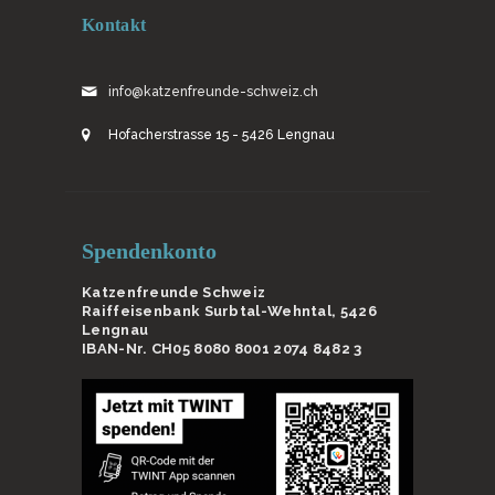
Kontakt
info@katzenfreunde-schweiz.ch
Hofacherstrasse 15 - 5426 Lengnau
Spendenkonto
Katzenfreunde Schweiz
Raiffeisenbank Surbtal-Wehntal, 5426
Lengnau
IBAN-Nr. CH05 8080 8001 2074 8482 3