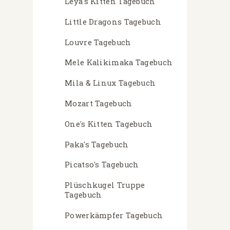
Leya's Kitten Tagebuch
Little Dragons Tagebuch
Louvre Tagebuch
Mele Kalikimaka Tagebuch
Mila & Linux Tagebuch
Mozart Tagebuch
One's Kitten Tagebuch
Paka's Tagebuch
Picatso's Tagebuch
Plüschkugel Truppe
Tagebuch
Powerkämpfer Tagebuch