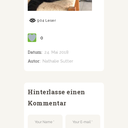
904 Leser
0
Datum:
24. Mai 2018
Autor:
Nathalie Sutter
Hinterlasse einen
Kommentar