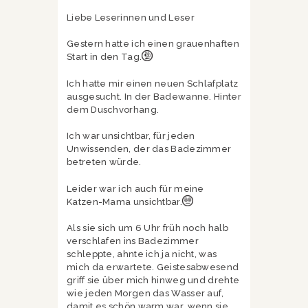
Liebe Leserinnen und Leser
Gestern hatte ich einen grauenhaften
Start in den Tag.
Ich hatte mir einen neuen Schlafplatz
ausgesucht. In der Badewanne. Hinter
dem Duschvorhang.
Ich war unsichtbar, für jeden
Unwissenden, der das Badezimmer
betreten würde.
Leider war ich auch für meine
Katzen-Mama unsichtbar.
Als sie sich um 6 Uhr früh noch halb
verschlafen ins Badezimmer
schleppte, ahnte ich ja nicht, was
mich da erwartete. Geistesabwesend
griff sie über mich hinweg und drehte
wie jeden Morgen das Wasser auf,
damit es schön warm war, wenn sie