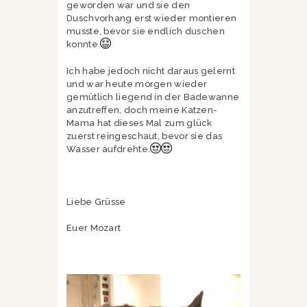
geworden war und sie den
Duschvorhang erst wieder montieren
musste, bevor sie endlich duschen
konnte.
Ich habe jedoch nicht daraus gelernt
und war heute morgen wieder
gemütlich liegend in der Badewanne
anzutreffen, doch meine Katzen-
Mama hat dieses Mal zum glück
zuerst reingeschaut, bevor sie das
Wasser aufdrehte.
Liebe Grüsse
Euer Mozart