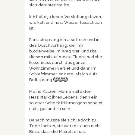
sich darunter stellte.
Ich hatte ja keine Vorstellung davon,
wie kalt und nass Wasser tatsächlich
ist.
Panisch sprang ich also hoch und in
den Duschvorhang, der mir
blöderweise im Weg war, und riss
diesen mit auf meine Flucht, welche
klitschnass durch das ganze
Wohnzimmer verlief und dann im
Schlafzimmer endete, als ich aufs
Bett sprang.
Meine Katzen-Mama hatte den
Herzinfarkt ihres Lebens, denn ein
solcher Schock frühmorgens scheint
nicht gesund zu sein.
Danach musste sie sich jedoch zu
Tode lachen, sie war mir auch nicht
Böse, dass die Matratze nass