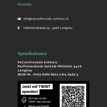
Kontakt
info@katzenfreunde-schweiz.ch
Hofacherstrasse 15 - 5426 Lengnau
Spendenkonto
Katzenfreunde Schweiz
Raiffeisenbank Surbtal-Wehntal, 5426
Lengnau
IBAN-Nr. CH05 8080 8001 2074 8482 3