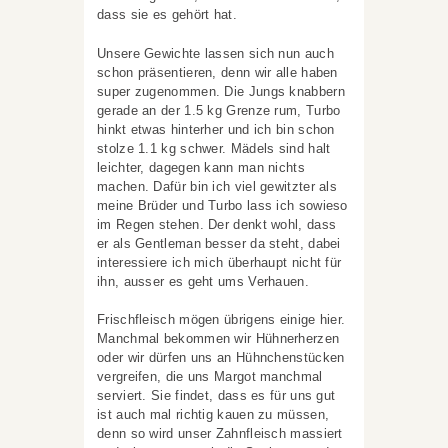
dass sie es gehört hat.
Unsere Gewichte lassen sich nun auch
schon präsentieren, denn wir alle haben
super zugenommen. Die Jungs knabbern
gerade an der 1.5 kg Grenze rum, Turbo
hinkt etwas hinterher und ich bin schon
stolze 1.1 kg schwer. Mädels sind halt
leichter, dagegen kann man nichts
machen. Dafür bin ich viel gewitzter als
meine Brüder und Turbo lass ich sowieso
im Regen stehen. Der denkt wohl, dass
er als Gentleman besser da steht, dabei
interessiere ich mich überhaupt nicht für
ihn, ausser es geht ums Verhauen.
Frischfleisch mögen übrigens einige hier.
Manchmal bekommen wir Hühnerherzen
oder wir dürfen uns an Hühnchenstücken
vergreifen, die uns Margot manchmal
serviert. Sie findet, dass es für uns gut
ist auch mal richtig kauen zu müssen,
denn so wird unser Zahnfleisch massiert