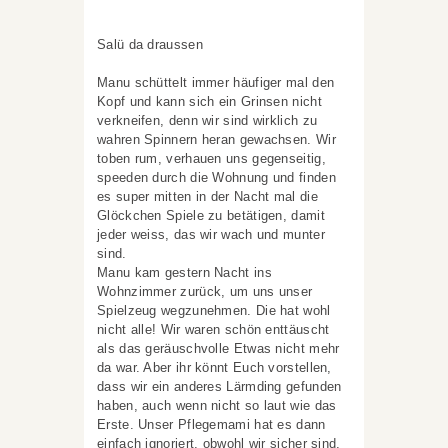
Salü da draussen
Manu schüttelt immer häufiger mal den
Kopf und kann sich ein Grinsen nicht
verkneifen, denn wir sind wirklich zu
wahren Spinnern heran gewachsen. Wir
toben rum, verhauen uns gegenseitig,
speeden durch die Wohnung und finden
es super mitten in der Nacht mal die
Glöckchen Spiele zu betätigen, damit
jeder weiss, das wir wach und munter
sind.
Manu kam gestern Nacht ins
Wohnzimmer zurück, um uns unser
Spielzeug wegzunehmen. Die hat wohl
nicht alle! Wir waren schön enttäuscht
als das geräuschvolle Etwas nicht mehr
da war. Aber ihr könnt Euch vorstellen,
dass wir ein anderes Lärmding gefunden
haben, auch wenn nicht so laut wie das
Erste. Unser Pflegemami hat es dann
einfach ignoriert, obwohl wir sicher sind,