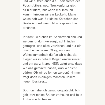
und wir putzen auch die Speisereste des
Feuchtfutters weg. Trockenfutter gibt
es hier nicht, nur wenn mal Besuch
kommt kriegen wir ein Leckerli. Manu
weiss halt was für kleine Kätzchen das
Beste ist und versucht uns gesund zu
ernähren.
Ihr seht, wir leben im Schlaraffenland und
werden rundum versorgt, auf Händen
getragen, uns alles verziehen und nur ein
bisschen erzogen. Okay, auf den
Wohnzimmertisch dürfen wir nicht, da
fliegen wir in hohem Bogen wieder runter
und ein ganz klares NEIN zeigt uns, dass
wir was gemacht haben, was wir nicht
dürfen. Ob wir es lernen werden? Hmmm,
fragt doch in einigen Monaten unsere
neuen Besitzer…
So, nun habe ich genug gequatscht. Ich
geh jetzt meine Brüder verhauen und falle
Turbo von hinten an.