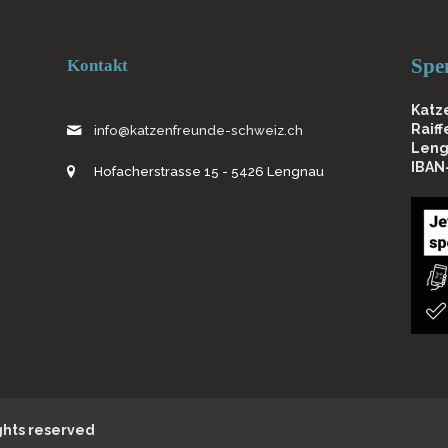
Spe
Kontakt
Katz
Raif
info@katzenfreunde-schweiz.ch
Leng
IBAN
Hofacherstrasse 15 - 5426 Lengnau
ights reserved