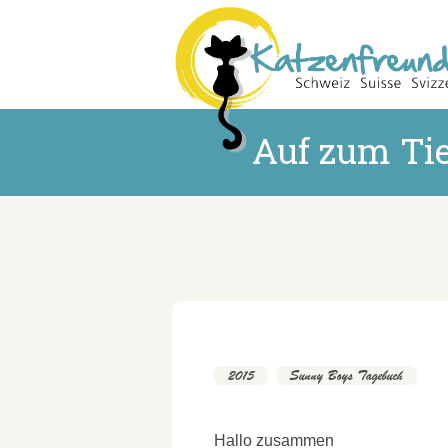
Auf zum Tie
2015
,
Sunny Boys Tagebuch
Hallo zusammen