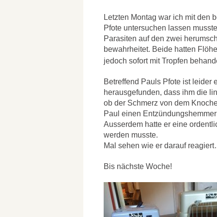
Letzten Montag war ich mit den b
Pfote untersuchen lassen musst
Parasiten auf den zwei herumschl
bewahrheitet. Beide hatten Flö
jedoch sofort
mit Tropfen
behande
Betreffend Pauls Pfote ist leider 
herausgefunden, dass ihm die lin
ob der Schmerz von dem Knoche
Paul einen Entzündungshemmer
Ausserdem hatte er eine ordentli
werden musste.
Mal sehen wie er darauf reagier
Bis nächste Woche!