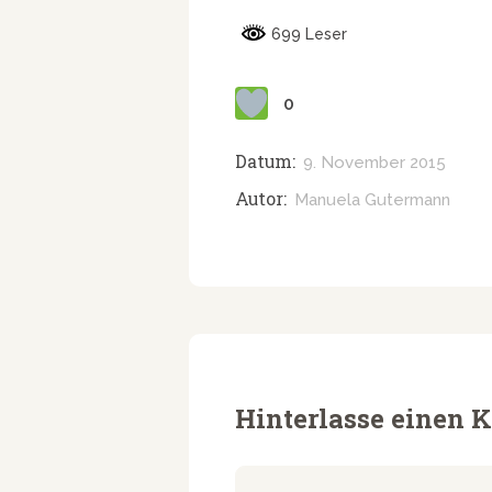
699 Leser
0
Datum:
9. November 2015
Autor:
Manuela Gutermann
Hinterlasse einen