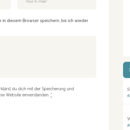
in diesem Browser speichern, bis ich wieder
S
rklärst du dich mit der Speicherung und
ese Website einverstanden.
*
4
3