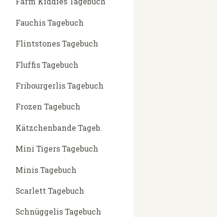
Farm Kiddies Tagebuch
Fauchis Tagebuch
Flintstones Tagebuch
Fluffis Tagebuch
Fribourgerlis Tagebuch
Frozen Tagebuch
Kätzchenbande Tageb.
Mini Tigers Tagebuch
Minis Tagebuch
Scarlett Tagebuch
Schnüggelis Tagebuch