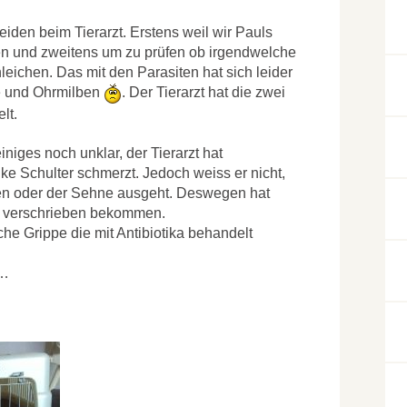
eiden beim Tierarzt. Erstens weil wir Pauls
en und zweitens um zu prüfen ob irgendwelche
eichen. Das mit den Parasiten hat sich leider
he und Ohrmilben
. Der Tierarzt hat die zwei
lt.
einiges noch unklar, der Tierarzt hat
ke Schulter schmerzt. Jedoch weiss er nicht,
n oder der Sehne ausgeht. Deswegen hat
 verschrieben bekommen.
che Grippe die mit Antibiotika behandelt
t…