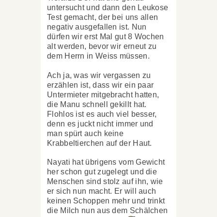
untersucht und dann den Leukose
Test gemacht, der bei uns allen
negativ ausgefallen ist. Nun
dürfen wir erst Mal gut 8 Wochen
alt werden, bevor wir erneut zu
dem Herrn in Weiss müssen.
Ach ja, was wir vergassen zu
erzählen ist, dass wir ein paar
Untermieter mitgebracht hatten,
die Manu schnell gekillt hat.
Flohlos ist es auch viel besser,
denn es juckt nicht immer und
man spürt auch keine
Krabbeltierchen auf der Haut.
Nayati hat übrigens vom Gewicht
her schon gut zugelegt und die
Menschen sind stolz auf ihn, wie
er sich nun macht. Er will auch
keinen Schoppen mehr und trinkt
die Milch nun aus dem Schälchen