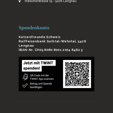
Hofacherstrasse 15 - 5426 Lengnau
Spendenkonto
Katzenfreunde Schweiz
Raiffeisenbank Surbtal-Wehntal, 5426
Lengnau
IBAN-Nr. CH05 8080 8001 2074 8482 3