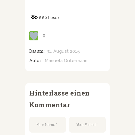
660 Leser
0
Datum:
31. August 2015
Autor:
Manuela Gutermann
Hinterlasse einen
Kommentar