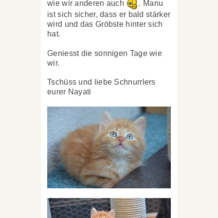
wie wir anderen auch
. Manu
ist sich sicher, dass er bald stärker
wird und das Gröbste hinter sich
hat.
Geniesst die sonnigen Tage wie
wir.
Tschüss und liebe Schnurrlers
eurer Nayati