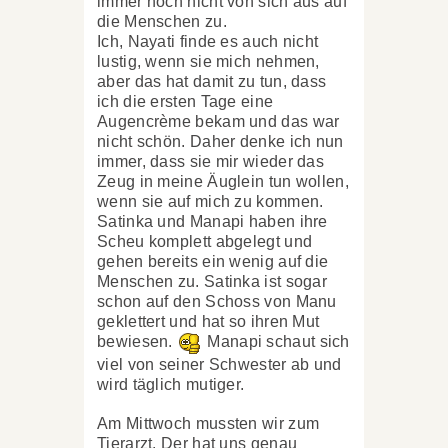
immer noch nicht von sich aus auf
die Menschen zu.
Ich, Nayati finde es auch nicht
lustig, wenn sie mich nehmen,
aber das hat damit zu tun, dass
ich die ersten Tage eine
Augencrème bekam und das war
nicht schön. Daher denke ich nun
immer, dass sie mir wieder das
Zeug in meine Äuglein tun wollen,
wenn sie auf mich zu kommen.
Satinka und Manapi haben ihre
Scheu komplett abgelegt und
gehen bereits ein wenig auf die
Menschen zu. Satinka ist sogar
schon auf den Schoss von Manu
geklettert und hat so ihren Mut
bewiesen.
Manapi schaut sich
viel von seiner Schwester ab und
wird täglich mutiger.
Am Mittwoch mussten wir zum
Tierarzt. Der hat uns genau