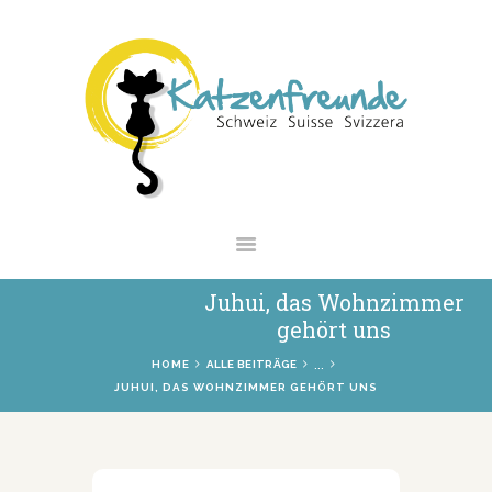
NEWS
VERMITTLUNG
INTERESSANTES
WIE HELFEN
VEREIN
SHOP
Juhui, das Wohnzimmer
gehört uns
...
HOME
ALLE BEITRÄGE
JUHUI, DAS WOHNZIMMER GEHÖRT UNS