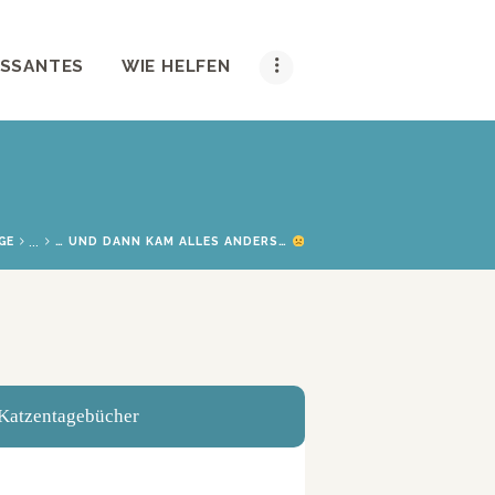
ESSANTES
WIE HELFEN
...
GE
… UND DANN KAM ALLES ANDERS…
Katzentagebücher