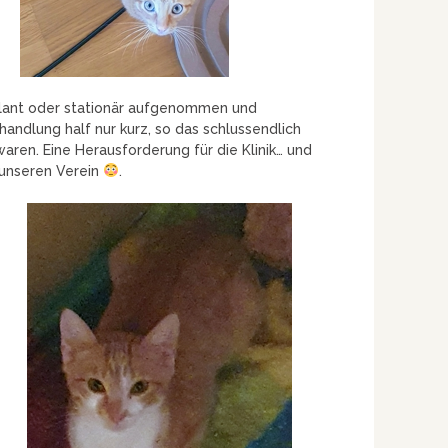
ulant oder stationär aufgenommen und
andlung half nur kurz, so das schlussendlich
waren. Eine Herausforderung für die Klinik… und
r unseren Verein
.