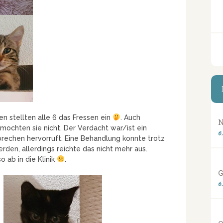
n stellten alle 6 das Fressen ein
. Auch
N
 mochten sie nicht. Der Verdacht war/ist ein
6
Erbrechen hervorruft. Eine Behandlung konnte trotz
rden, allerdings reichte das nicht mehr aus.
o ab in die Klinik
.
G
6