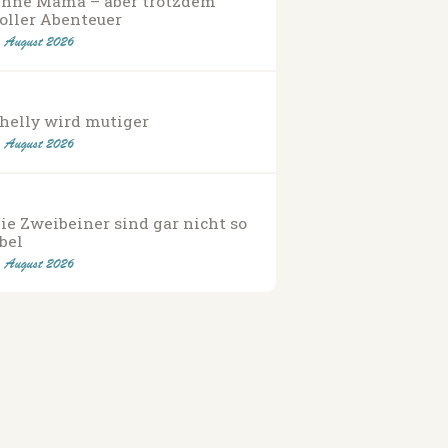
hne Mama – aber trotzdem
oller Abenteuer
. August 2026
helly wird mutiger
. August 2026
ie Zweibeiner sind gar nicht so
bel
. August 2026