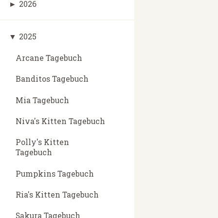
►
2026
▼
2025
Arcane Tagebuch
Banditos Tagebuch
Mia Tagebuch
Niva's Kitten Tagebuch
Polly's Kitten
Tagebuch
Pumpkins Tagebuch
Ria's Kitten Tagebuch
Sakura Tagebuch