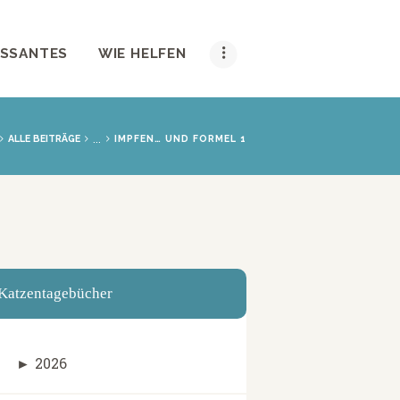
ESSANTES
WIE HELFEN
...
ALLE BEITRÄGE
IMPFEN… UND FORMEL 1
Katzentagebücher
►
2026