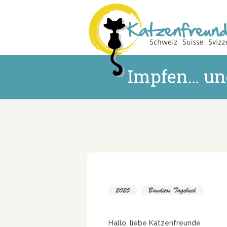
Impfen… un
2025
,
Banditos Tagebuch
Hallo, liebe Katzenfreunde