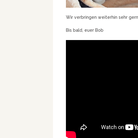
Wir verbringen weiterhin sehr ge
Bis bald, euer Bob