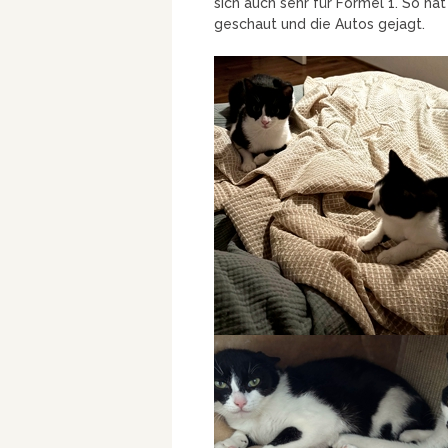
sich auch sehr für Formel 1. So h
geschaut und die Autos gejagt.