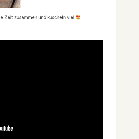
rne Zeit zusammen und kuscheln viel
.