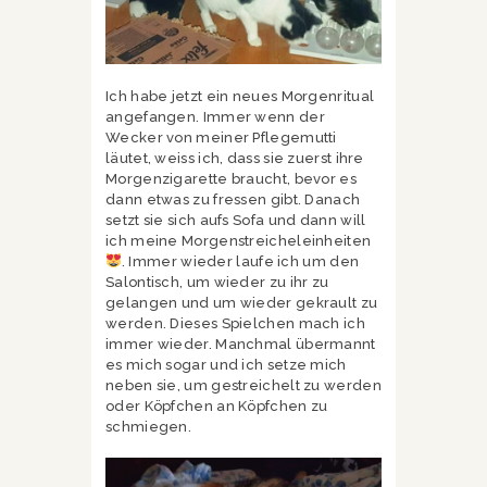
Ich habe jetzt ein neues Morgenritual
angefangen. Immer wenn der
Wecker von meiner Pflegemutti
läutet, weiss ich, dass sie zuerst ihre
Morgenzigarette braucht, bevor es
dann etwas zu fressen gibt. Danach
setzt sie sich aufs Sofa und dann will
ich meine Morgenstreicheleinheiten
. Immer wieder laufe ich um den
Salontisch, um wieder zu ihr zu
gelangen und um wieder gekrault zu
werden. Dieses Spielchen mach ich
immer wieder. Manchmal übermannt
es mich sogar und ich setze mich
neben sie, um gestreichelt zu werden
oder Köpfchen an Köpfchen zu
schmiegen.