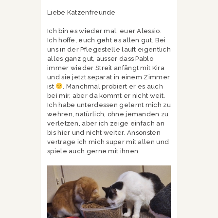
Liebe Katzenfreunde
Ich bin es wieder mal, euer Alessio.
Ich hoffe, euch geht es allen gut. Bei
uns in der Pflegestelle läuft eigentlich
alles ganz gut, ausser dass Pablo
immer wieder Streit anfängt mit Kira
und sie jetzt separat in einem Zimmer
ist
. Manchmal probiert er es auch
bei mir, aber da kommt er nicht weit.
Ich habe unterdessen gelernt mich zu
wehren, natürlich, ohne jemanden zu
verletzen, aber ich zeige einfach an
bis hier und nicht weiter. Ansonsten
vertrage ich mich super mit allen und
spiele auch gerne mit ihnen.