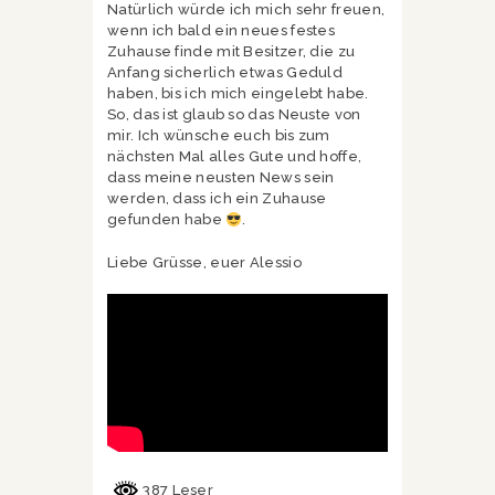
Natürlich würde ich mich sehr freuen,
wenn ich bald ein neues festes
Zuhause finde mit Besitzer, die zu
Anfang sicherlich etwas Geduld
haben, bis ich mich eingelebt habe.
So, das ist glaub so das Neuste von
mir. Ich wünsche euch bis zum
nächsten Mal alles Gute und hoffe,
dass meine neusten News sein
werden, dass ich ein Zuhause
gefunden habe
.
Liebe Grüsse, euer Alessio
387 Leser