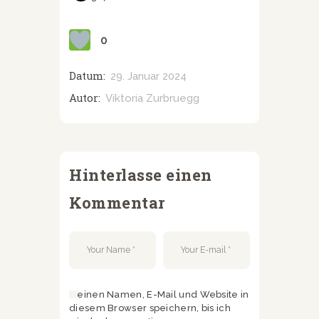
0
Datum:
29. Januar 2024
Autor:
Viktoria Zurbruegg
Hinterlasse einen
Kommentar
Meinen Namen, E-Mail und Website in
diesem Browser speichern, bis ich