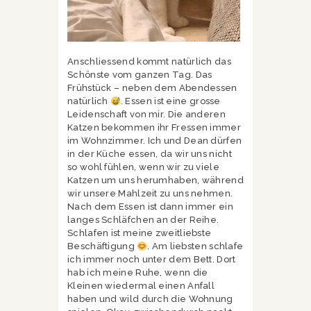
Anschliessend kommt natürlich das
Schönste vom ganzen Tag. Das
Frühstück – neben dem Abendessen
natürlich
. Essen ist eine grosse
Leidenschaft von mir. Die anderen
Katzen bekommen ihr Fressen immer
im Wohnzimmer. Ich und Dean dürfen
in der Küche essen, da wir uns nicht
so wohl fühlen, wenn wir zu viele
Katzen um uns herumhaben, während
wir unsere Mahlzeit zu uns nehmen.
Nach dem Essen ist dann immer ein
langes Schläfchen an der Reihe.
Schlafen ist meine zweitliebste
Beschäftigung
. Am liebsten schlafe
ich immer noch unter dem Bett. Dort
hab ich meine Ruhe, wenn die
Kleinen wiedermal einen Anfall
haben und wild durch die Wohnung