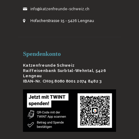
info@katzenfreunde-schweiz.ch
Hofacherstrasse 15 - 5426 Lengnau
Spendenkonto
Katzenfreunde Schweiz
Raiffeisenbank Surbtal-Wehntal, 5426
Lengnau
IBAN-Nr. CH05 8080 8001 2074 8482 3