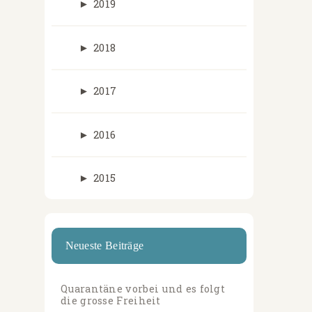
►
2019
►
2018
►
2017
►
2016
►
2015
Neueste Beiträge
Quarantäne vorbei und es folgt
die grosse Freiheit