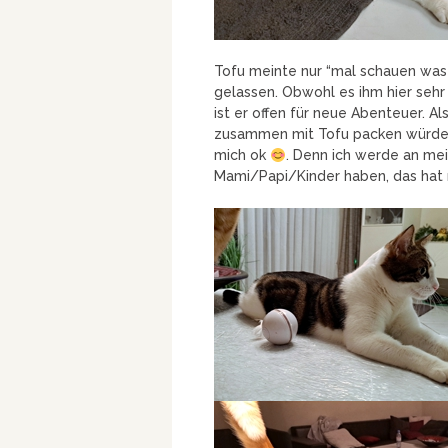
Tofu meinte nur “mal schauen was
gelassen. Obwohl es ihm hier sehr 
ist er offen für neue Abenteuer. Al
zusammen mit Tofu packen würde, w
mich ok
. Denn ich werde an me
Mami/Papi/Kinder haben, das hat 