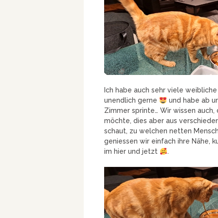
Ich habe auch sehr viele weiblich
unendlich gerne
und habe ab un
Zimmer sprinte… Wir wissen auch,
möchte, dies aber aus verschiede
schaut, zu welchen netten Mensche
geniessen wir einfach ihre Nähe, k
im hier und jetzt
.