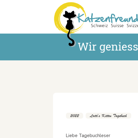
Wir geniess
2022
,
Lotti's Kitten Tagebuch
Liebe Tagebuchleser