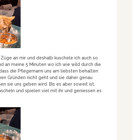
e Züge an mir und deshalb kuschele ich auch so
d an meine 5 Minuten wo ich wie wild durch die
 dass die Pflegemami uns am liebsten behalten
nen Gründen nicht geht und sie daher genau
n sie uns geben wird. Bis es aber soweit ist,
uscheln und spielen viel mit ihr und geniessen es