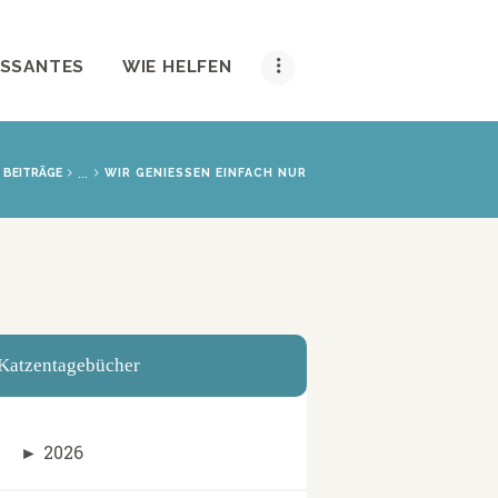
ESSANTES
WIE HELFEN
...
 BEITRÄGE
WIR GENIESSEN EINFACH NUR
Katzentagebücher
►
2026