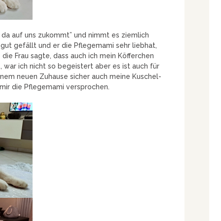
 da auf uns zukommt” und nimmt es ziemlich
gut gefällt und er die Pflegemami sehr liebhat,
s die Frau sagte, dass auch ich mein Köfferchen
ar ich nicht so begeistert aber es ist auch für
inem neuen Zuhause sicher auch meine Kuschel-
mir die Pflegemami versprochen.