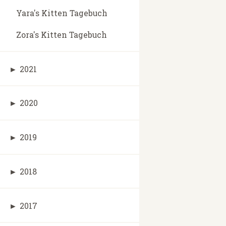
Yara's Kitten Tagebuch
Zora's Kitten Tagebuch
►
2021
►
2020
►
2019
►
2018
►
2017