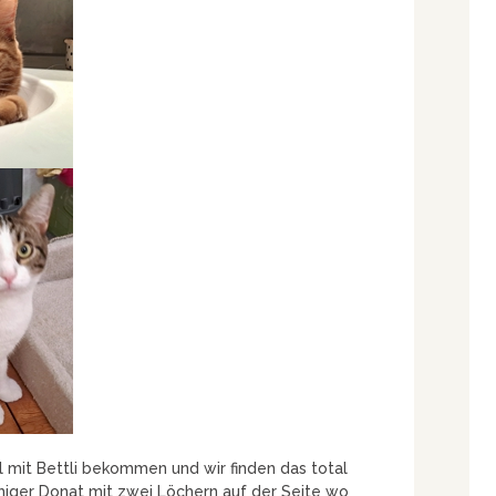
 mit Bettli bekommen und wir finden das total
schiger Donat mit zwei Löchern auf der Seite wo