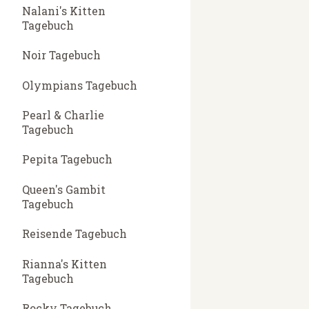
Nalani's Kitten
Tagebuch
Noir Tagebuch
Olympians Tagebuch
Pearl & Charlie
Tagebuch
Pepita Tagebuch
Queen's Gambit
Tagebuch
Reisende Tagebuch
Rianna's Kitten
Tagebuch
Rocky Tagebuch