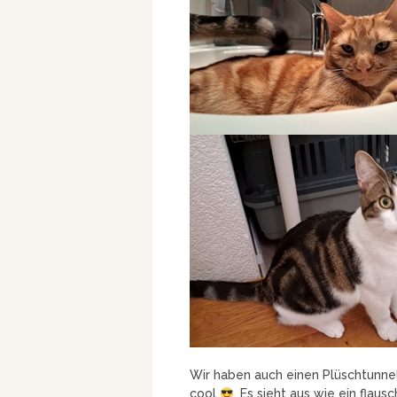
Wir haben auch einen Plüschtunnel
cool
. Es sieht aus wie ein flau