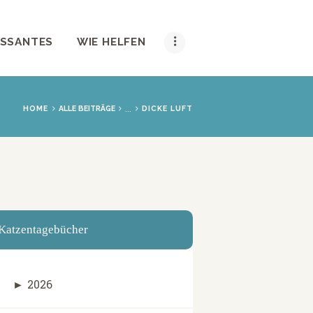
ESSANTES
WIE HELFEN
...
HOME
ALLE BEITRÄGE
DICKE LUFT
Katzentagebücher
►
2026