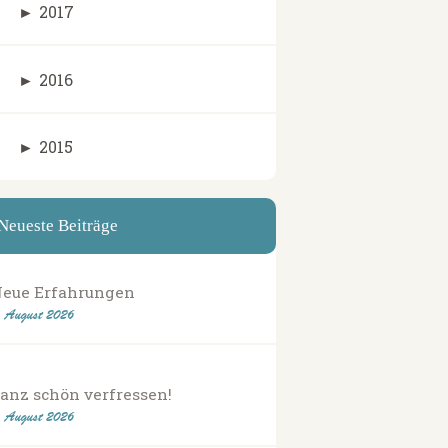
►
2017
►
2016
►
2015
Neueste Beiträge
eue Erfahrungen
. August 2026
anz schön verfressen!
. August 2026