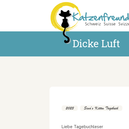
Dicke Luft
2023
,
Sina's Kitten Tagebuch
Liebe Tagebuchleser