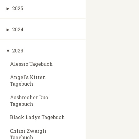
►
2025
►
2024
▼
2023
Alessio Tagebuch
Angel's Kitten
Tagebuch
Ausbrecher Duo
Tagebuch
Black Ladys Tagebuch
Chlini Zwergli
Tagebuch