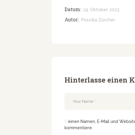
Datum:
19. Oktober 2023
Autor:
Priscilla Zürcher
Hinterlasse einen
Meinen Namen, E-Mail und Website 
kommentiere.