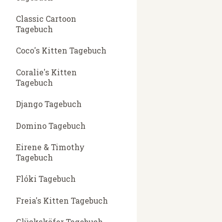
Classic Cartoon
Tagebuch
Coco's Kitten Tagebuch
Coralie's Kitten
Tagebuch
Django Tagebuch
Domino Tagebuch
Eirene & Timothy
Tagebuch
Flóki Tagebuch
Freia's Kitten Tagebuch
Glückskäfer Tagebuch