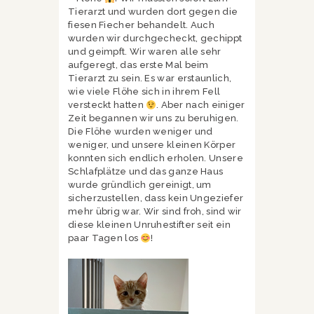
Tierarzt und wurden dort gegen die
fiesen Fiecher behandelt. Auch
wurden wir durchgecheckt, gechippt
und geimpft. Wir waren alle sehr
aufgeregt, das erste Mal beim
Tierarzt zu sein. Es war erstaunlich,
wie viele Flöhe sich in ihrem Fell
versteckt hatten
. Aber nach einiger
Zeit begannen wir uns zu beruhigen.
Die Flöhe wurden weniger und
weniger, und unsere kleinen Körper
konnten sich endlich erholen. Unsere
Schlafplätze und das ganze Haus
wurde gründlich gereinigt, um
sicherzustellen, dass kein Ungeziefer
mehr übrig war. Wir sind froh, sind wir
diese kleinen Unruhestifter seit ein
paar Tagen los
!