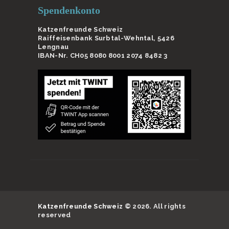
Spendenkonto
Katzenfreunde Schweiz
Raiffeisenbank Surbtal-Wehntal, 5426
Lengnau
IBAN-Nr. CH05 8080 8001 2074 8482 3
Katzenfreunde Schweiz
© 2026. All rights
reserved