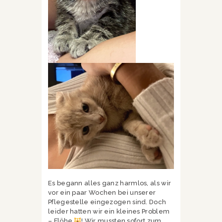
Es begann alles ganz harmlos, als wir
vor ein paar Wochen bei unserer
Pflegestelle eingezogen sind. Doch
leider hatten wir ein kleines Problem
– Flöhe
! Wir mussten sofort zum