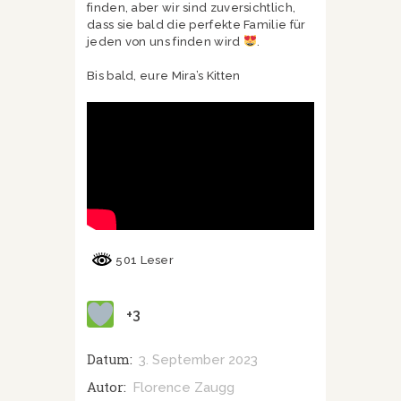
finden, aber wir sind zuversichtlich,
dass sie bald die perfekte Familie für
jeden von uns finden wird
.
Bis bald, eure Mira’s Kitten
501 Leser
+3
Datum:
3. September 2023
Autor:
Florence Zaugg